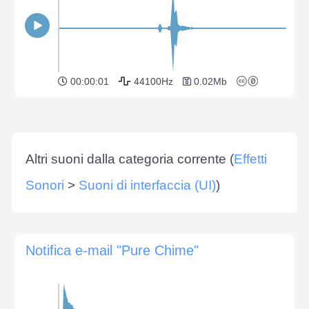
00:00:01
44100Hz
0.02Mb
Altri suoni dalla categoria corrente (
Effetti
Sonori
>
Suoni di interfaccia (UI)
)
Notifica e-mail "Pure Chime"