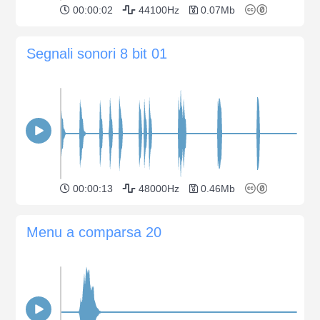
00:00:02
44100Hz
0.07Mb
Segnali sonori 8 bit 01
00:00:13
48000Hz
0.46Mb
Menu a comparsa 20