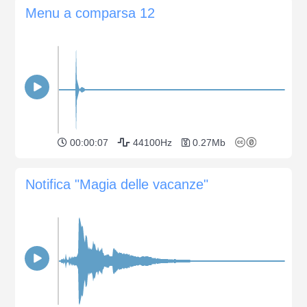
Menu a comparsa 12
00:00:07
44100Hz
0.27Mb
Notifica "Magia delle vacanze"