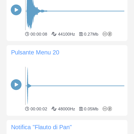
00:00:08
44100Hz
0.27Mb
Pulsante Menu 20
00:00:02
48000Hz
0.05Mb
Notifica "Flauto di Pan"