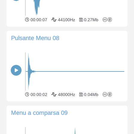
00:00:07
44100Hz
0.27Mb
Pulsante Menu 08
00:00:02
48000Hz
0.04Mb
Menu a comparsa 09