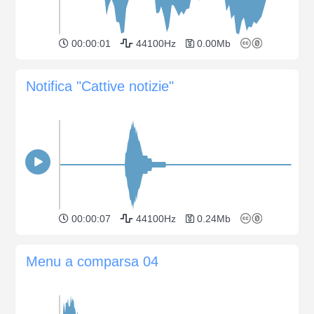
00:00:01
44100Hz
0.00Mb
Notifica "Cattive notizie"
00:00:07
44100Hz
0.24Mb
Menu a comparsa 04