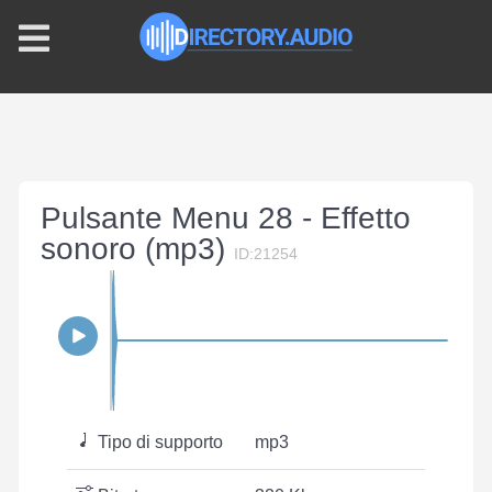
Pulsante Menu 28 - Effetto
sonoro (mp3)
ID:21254
Tipo di supporto
mp3