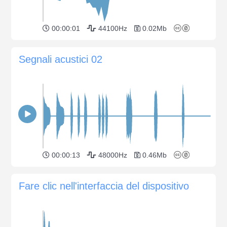
00:00:01
44100Hz
0.02Mb
Segnali acustici 02
00:00:13
48000Hz
0.46Mb
Fare clic nell'interfaccia del dispositivo