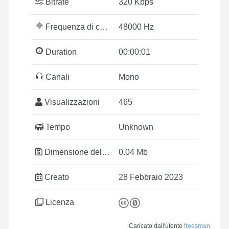
Bitrate
320 Kbps
Frequenza di campionamento
48000 Hz
Duration
00:00:01
Canali
Mono
Visualizzazioni
465
Tempo
Unknown
Dimensione del file
0.04 Mb
Creato
28 Febbraio 2023
Licenza
Caricato dall'utente
freesman