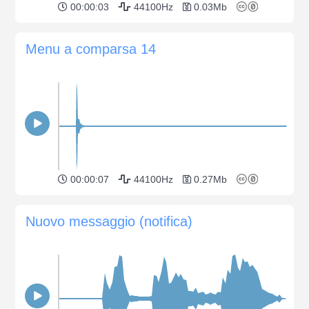
00:00:03
44100Hz
0.03Mb
Menu a comparsa 14
00:00:07
44100Hz
0.27Mb
Nuovo messaggio (notifica)