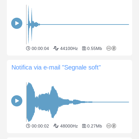
00:00:04
44100Hz
0.55Mb
Notifica via e-mail "Segnale soft"
00:00:02
48000Hz
0.27Mb