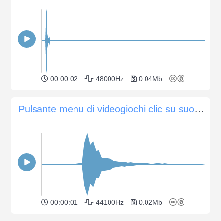
00:00:02
48000Hz
0.04Mb
Pulsante menu di videogiochi clic su suono 3
00:00:01
44100Hz
0.02Mb