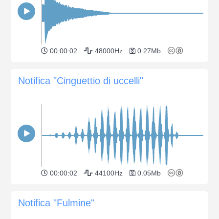
00:00:02
48000Hz
0.27Mb
Notifica "Cinguettio di uccelli"
00:00:02
44100Hz
0.05Mb
Notifica "Fulmine"