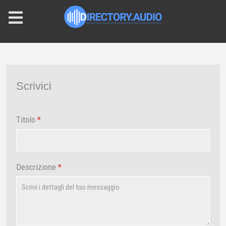
Scrivici
Titolo
*
Descrizione
*