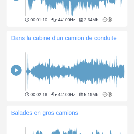
00:01:10
44100Hz
2.64Mb
Dans la cabine d'un camion de conduite
00:02:16
44100Hz
5.19Mb
Balades en gros camions