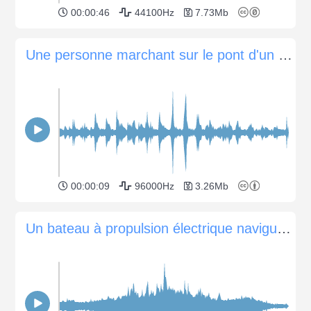
00:00:46
44100Hz
7.73Mb
Une personne marchant sur le pont d'un bateau
00:00:09
96000Hz
3.26Mb
Un bateau à propulsion électrique navigue lentement