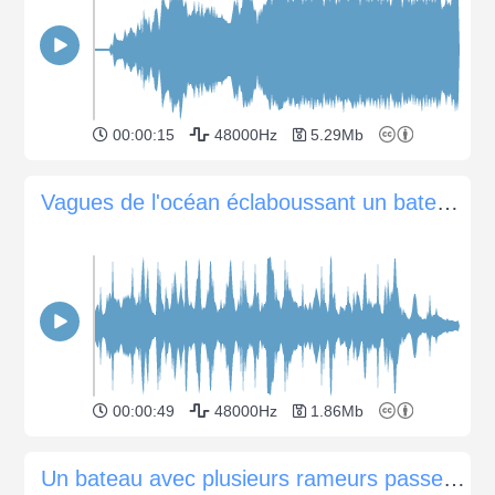
00:00:15
48000Hz
5.29Mb
Vagues de l'océan éclaboussant un bateau lent
00:00:49
48000Hz
1.86Mb
Un bateau avec plusieurs rameurs passe de gauche à droite.