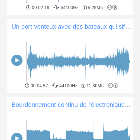
00:02:19
44100Hz
5.29Mb
Un port venteux avec des bateaux qui sifflent et des vagues
00:04:57
44100Hz
11.30Mb
Bourdonnement continu de l'électronique (bourdonnement)