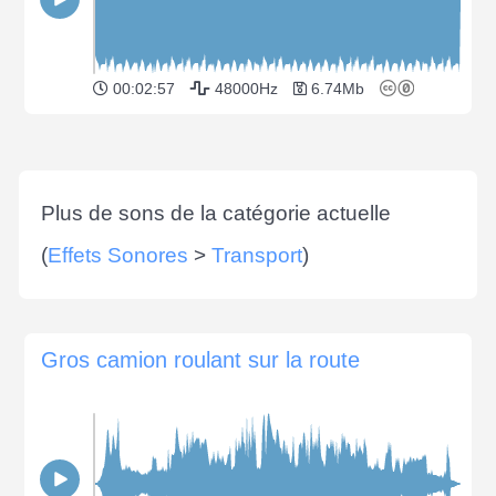
00:02:57
48000Hz
6.74Mb
Plus de sons de la catégorie actuelle
(
Effets Sonores
>
Transport
)
Gros camion roulant sur la route