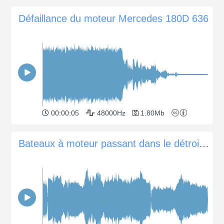
Défaillance du moteur Mercedes 180D 636
00:00:05
48000Hz
1.80Mb
Bateaux à moteur passant dans le détroit du Bosphore