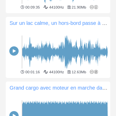
00:09:35
44100Hz
21.90Mb
Sur un lac calme, un hors-bord passe à droite
00:01:16
44100Hz
12.63Mb
Grand cargo avec moteur en marche dans le port