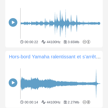
00:00:22
44100Hz
3.65Mb
Hors-bord Yamaha ralentissant et s'arrêtant
00:00:14
44100Hz
2.27Mb