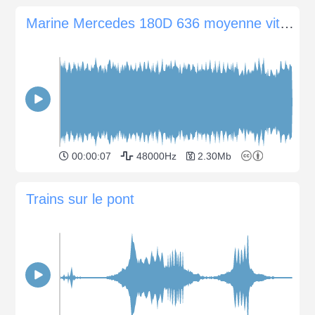
Marine Mercedes 180D 636 moyenne vitesse
00:00:07
48000Hz
2.30Mb
Trains sur le pont