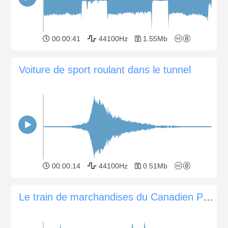
00:00:41
44100Hz
1.55Mb
Voiture de sport roulant dans le tunnel
00:00:14
44100Hz
0.51Mb
Le train de marchandises du Canadien Pacifique passe à Trenton, Ontario, Canada