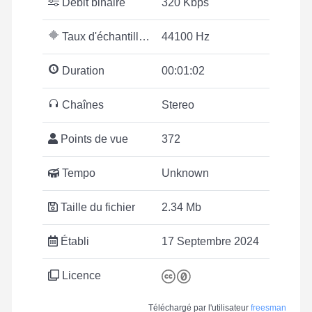
Débit binaire
320 Kbps
Taux d'échantillonnage
44100 Hz
Duration
00:01:02
Chaînes
Stereo
Points de vue
372
Tempo
Unknown
Taille du fichier
2.34 Mb
Établi
17 Septembre 2024
Licence
Téléchargé par l'utilisateur
freesman