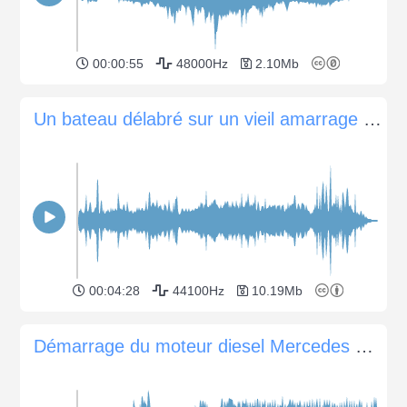
00:00:55
48000Hz
2.10Mb
Un bateau délabré sur un vieil amarrage dans la Tamise, Londres
00:04:28
44100Hz
10.19Mb
Démarrage du moteur diesel Mercedes 180D 636