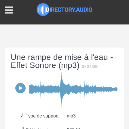
Une rampe de mise à l'eau -
Effet Sonore (mp3)
ID:34880
Type de support
mp3