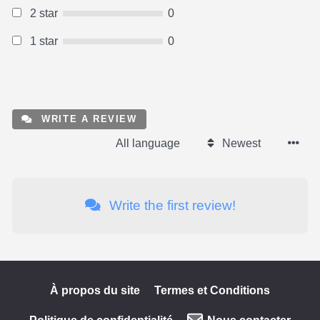
2 star
0
1 star
0
WRITE A REVIEW
All language
Newest
Write the first review!
À propos du site
Termes et Conditions