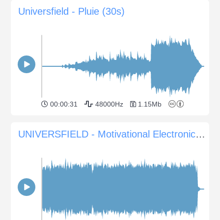
Universfield - Pluie (30s)
00:00:31
48000Hz
1.15Mb
UNIVERSFIELD - Motivational Electronic Background