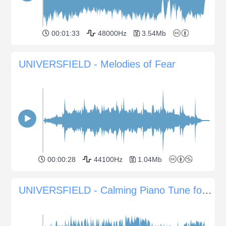
00:01:33
48000Hz
3.54Mb
UNIVERSFIELD - Melodies of Fear
00:00:28
44100Hz
1.04Mb
UNIVERSFIELD - Calming Piano Tune for Serene Moments