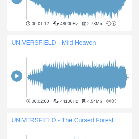
00:01:12
48000Hz
2.73Mb
UNIVERSFIELD - Mild Heaven
00:02:00
44100Hz
4.54Mb
UNIVERSFIELD - The Cursed Forest