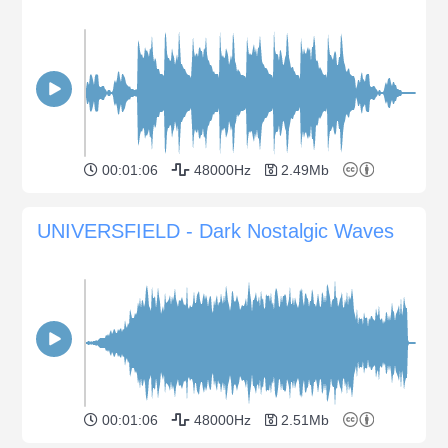
00:01:06
48000Hz
2.49Mb
UNIVERSFIELD - Dark Nostalgic Waves
00:01:06
48000Hz
2.51Mb