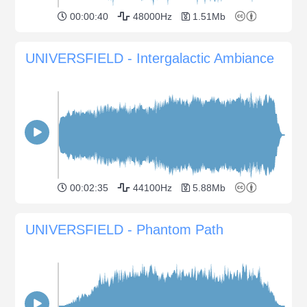
00:00:40
48000Hz
1.51Mb
UNIVERSFIELD - Intergalactic Ambiance
00:02:35
44100Hz
5.88Mb
UNIVERSFIELD - Phantom Path