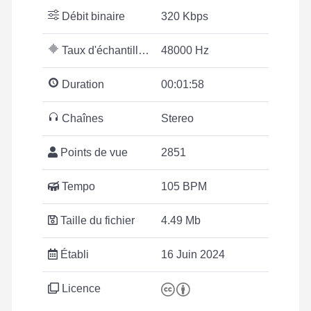
Débit binaire
320 Kbps
Taux d'échantillonnage
48000 Hz
Duration
00:01:58
Chaînes
Stereo
Points de vue
2851
Tempo
105 BPM
Taille du fichier
4.49 Mb
Établi
16 Juin 2024
Licence