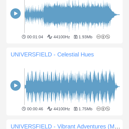
00:01:04
44100Hz
1.93Mb
UNIVERSFIELD - Celestial Hues
00:00:46
44100Hz
1.75Mb
UNIVERSFIELD - Vibrant Adventures (Mélodies entraînantes pour les vidéos d'aventure)