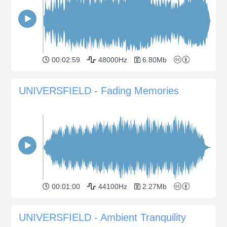
00:02:59
48000Hz
6.80Mb
UNIVERSFIELD - Fading Memories
00:01:00
44100Hz
2.27Mb
UNIVERSFIELD - Ambient Tranquility