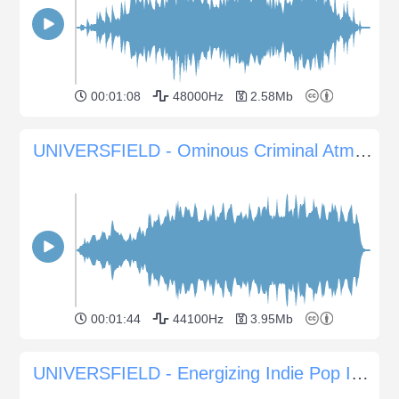
00:01:08
48000Hz
2.58Mb
UNIVERSFIELD - Ominous Criminal Atmosphere
00:01:44
44100Hz
3.95Mb
UNIVERSFIELD - Energizing Indie Pop Inspiration