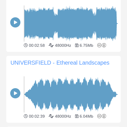
00:02:58
48000Hz
6.75Mb
UNIVERSFIELD - Ethereal Landscapes
00:02:39
48000Hz
6.04Mb