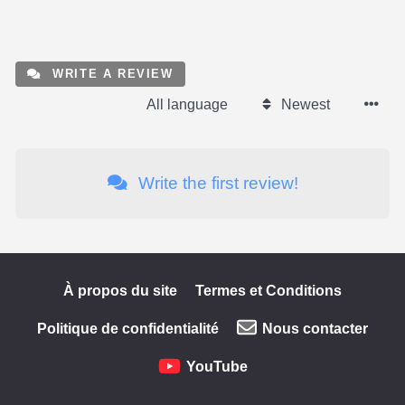
WRITE A REVIEW
All language
Newest
Write the first review!
À propos du site
Termes et Conditions
Politique de confidentialité
Nous contacter
YouTube