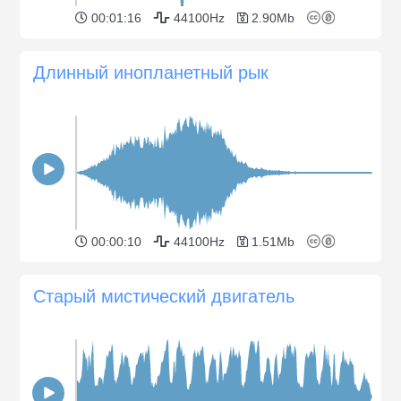
00:01:16
44100Hz
2.90Mb
Длинный инопланетный рык
00:00:10
44100Hz
1.51Mb
Старый мистический двигатель