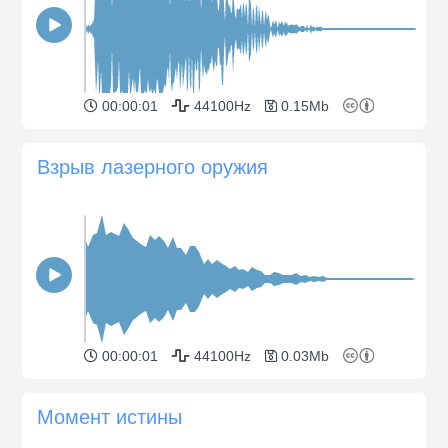
00:00:01
44100Hz
0.15Mb
Взрыв лазерного оружия
00:00:01
44100Hz
0.03Mb
Момент истины