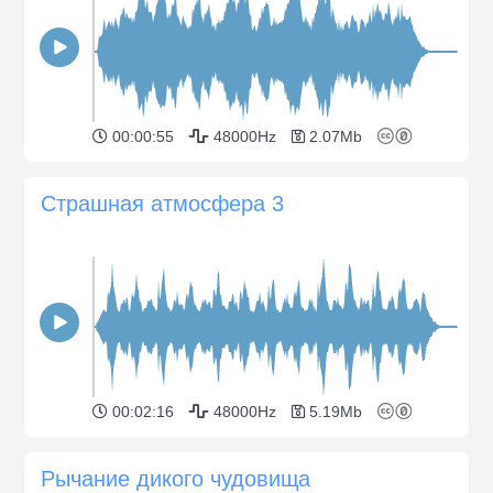
00:00:55
48000Hz
2.07Mb
Страшная атмосфера 3
00:02:16
48000Hz
5.19Mb
Рычание дикого чудовища