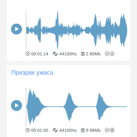
00:01:14
44100Hz
2.80Mb
Призрак ужаса
00:01:00
44100Hz
9.98Mb