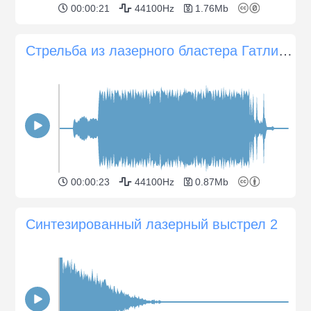
00:00:21
44100Hz
1.76Mb
Стрельба из лазерного бластера Гатлинга
00:00:23
44100Hz
0.87Mb
Синтезированный лазерный выстрел 2