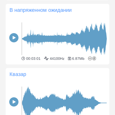
В напряженном ожидании
00:03:01
44100Hz
6.87Mb
Квазар