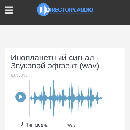
Инопланетный сигнал -
Звуковой эффект (wav)
ID:33832
Тип медиа
wav