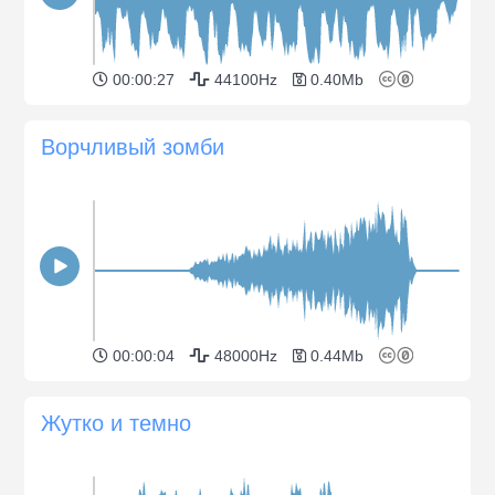
00:00:27
44100Hz
0.40Mb
Ворчливый зомби
00:00:04
48000Hz
0.44Mb
Жутко и темно