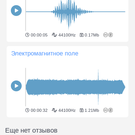
00:00:05
44100Hz
0.17Mb
Электромагнитное поле
00:00:32
44100Hz
1.21Mb
Еще нет отзывов