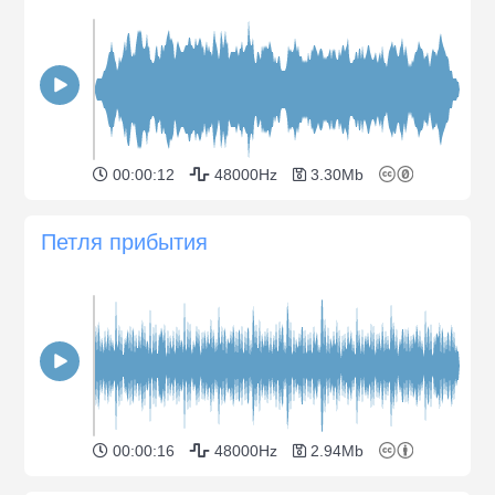
00:00:12
48000Hz
3.30Mb
Петля прибытия
00:00:16
48000Hz
2.94Mb