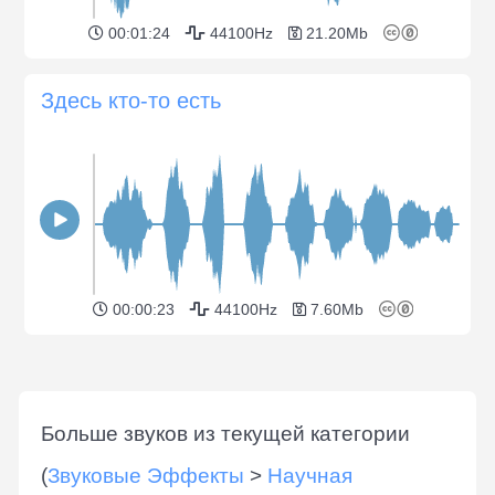
00:01:24
44100Hz
21.20Mb
Здесь кто-то есть
00:00:23
44100Hz
7.60Mb
Больше звуков из текущей категории
(
Звуковые Эффекты
>
Научная