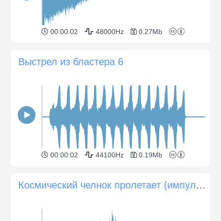
00:00:02
48000Hz
0.27Mb
Выстрел из бластера 6
00:00:02
44100Hz
0.19Mb
Космический челнок пролетает (импульс)