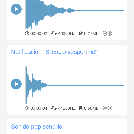
00:00:02
48000Hz
0.27Mb
Notificación "Silencio vespertino"
00:00:04
44100Hz
0.55Mb
Sonido pop sencillo