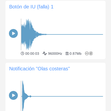
Botón de IU (falla) 1
00:00:03
96000Hz
0.87Mb
Notificación "Olas costeras"