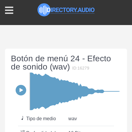
Botón de menú 24 - Efecto
de sonido (wav)
ID:16279
Tipo de medio
wav