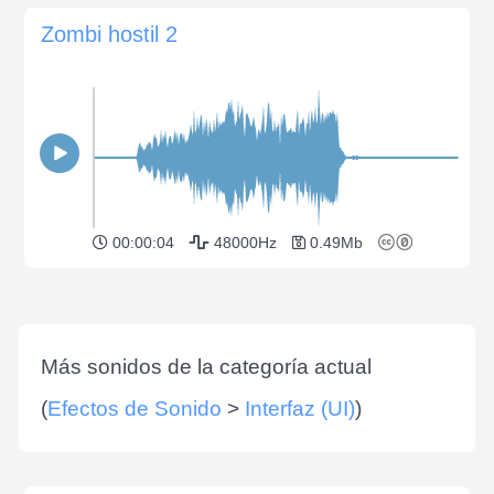
Zombi hostil 2
00:00:04
48000Hz
0.49Mb
Más sonidos de la categoría actual
(
Efectos de Sonido
>
Interfaz (UI)
)