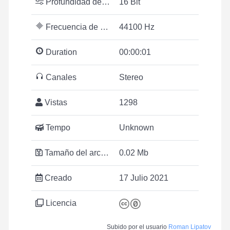
Profundidad de bits
16 Bit
Frecuencia de muestreo
44100 Hz
Duration
00:00:01
Canales
Stereo
Vistas
1298
Tempo
Unknown
Tamaño del archivo
0.02 Mb
Creado
17 Julio 2021
Licencia
Subido por el usuario
Roman Lipatov