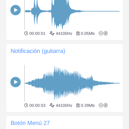
00:00:01
44100Hz
0.05Mb
Notificación (guitarra)
00:00:03
44100Hz
0.39Mb
Botón Menú 27