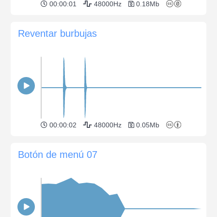
00:00:01
48000Hz
0.18Mb
Reventar burbujas
00:00:02
48000Hz
0.05Mb
Botón de menú 07