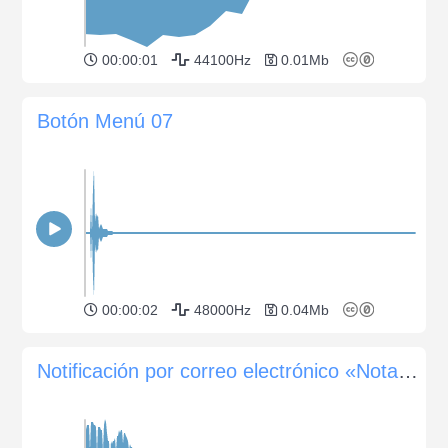
00:00:01
44100Hz
0.01Mb
Botón Menú 07
00:00:02
48000Hz
0.04Mb
Notificación por correo electrónico «Nota amable»