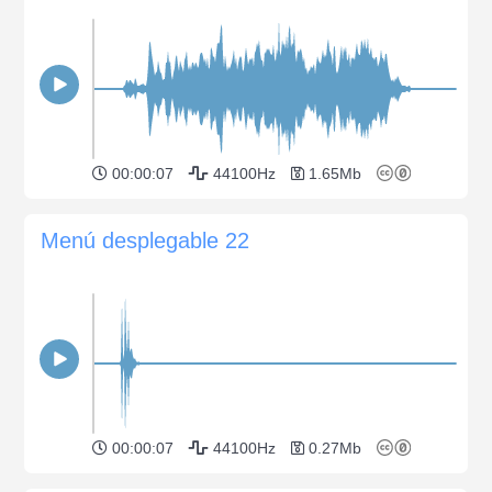
00:00:07
44100Hz
1.65Mb
Menú desplegable 22
00:00:07
44100Hz
0.27Mb