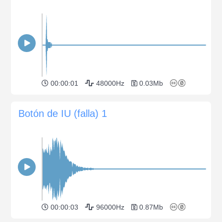
00:00:01
48000Hz
0.03Mb
Botón de IU (falla) 1
00:00:03
96000Hz
0.87Mb