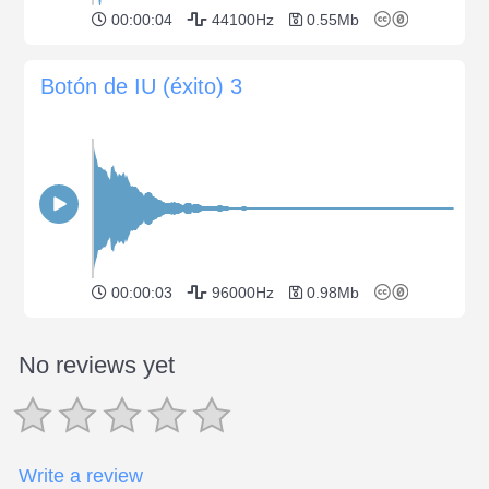
00:00:04
44100Hz
0.55Mb
Botón de IU (éxito) 3
00:00:03
96000Hz
0.98Mb
No reviews yet
Write a review