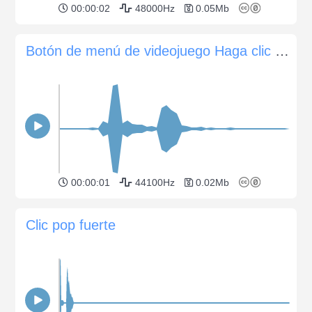
00:00:02
48000Hz
0.05Mb
Botón de menú de videojuego Haga clic en Sound 4
00:00:01
44100Hz
0.02Mb
Clic pop fuerte