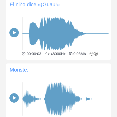
El niño dice «¡Guau!».
00:00:03
48000Hz
0.03Mb
Moriste.