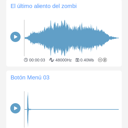
El último aliento del zombi
00:00:03
48000Hz
0.40Mb
Botón Menú 03