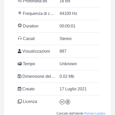
Profondità bit
16 Bit
Frequenza di campionamento
44100 Hz
Duration
00:00:01
Canali
Stereo
Visualizzazioni
887
Tempo
Unknown
Dimensione del file
0.02 Mb
Creato
17 Luglio 2021
Licenza
Caricato dall'utente
Roman Lipatov