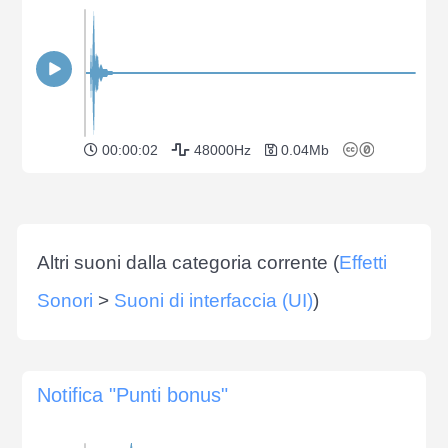
00:00:02
48000Hz
0.04Mb
Altri suoni dalla categoria corrente (
Effetti
Sonori
>
Suoni di interfaccia (UI)
)
Notifica "Punti bonus"