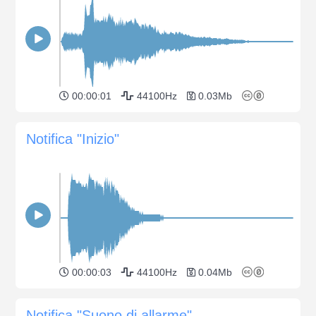
00:00:01
44100Hz
0.03Mb
Notifica "Inizio"
00:00:03
44100Hz
0.04Mb
Notifica "Suono di allarme"