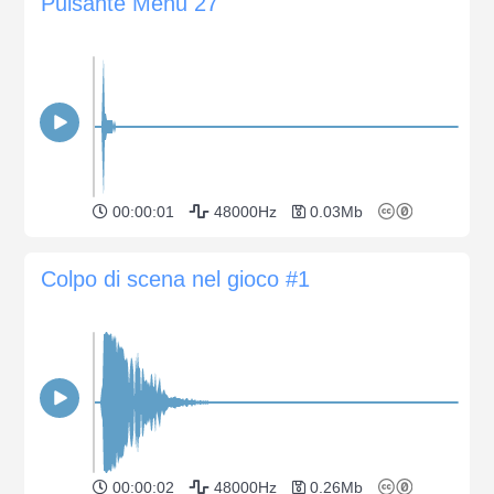
Pulsante Menu 27
00:00:01
48000Hz
0.03Mb
Colpo di scena nel gioco #1
00:00:02
48000Hz
0.26Mb