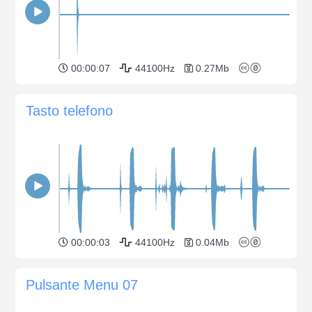
00:00:07
44100Hz
0.27Mb
Tasto telefono
00:00:03
44100Hz
0.04Mb
Pulsante Menu 07