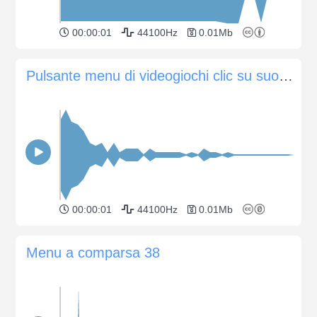
00:00:01
44100Hz
0.01Mb
Pulsante menu di videogiochi clic su suono 1
00:00:01
44100Hz
0.01Mb
Menu a comparsa 38