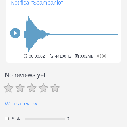
Notifica "Scampanio"
00:00:02
44100Hz
0.02Mb
No reviews yet
Write a review
5 star
0