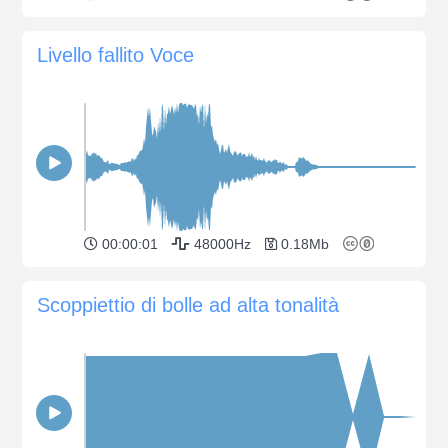
Livello fallito Voce
00:00:01
48000Hz
0.18Mb
Scoppiettio di bolle ad alta tonalità