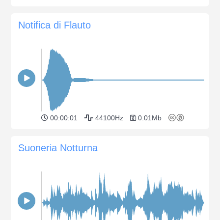
Notifica di Flauto
00:00:01
44100Hz
0.01Mb
Suoneria Notturna