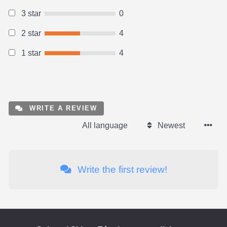
3 star
0
2 star
4
1 star
4
WRITE A REVIEW
All language
Newest
Write the first review!