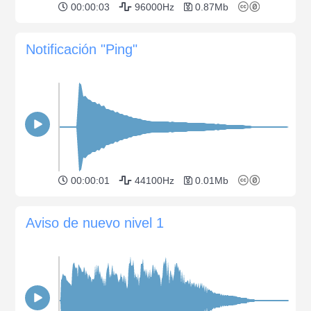
00:00:03
96000Hz
0.87Mb
Notificación "Ping"
00:00:01
44100Hz
0.01Mb
Aviso de nuevo nivel 1