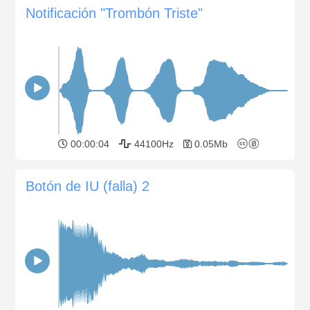
Notificación "Trombón Triste"
00:00:04
44100Hz
0.05Mb
Botón de IU (falla) 2