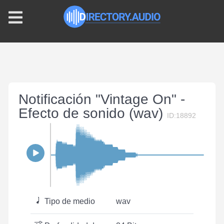
Notificación "Vintage On" -
Efecto de sonido (wav)
ID:18892
Tipo de medio
wav