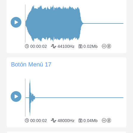
00:00:02
44100Hz
0.02Mb
Botón Menú 17
00:00:02
48000Hz
0.04Mb