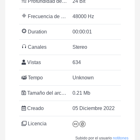
Profundidad de bits
24 Bit
Frecuencia de muestreo
48000 Hz
Duration
00:00:01
Canales
Stereo
Vistas
634
Tempo
Unknown
Tamaño del archivo
0.21 Mb
Creado
05 Diciembre 2022
Licencia
Subido por el usuario
notitones