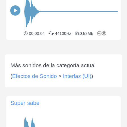
00:00:04
44100Hz
0.52Mb
Más sonidos de la categoría actual
(
Efectos de Sonido
>
Interfaz (UI)
)
Super sabe