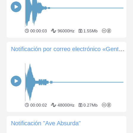
00:00:03
96000Hz
1.55Mb
Notificación por correo electrónico «Gentle Ping»
00:00:02
48000Hz
0.27Mb
Notificación "Ave Absurda"