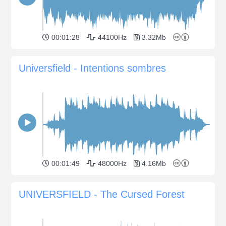
00:01:28
44100Hz
3.32Mb
Universfield - Intentions sombres
00:01:49
48000Hz
4.16Mb
UNIVERSFIELD - The Cursed Forest