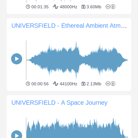
00:01:35
48000Hz
3.60Mb
UNIVERSFIELD - Ethereal Ambient Atmosphere
00:00:56
44100Hz
2.13Mb
UNIVERSFIELD - A Space Journey