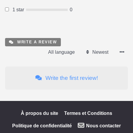
1 star
0
WRITE A REVIEW
All language
Newest
Write the first review!
À propos du site
Termes et Conditions
Politique de confidentialité
Nous contacter