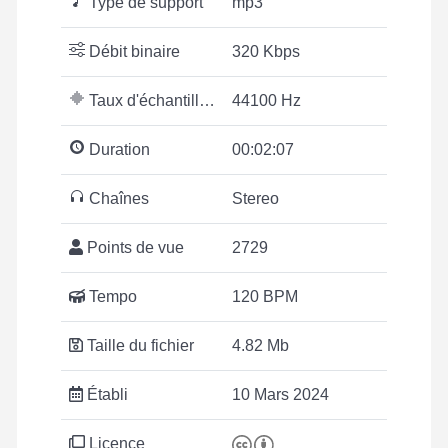
Type de support
mp3
Débit binaire
320 Kbps
Taux d'échantillonnage
44100 Hz
Duration
00:02:07
Chaînes
Stereo
Points de vue
2729
Tempo
120 BPM
Taille du fichier
4.82 Mb
Établi
10 Mars 2024
Licence