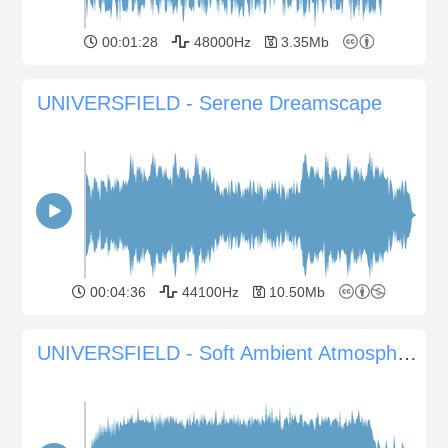
00:01:28
48000Hz
3.35Mb
UNIVERSFIELD - Serene Dreamscape
00:04:36
44100Hz
10.50Mb
UNIVERSFIELD - Soft Ambient Atmosphere for Nature Documentaries