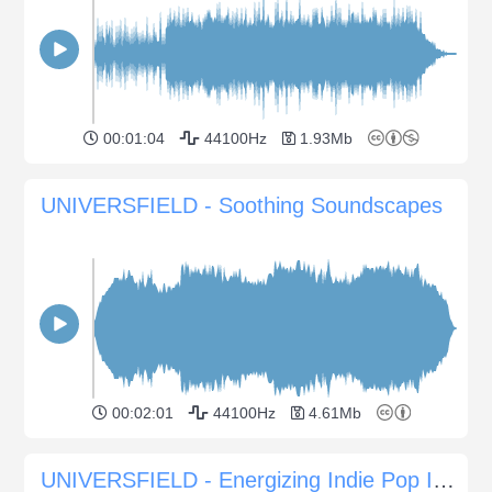
00:01:04
44100Hz
1.93Mb
UNIVERSFIELD - Soothing Soundscapes
00:02:01
44100Hz
4.61Mb
UNIVERSFIELD - Energizing Indie Pop Inspiration