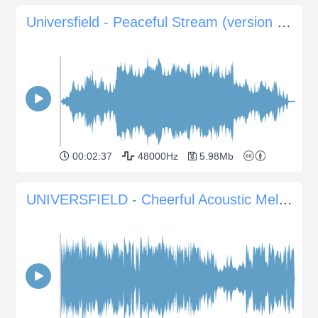
Universfield - Peaceful Stream (version without piano)
00:02:37
48000Hz
5.98Mb
UNIVERSFIELD - Cheerful Acoustic Melody