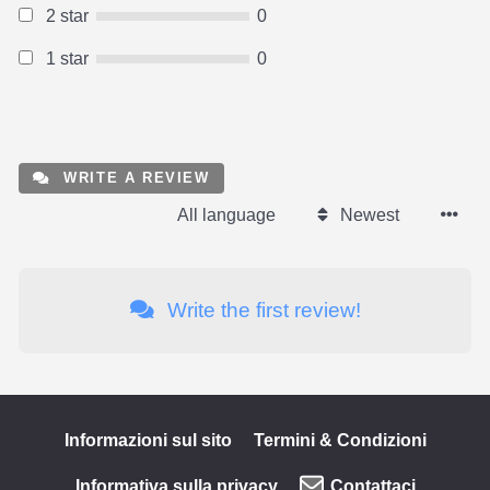
2 star
0
1 star
0
WRITE A REVIEW
All language
Newest
Write the first review!
Informazioni sul sito
Termini & Condizioni
Informativa sulla privacy
Contattaci