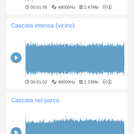
00:01:05
48000Hz
2.47Mb
Cascata intensa (vicino)
00:01:02
48000Hz
2.33Mb
Cascata nel parco