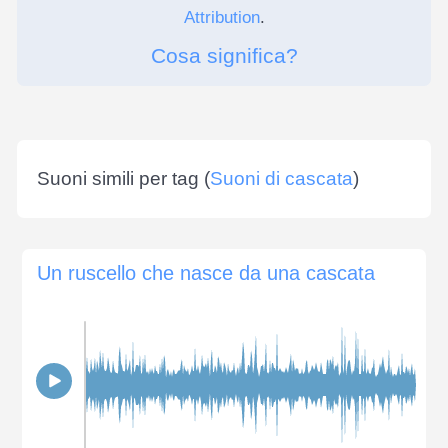
Attribution
.
Cosa significa?
Suoni simili per tag (
Suoni di cascata
)
Un ruscello che nasce da una cascata