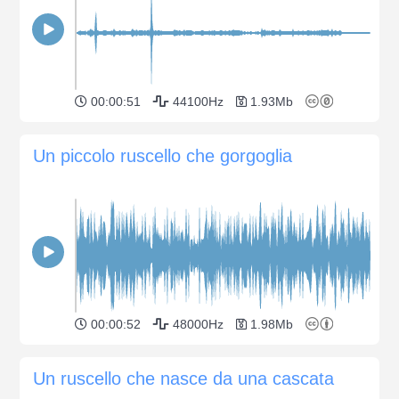
00:00:51
44100Hz
1.93Mb
Un piccolo ruscello che gorgoglia
00:00:52
48000Hz
1.98Mb
Un ruscello che nasce da una cascata