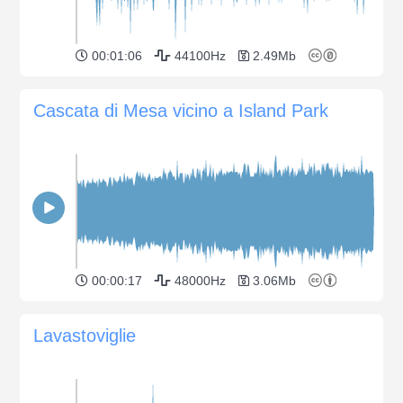
00:01:06
44100Hz
2.49Mb
Cascata di Mesa vicino a Island Park
00:00:17
48000Hz
3.06Mb
Lavastoviglie