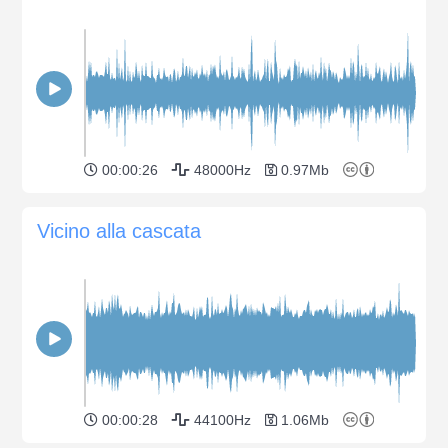
00:00:26
48000Hz
0.97Mb
Vicino alla cascata
00:00:28
44100Hz
1.06Mb