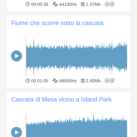
00:00:36
44100Hz
1.37Mb
Fiume che scorre sotto la cascata
00:01:05
48000Hz
2.45Mb
Cascata di Mesa vicino a Island Park