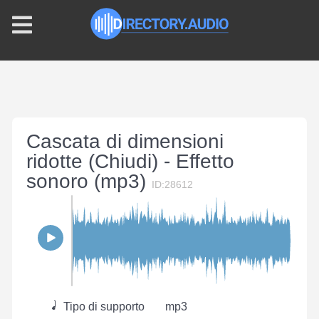
Cascata di dimensioni
ridotte (Chiudi) - Effetto
sonoro (mp3)
ID:28612
Tipo di supporto
mp3