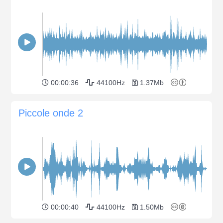
00:00:36
44100Hz
1.37Mb
Piccole onde 2
00:00:40
44100Hz
1.50Mb