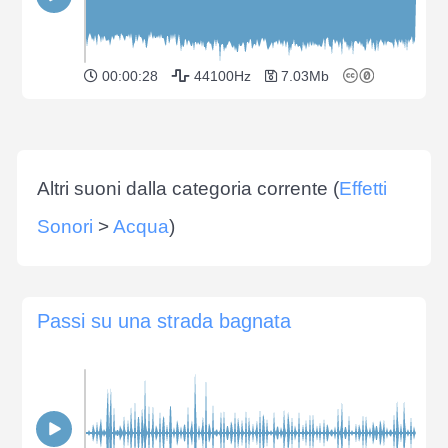
00:00:28
44100Hz
7.03Mb
Altri suoni dalla categoria corrente (
Effetti
Sonori
>
Acqua
)
Passi su una strada bagnata