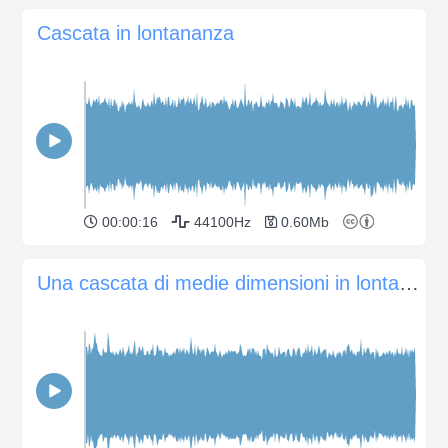
Cascata in lontananza
00:00:16
44100Hz
0.60Mb
Una cascata di medie dimensioni in lontananza