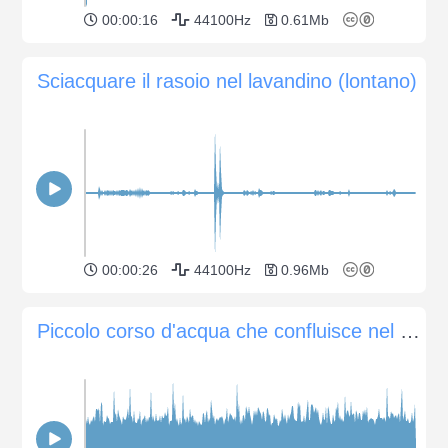
00:00:16
44100Hz
0.61Mb
Sciacquare il rasoio nel lavandino (lontano)
00:00:26
44100Hz
0.96Mb
Piccolo corso d'acqua che confluisce nel fiume Colorado nelle profondità del Grand Canyon.