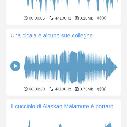
00:00:05
44100Hz
0.18Mb
Una cicala e alcune sue colleghe
00:00:20
44100Hz
0.75Mb
Il cucciolo di Alaskan Malamute è portato a gemere al mattino