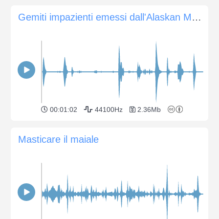
Gemiti impazienti emessi dall'Alaskan Malamute
00:01:02
44100Hz
2.36Mb
Masticare il maiale