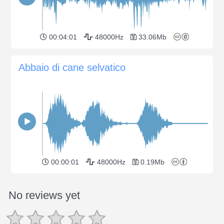
00:04:01
48000Hz
33.06Mb
Abbaio di cane selvatico
00:00:01
48000Hz
0.19Mb
No reviews yet