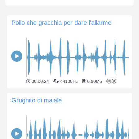
Pollo che gracchia per dare l'allarme
00:00:24
44100Hz
0.90Mb
Grugnito di maiale