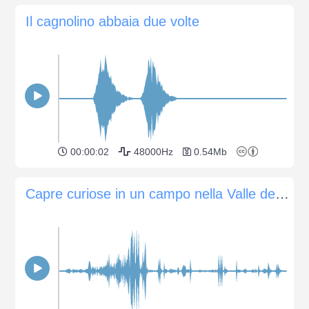
Il cagnolino abbaia due volte
00:00:02
48000Hz
0.54Mb
Capre curiose in un campo nella Valle dell'Isonzo, Slovenia