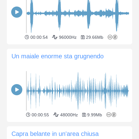
00:00:54
96000Hz
29.66Mb
Un maiale enorme sta grugnendo
00:00:55
48000Hz
9.99Mb
Capra belante in un'area chiusa