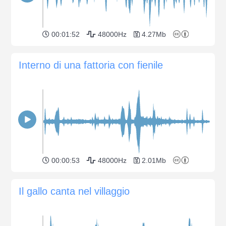
00:01:52
48000Hz
4.27Mb
Interno di una fattoria con fienile
00:00:53
48000Hz
2.01Mb
Il gallo canta nel villaggio