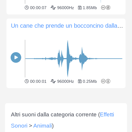
00:00:07
96000Hz
1.85Mb
Un cane che prende un bocconcino dalla mano
00:00:01
96000Hz
0.25Mb
Altri suoni dalla categoria corrente (
Effetti
Sonori
>
Animali
)