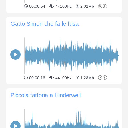
00:00:54
44100Hz
2.02Mb
Gatto Simon che fa le fusa
00:00:16
44100Hz
1.28Mb
Piccola fattoria a Hinderwell