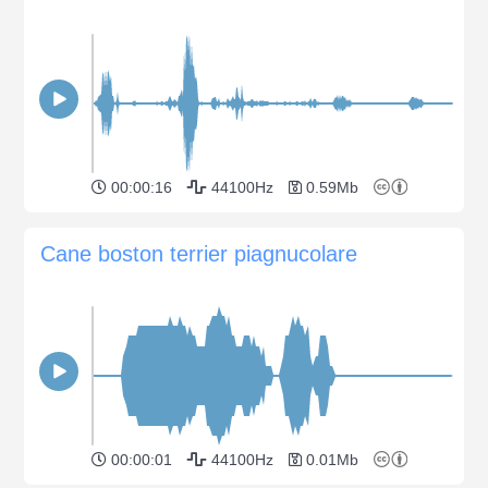
00:00:16
44100Hz
0.59Mb
Cane boston terrier piagnucolare
00:00:01
44100Hz
0.01Mb