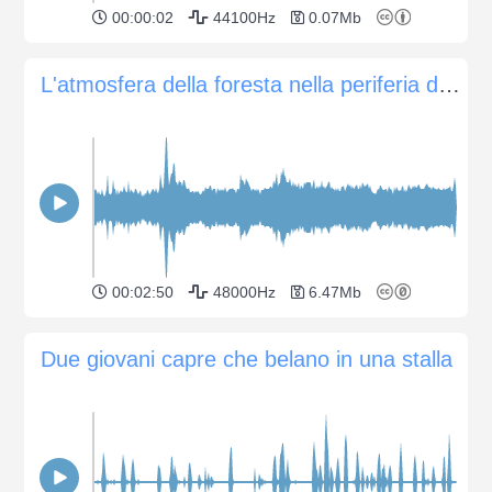
00:00:02
44100Hz
0.07Mb
L'atmosfera della foresta nella periferia del villaggio
00:02:50
48000Hz
6.47Mb
Due giovani capre che belano in una stalla