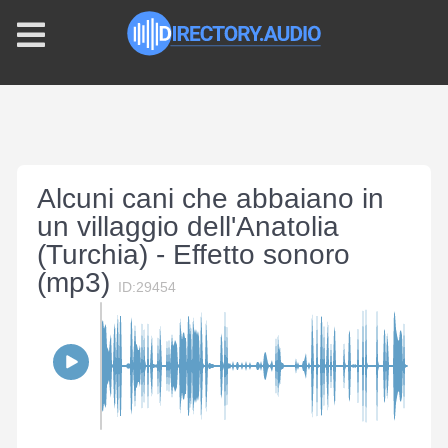
Alcuni cani che abbaiano in
un villaggio dell'Anatolia
(Turchia) - Effetto sonoro
(mp3)
ID:29454