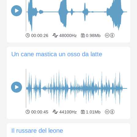
00:00:26
48000Hz
0.98Mb
Un cane mastica un osso da latte
00:00:45
44100Hz
1.01Mb
Il russare del leone