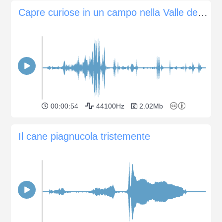
Capre curiose in un campo nella Valle dell'Isonzo, Slovenia
00:00:54
44100Hz
2.02Mb
Il cane piagnucola tristemente