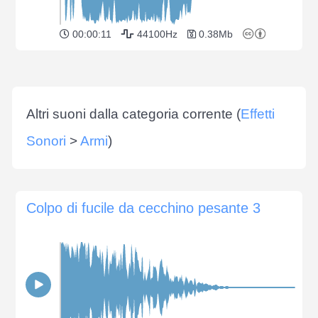
00:00:11
44100Hz
0.38Mb
Altri suoni dalla categoria corrente (
Effetti
Sonori
>
Armi
)
Colpo di fucile da cecchino pesante 3