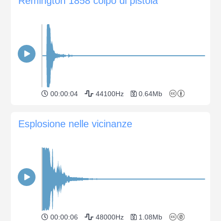
Remington 1858 colpo di pistola
00:00:04
44100Hz
0.64Mb
Esplosione nelle vicinanze
00:00:06
48000Hz
1.08Mb