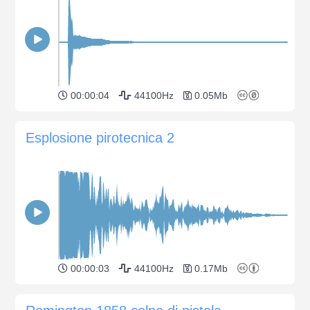
00:00:04
44100Hz
0.05Mb
Esplosione pirotecnica 2
00:00:03
44100Hz
0.17Mb