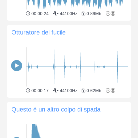
00:00:24
44100Hz
0.89Mb
Otturatore del fucile
00:00:17
44100Hz
0.62Mb
Questo è un altro colpo di spada