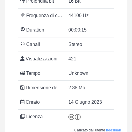
Profondità bit
16 Bit
Frequenza di campionamento
44100 Hz
Duration
00:00:15
Canali
Stereo
Visualizzazioni
421
Tempo
Unknown
Dimensione del file
2.38 Mb
Creato
14 Giugno 2023
Licenza
Caricato dall'utente
freesman