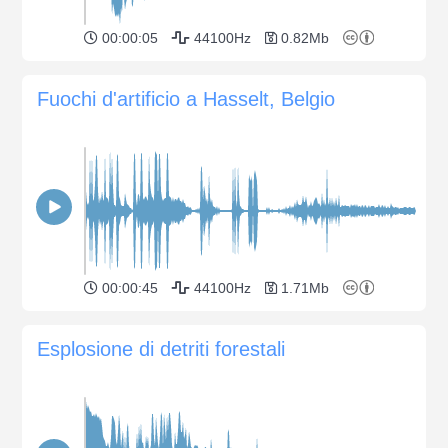
00:00:05
44100Hz
0.82Mb
Fuochi d'artificio a Hasselt, Belgio
00:00:45
44100Hz
1.71Mb
Esplosione di detriti forestali