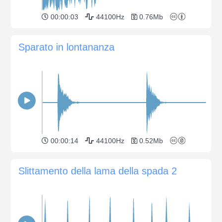
00:00:03
44100Hz
0.76Mb
Sparato in lontananza
00:00:14
44100Hz
0.52Mb
Slittamento della lama della spada 2