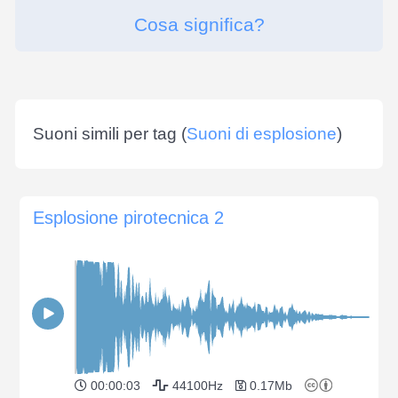
Cosa significa?
Suoni simili per tag (
Suoni di esplosione
)
Esplosione pirotecnica 2
00:00:03
44100Hz
0.17Mb