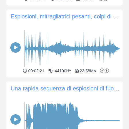
Esplosioni, mitragliatrici pesanti, colpi di mortaio
00:02:21
44100Hz
23.58Mb
Una rapida sequenza di esplosioni di fuochi d'artificio