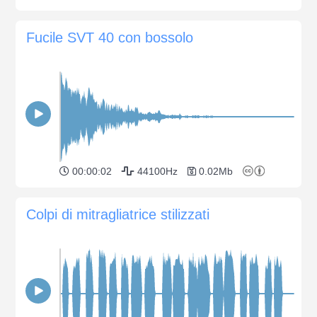
Fucile SVT 40 con bossolo
00:00:02
44100Hz
0.02Mb
Colpi di mitragliatrice stilizzati