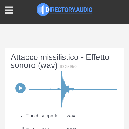
Attacco missilistico - Effetto
sonoro (wav)
ID:25950
Tipo di supporto
wav