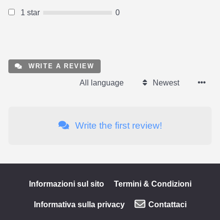
1 star
0
WRITE A REVIEW
All language
Newest
Write the first review!
Informazioni sul sito
Termini & Condizioni
Informativa sulla privacy
Contattaci