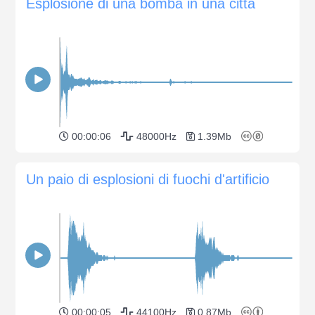
Esplosione di una bomba in una città
00:00:06
48000Hz
1.39Mb
Un paio di esplosioni di fuochi d'artificio
00:00:05
44100Hz
0.87Mb