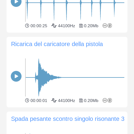
00:00:25
44100Hz
0.20Mb
Ricarica del caricatore della pistola
00:00:01
44100Hz
0.20Mb
Spada pesante scontro singolo risonante 3