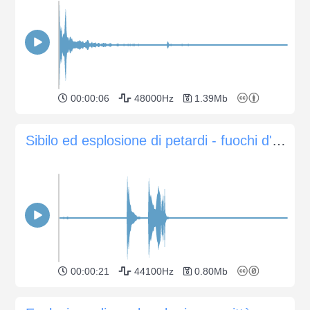
00:00:06
48000Hz
1.39Mb
Sibilo ed esplosione di petardi - fuochi d'artificio
00:00:21
44100Hz
0.80Mb