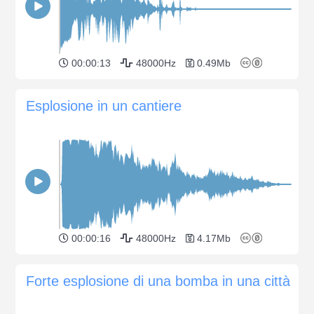
00:00:13
48000Hz
0.49Mb
Esplosione in un cantiere
00:00:16
48000Hz
4.17Mb
Forte esplosione di una bomba in una città