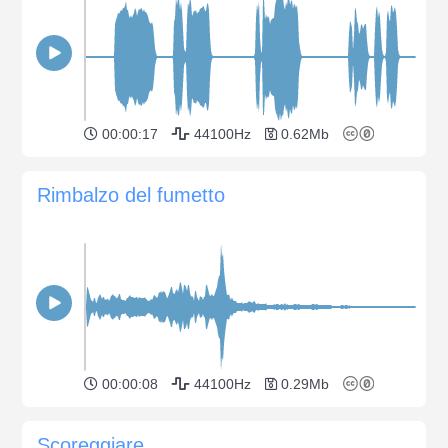
00:00:17
44100Hz
0.62Mb
Rimbalzo del fumetto
00:00:08
44100Hz
0.29Mb
Scoreggiare