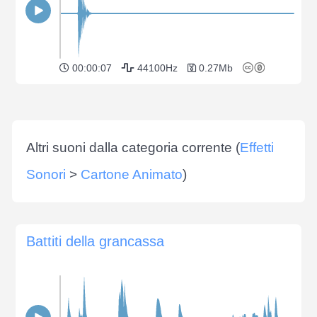
00:00:07
44100Hz
0.27Mb
Altri suoni dalla categoria corrente (
Effetti
Sonori
>
Cartone Animato
)
Battiti della grancassa