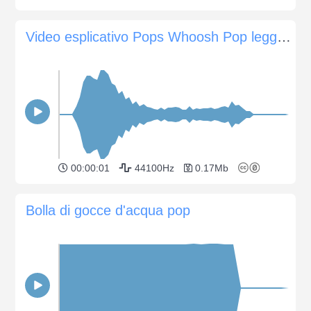
Video esplicativo Pops Whoosh Pop leggero
00:00:01
44100Hz
0.17Mb
Bolla di gocce d'acqua pop