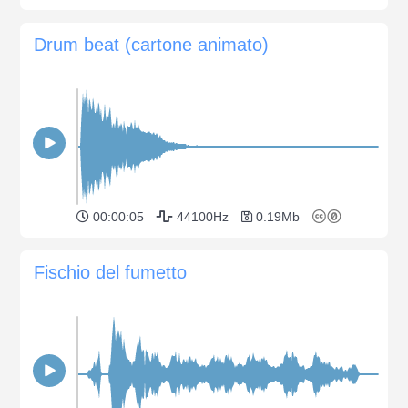
Drum beat (cartone animato)
00:00:05
44100Hz
0.19Mb
Fischio del fumetto