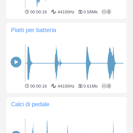
00:00:16
44100Hz
0.58Mb
Piatti per batteria
00:00:16
44100Hz
0.61Mb
Calci di pedale