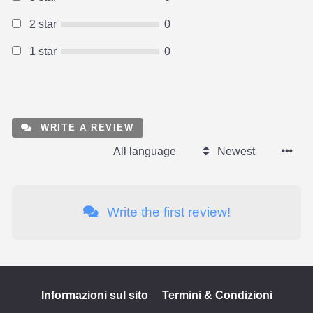
2 star
0
1 star
0
WRITE A REVIEW
All language
Newest
Write the first review!
Informazioni sul sito
Termini & Condizioni