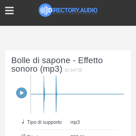
Bolle di sapone - Effetto
sonoro (mp3)
ID:34735
Tipo di supporto
mp3