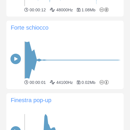
00:00:12
48000Hz
1.08Mb
Forte schiocco
00:00:01
44100Hz
0.02Mb
Finestra pop-up