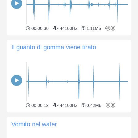
00:00:30
44100Hz
1.11Mb
Il guanto di gomma viene tirato
00:00:12
44100Hz
0.42Mb
Vomito nel water