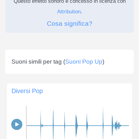
Questo effetto sonoro è concesso in licenza con
Attribution
.
Cosa significa?
Suoni simili per tag (
Suoni Pop Up
)
Diversi Pop