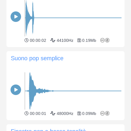
00:00:02
44100Hz
0.19Mb
Suono pop semplice
00:00:01
48000Hz
0.09Mb