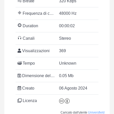
Bitrate
320 Kbps
Frequenza di campionamento
48000 Hz
Duration
00:00:02
Canali
Stereo
Visualizzazioni
369
Tempo
Unknown
Dimensione del file
0.05 Mb
Creato
06 Agosto 2024
Licenza
Caricato dall'utente
Universfield