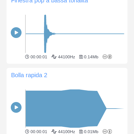
Finestra pop a bassa tonalità
00:00:01
44100Hz
0.14Mb
Bolla rapida 2
00:00:01
44100Hz
0.01Mb