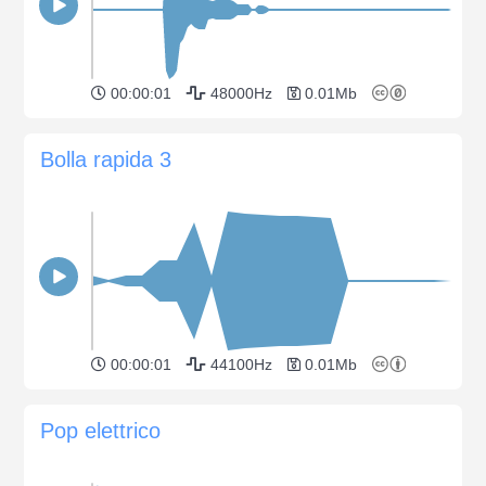
00:00:01
48000Hz
0.01Mb
Bolla rapida 3
00:00:01
44100Hz
0.01Mb
Pop elettrico