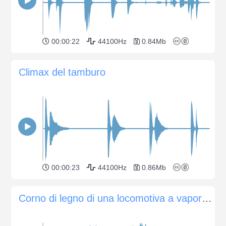
00:00:22
44100Hz
0.84Mb
Climax del tamburo
00:00:23
44100Hz
0.86Mb
Corno di legno di una locomotiva a vapore (treno)