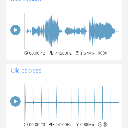
00:00:42
44100Hz
1.57Mb
Clic espressi
00:00:23
44100Hz
0.88Mb