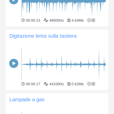
00:00:13
48000Hz
4.64Mb
Digitazione lenta sulla tastiera
00:00:17
44100Hz
0.62Mb
Lampade a gas