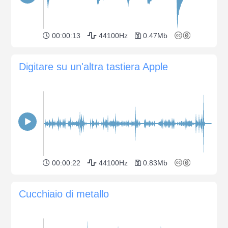
00:00:13
44100Hz
0.47Mb
Digitare su un'altra tastiera Apple
00:00:22
44100Hz
0.83Mb
Cucchiaio di metallo