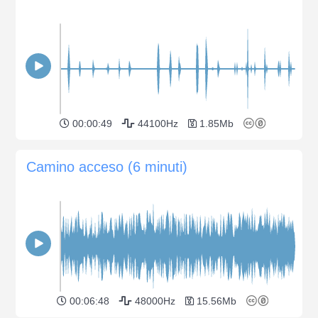
00:00:49
44100Hz
1.85Mb
Camino acceso (6 minuti)
00:06:48
48000Hz
15.56Mb