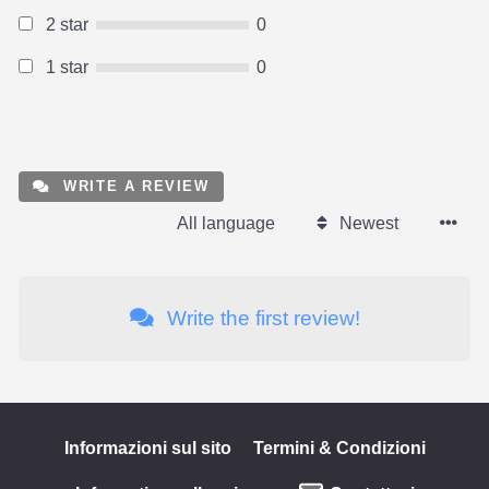
2 star
0
1 star
0
WRITE A REVIEW
All language
Newest
Write the first review!
Informazioni sul sito
Termini & Condizioni