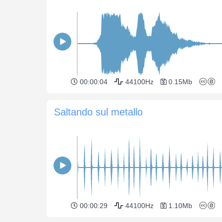
00:00:04
44100Hz
0.15Mb
Saltando sul metallo
00:00:29
44100Hz
1.10Mb