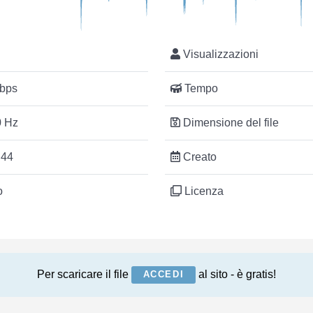
Visualizzazioni
bps
Tempo
 Hz
Dimensione del file
:44
Creato
o
Licenza
Per scaricare il file
al sito - è gratis!
ACCEDI