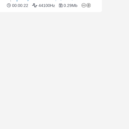
00:00:22
44100Hz
0.29Mb