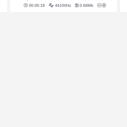
00:00:18
44100Hz
0.68Mb