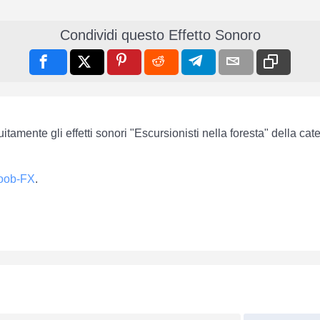
Condividi questo Effetto Sonoro
itamente gli effetti sonori "Escursionisti nella foresta" della ca
oob-FX
.