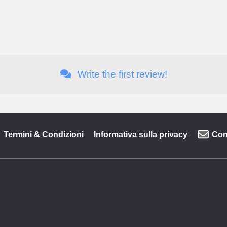
Write the first review!
Termini & Condizioni
Informativa sulla privacy
Con