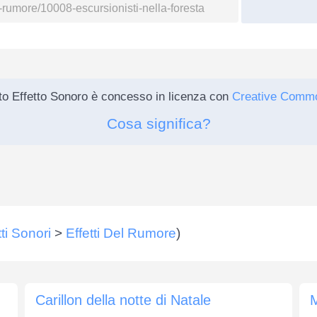
o Effetto Sonoro è concesso in licenza con
Creative Comm
Cosa significa?
tti Sonori
>
Effetti Del Rumore
)
Carillon della notte di Natale
M