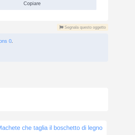
Copiare
Segnala questo oggetto
ons 0
.
achete che taglia il boschetto di legno