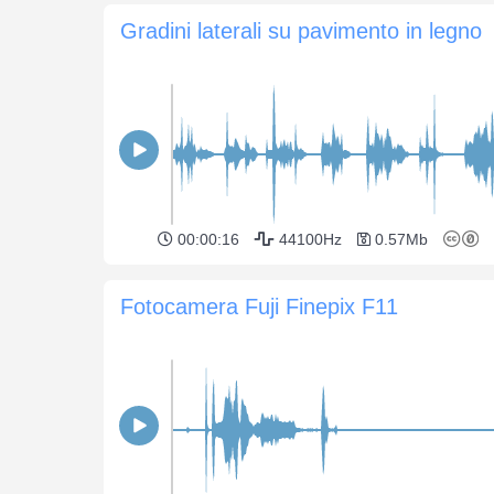
Gradini laterali su pavimento in legno
00:00:16
44100Hz
0.57Mb
Fotocamera Fuji Finepix F11