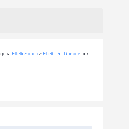
tegoria
Effetti Sonori
>
Effetti Del Rumore
per