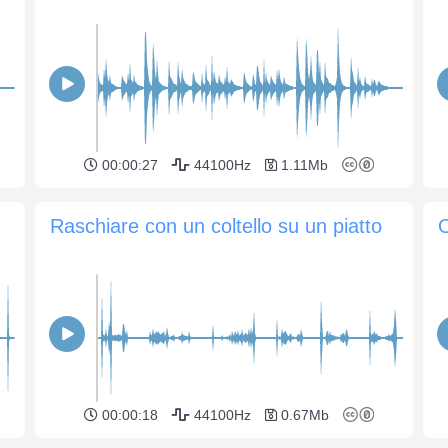
00:00:27
44100Hz
1.11Mb
Raschiare con un coltello su un piatto
O
00:00:18
44100Hz
0.67Mb