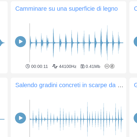
Camminare su una superficie di legno
00:00:11
44100Hz
0.41Mb
Salendo gradini concreti in scarpe da ginnastica