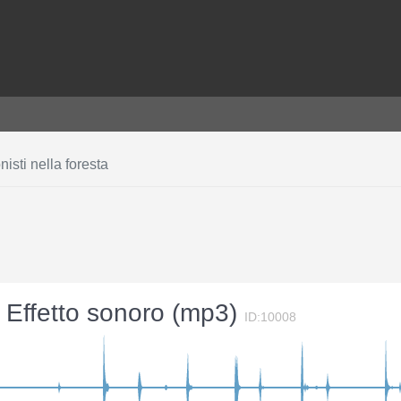
isti nella foresta
 - Effetto sonoro (mp3)
ID:10008