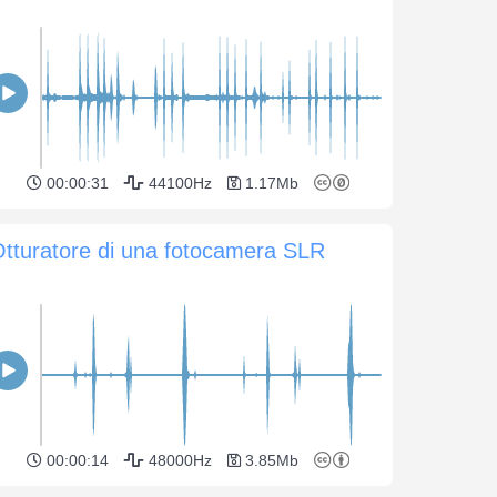
00:00:31
44100Hz
1.17Mb
tturatore di una fotocamera SLR
00:00:14
48000Hz
3.85Mb