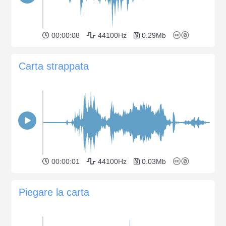
00:00:08
44100Hz
0.29Mb
Carta strappata
00:00:01
44100Hz
0.03Mb
Piegare la carta