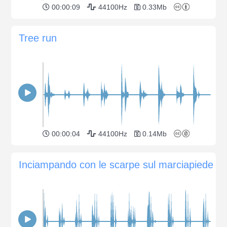
00:00:09
44100Hz
0.33Mb
Tree run
00:00:04
44100Hz
0.14Mb
Inciampando con le scarpe sul marciapiede