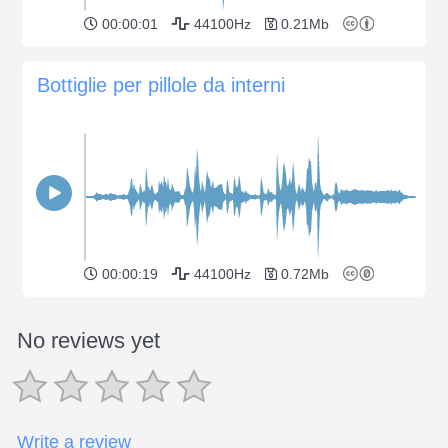
00:00:01
44100Hz
0.21Mb
Bottiglie per pillole da interni
00:00:19
44100Hz
0.72Mb
No reviews yet
Write a review