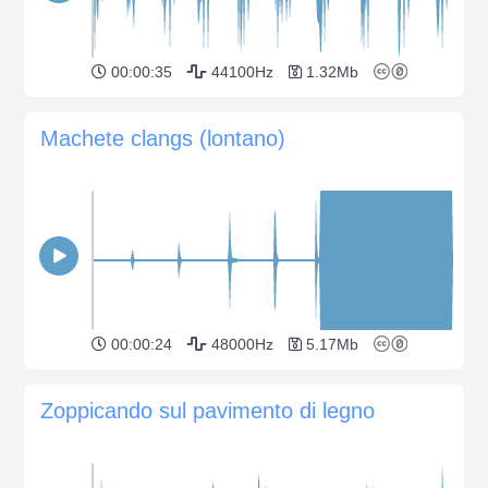
00:00:35
44100Hz
1.32Mb
Machete clangs (lontano)
00:00:24
48000Hz
5.17Mb
Zoppicando sul pavimento di legno