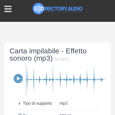
Carta impilabile - Effetto
sonoro (mp3)
ID:10071
Tipo di supporto
mp3