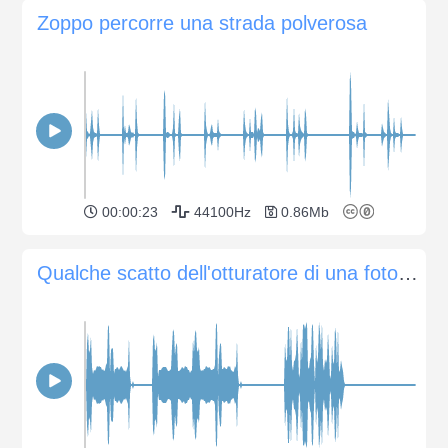
Zoppo percorre una strada polverosa
00:00:23
44100Hz
0.86Mb
Qualche scatto dell'otturatore di una fotocamera reflex digitale Nikon