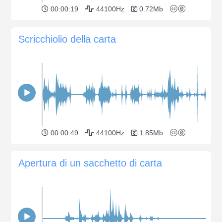
00:00:19
44100Hz
0.72Mb
Scricchiolio della carta
00:00:49
44100Hz
1.85Mb
Apertura di un sacchetto di carta