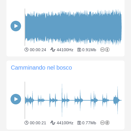
00:00:24
44100Hz
0.91Mb
Camminando nel bosco
00:00:21
44100Hz
0.77Mb