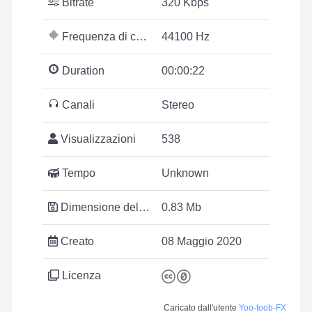
Bitrate
320 Kbps
Frequenza di campionamento
44100 Hz
Duration
00:00:22
Canali
Stereo
Visualizzazioni
538
Tempo
Unknown
Dimensione del file
0.83 Mb
Creato
08 Maggio 2020
Licenza
Caricato dall'utente
Yoo-toob-FX