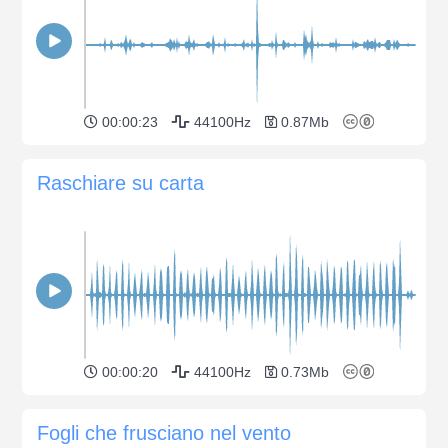
00:00:23
44100Hz
0.87Mb
Raschiare su carta
00:00:20
44100Hz
0.73Mb
Fogli che frusciano nel vento