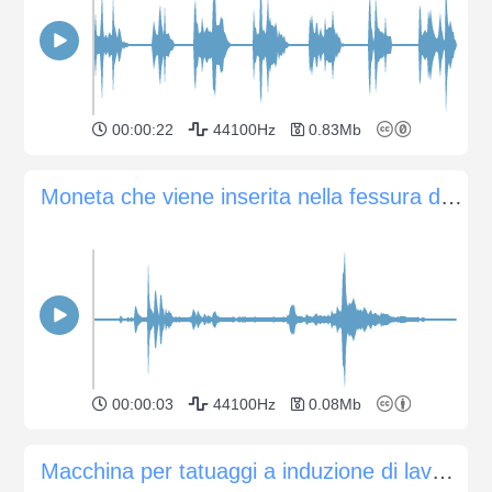
00:00:22
44100Hz
0.83Mb
Moneta che viene inserita nella fessura di un cambiavalute
00:00:03
44100Hz
0.08Mb
Macchina per tatuaggi a induzione di lavoro