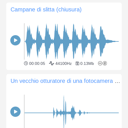
Campane di slitta (chiusura)
00:00:05
44100Hz
0.13Mb
Un vecchio otturatore di una fotocamera Nikon DSLR