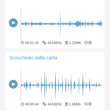
00:01:25
44100Hz
3.22Mb
Scricchiolio della carta
00:00:44
44100Hz
1.66Mb