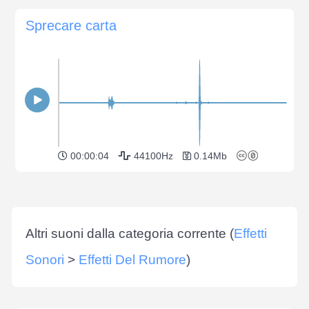
Sprecare carta
00:00:04
44100Hz
0.14Mb
Altri suoni dalla categoria corrente (
Effetti
Sonori
>
Effetti Del Rumore
)