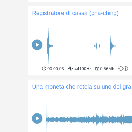
Registratore di cassa (cha-ching)
00:00:03
44100Hz
0.56Mb
Una mone