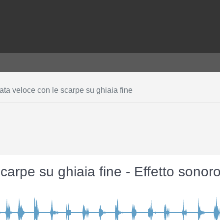
a veloce con le scarpe su ghiaia fine
arpe su ghiaia fine - Effetto sono