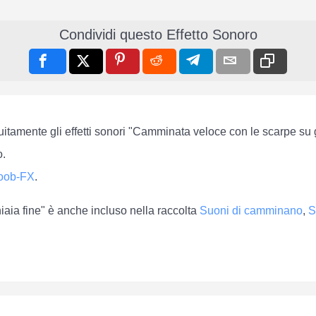
Condividi questo Effetto Sonoro
tuitamente gli effetti sonori "Camminata veloce con le scarpe su 
o.
oob-FX
.
aia fine" è anche incluso nella raccolta
Suoni di camminano
,
S