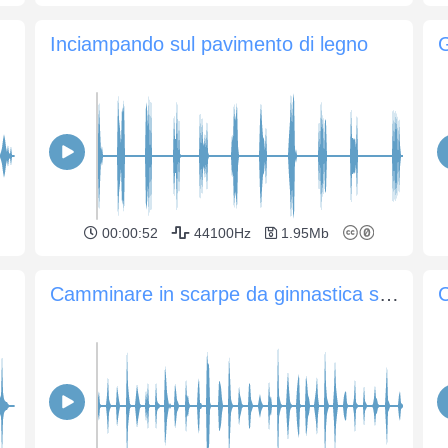
Inciampando sul pavimento di legno
G
00:00:52
44100Hz
1.95Mb
Camminare in scarpe da ginnastica su un pavimento di legno