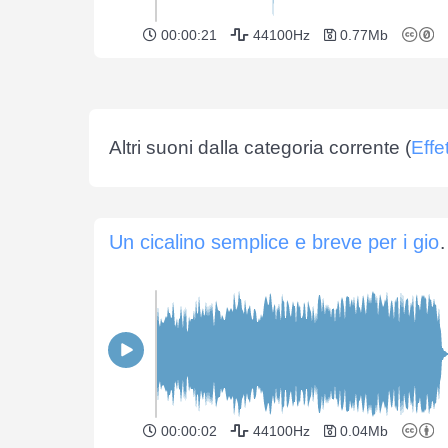
00:00:21
44100Hz
0.77Mb
Altri suoni dalla categoria corrente (
Effe
Un cicalino semplice e
00:00:02
44100Hz
0.04Mb