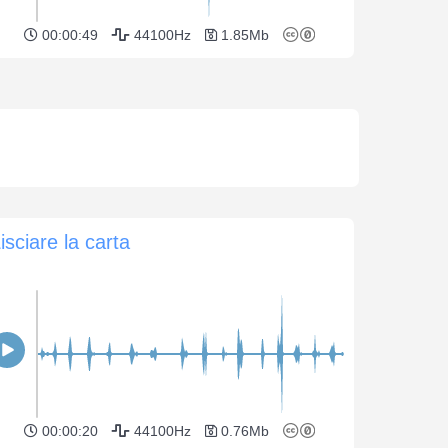
00:00:49
44100Hz
1.85Mb
isciare la carta
00:00:20
44100Hz
0.76Mb