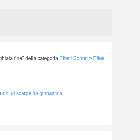
ghiaia fine" della categoria
Effetti Sonori
>
Effetti
uoni di scarpe da ginnastica
.