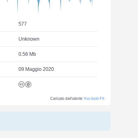
577
Unknown
0.56 Mb
09 Maggio 2020
Caricato dall'utente
Yoo-toob-FX