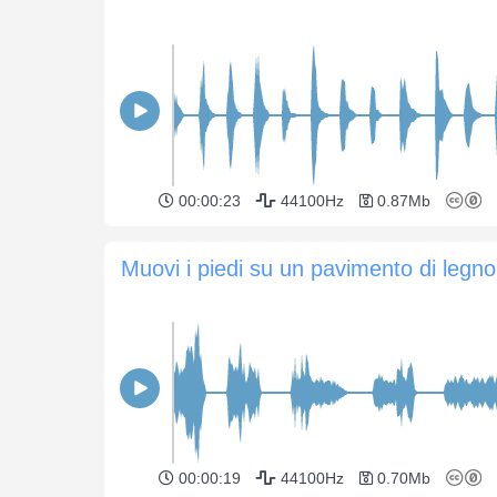
00:00:23
44100Hz
0.87Mb
Muovi i piedi su un pavimento di legno
00:00:19
44100Hz
0.70Mb