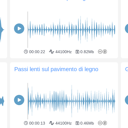
00:00:22
44100Hz
0.82Mb
Passi lenti sul pavimento di legno
G
00:00:13
44100Hz
0.46Mb