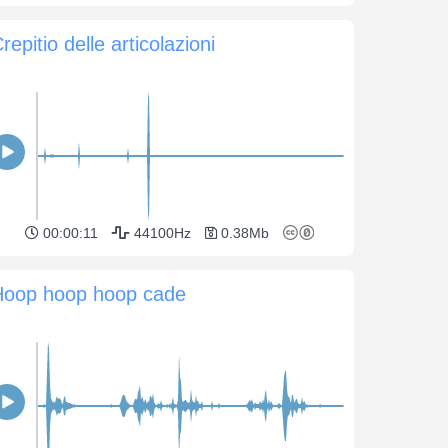
repitio delle articolazioni
00:00:11
44100Hz
0.38Mb
Hoop hoop hoop cade