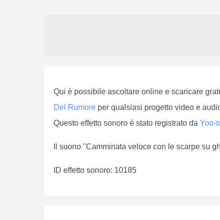
Qui è possibile ascoltare online e scaricare gra
Del Rumore
per qualsiasi progetto video e audi
Questo effetto sonoro è stato registrato da
Yoo-t
Il suono "Camminata veloce con le scarpe su ghi
ID effetto sonoro: 10185