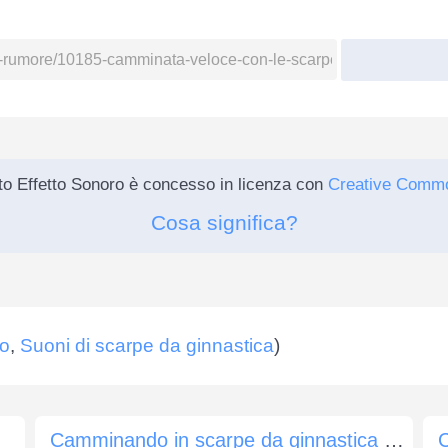
o Effetto Sonoro è concesso in licenza con
Creative Comm
Cosa significa?
no
,
Suoni di scarpe da ginnastica
)
Camminando in scarpe da ginnastica sulla ghiaia