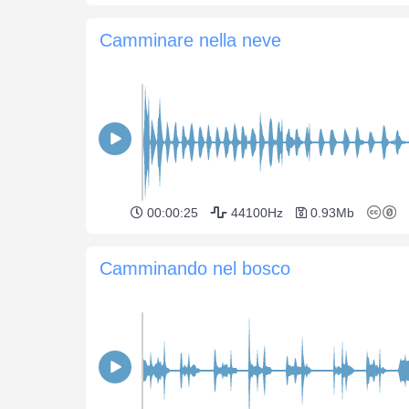
Camminare nella neve
00:00:25
44100Hz
0.93Mb
Camminando nel bosco