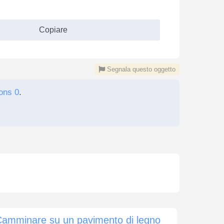
Copiare
Segnala questo oggetto
ons 0
.
Camminare su un pavimento di legno