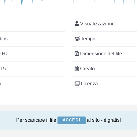
Visualizzazioni
bps
Tempo
 Hz
Dimensione del file
:15
Creato
o
Licenza
Per scaricare il file
al sito - è gratis!
ACCEDI