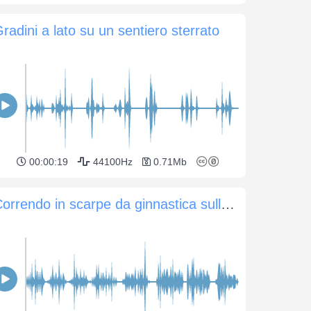
radini a lato su un sentiero sterrato
00:00:19
44100Hz
0.71Mb
Correndo in scarpe da ginnastica sulla ghiaia