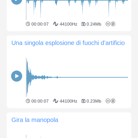
00:00:07
44100Hz
0.24Mb
Una singola esplosione di fuochi d'artificio
00:00:07
44100Hz
0.23Mb
Gira la manopola