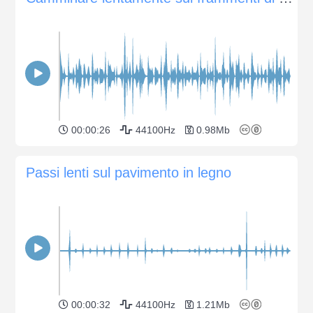
00:00:26
44100Hz
0.98Mb
Passi lenti sul pavimento in legno
00:00:32
44100Hz
1.21Mb