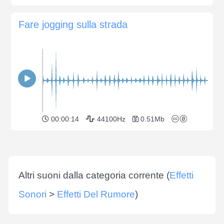
Fare jogging sulla strada
00:00:14
44100Hz
0.51Mb
Altri suoni dalla categoria corrente (
Effetti
Sonori
>
Effetti Del Rumore
)