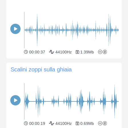
00:00:37
44100Hz
1.39Mb
Scalini zoppi sulla ghiaia
00:00:19
44100Hz
0.69Mb