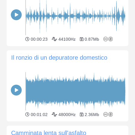
00:00:23
44100Hz
0.87Mb
Il ronzio di un depuratore domestico
00:01:02
48000Hz
2.36Mb
Camminata lenta sull'asfalto