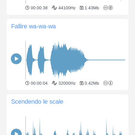
00:00:38
44100Hz
1.43Mb
Fallire wa-wa-wa
00:00:04
32000Hz
0.42Mb
Scendendo le scale