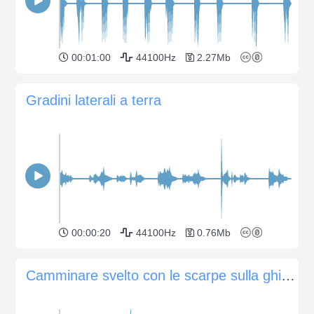
00:01:00
44100Hz
2.27Mb
Gradini laterali a terra
00:00:20
44100Hz
0.76Mb
Camminare svelto con le scarpe sulla ghiaia