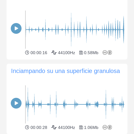
00:00:16
44100Hz
0.58Mb
Inciampando su una superficie granulosa
00:00:28
44100Hz
1.06Mb