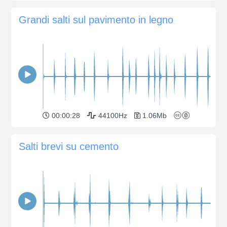
Grandi salti sul pavimento in legno
00:00:28
44100Hz
1.06Mb
Salti brevi su cemento