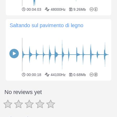
00:04:03
48000Hz
9.26Mb
Saltando sul pavimento di legno
00:00:18
44100Hz
0.68Mb
No reviews yet