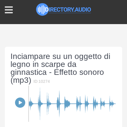
Inciampare su un oggetto di
legno in scarpe da
ginnastica - Effetto sonoro
(mp3)
ID:10274