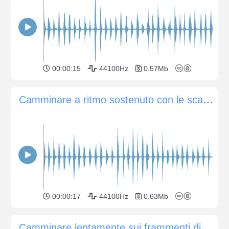
00:00:15
44100Hz
0.57Mb
Camminare a ritmo sostenuto con le scarpe su un pavimento di legno
00:00:17
44100Hz
0.63Mb
Camminare lentamente sui frammenti di pietra