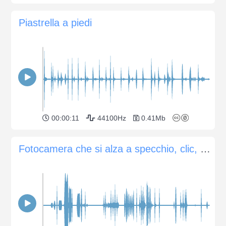
Piastrella a piedi
00:00:11
44100Hz
0.41Mb
Fotocamera che si alza a specchio, clic, autofocus