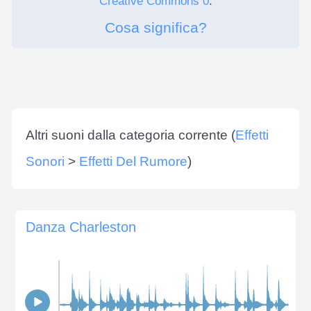
Creative Commons 0
.
Cosa significa?
Altri suoni dalla categoria corrente (
Effetti
Sonori
>
Effetti Del Rumore
)
Danza Charleston