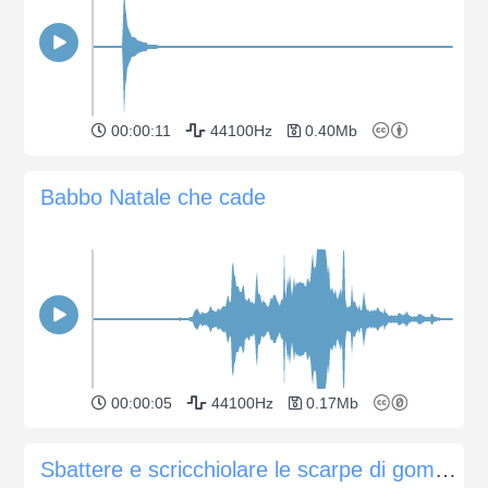
00:00:11
44100Hz
0.40Mb
Babbo Natale che cade
00:00:05
44100Hz
0.17Mb
Sbattere e scricchiolare le scarpe di gomma