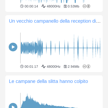
00:00:14
48000Hz
0.53Mb
Un vecchio campanello della reception di un albergo, a segnale singolo e multiplo
00:01:17
48000Hz
2.94Mb
Le campane della slitta hanno colpito