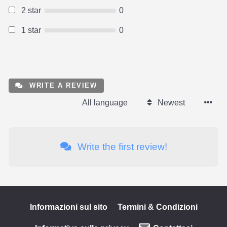
2 star
0
1 star
0
WRITE A REVIEW
All language
Newest
Write the first review!
Informazioni sul sito
Termini & Condizioni