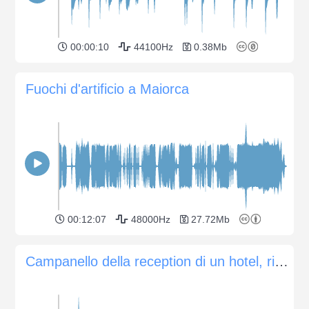
00:00:10
44100Hz
0.38Mb
Fuochi d'artificio a Maiorca
00:12:07
48000Hz
27.72Mb
Campanello della reception di un hotel, ripresa 2