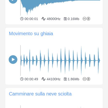
00:00:01
48000Hz
0.16Mb
Movimento su ghiaia
00:00:49
44100Hz
1.86Mb
Camminare sulla neve sciolta