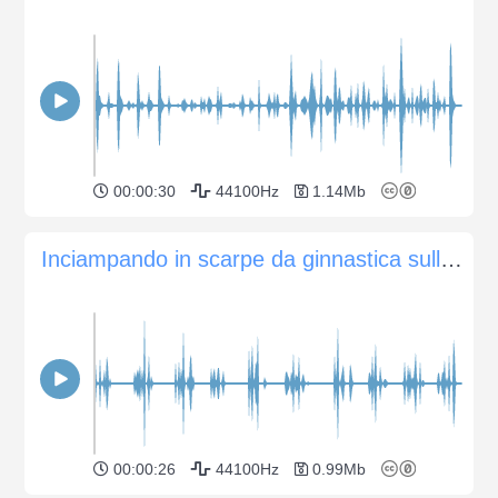
00:00:30
44100Hz
1.14Mb
Inciampando in scarpe da ginnastica sulla ghiaia
00:00:26
44100Hz
0.99Mb