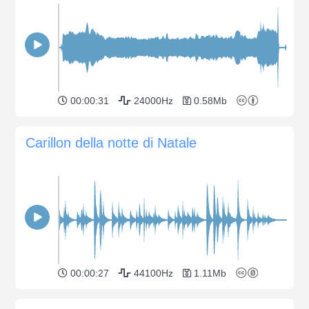
00:00:31
24000Hz
0.58Mb
Carillon della notte di Natale
00:00:27
44100Hz
1.11Mb