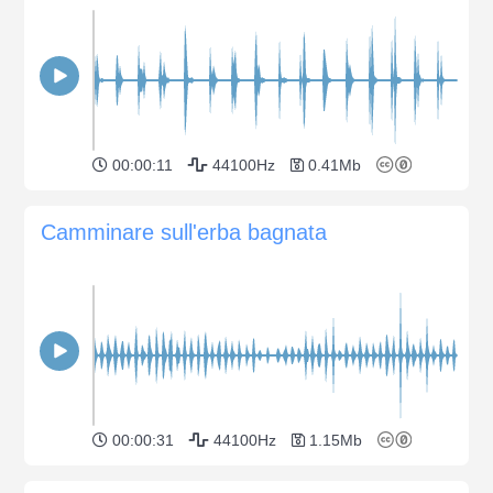
00:00:11
44100Hz
0.41Mb
Camminare sull'erba bagnata
00:00:31
44100Hz
1.15Mb