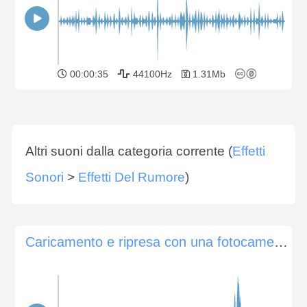
00:00:35
44100Hz
1.31Mb
Altri suoni dalla categoria corrente (
Effetti
Sonori
>
Effetti Del Rumore
)
Caricamento e ripresa con una fotocamera Nikon FM2 del 1982