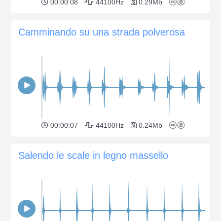
00:00:08
44100Hz
0.29Mb
Camminando su una strada polverosa
00:00:07
44100Hz
0.24Mb
Salendo le scale in legno massello