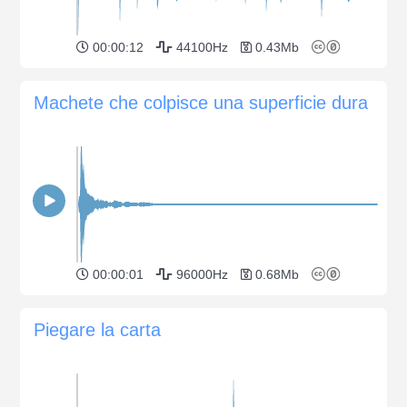
00:00:12
44100Hz
0.43Mb
Machete che colpisce una superficie dura
00:00:01
96000Hz
0.68Mb
Piegare la carta