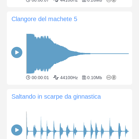
Clangore del machete 5
00:00:01
44100Hz
0.10Mb
Saltando in scarpe da ginnastica