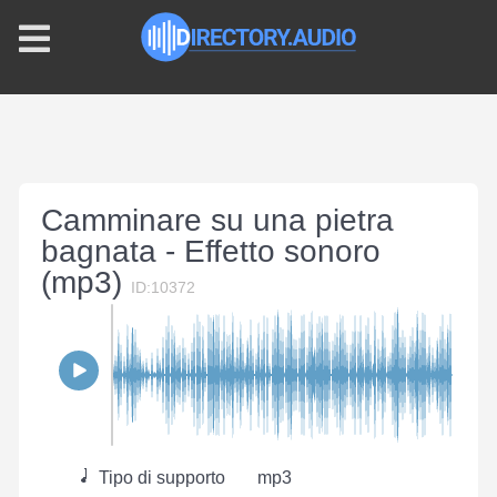
Camminare su una pietra
bagnata - Effetto sonoro
(mp3)
ID:10372
Tipo di supporto
mp3