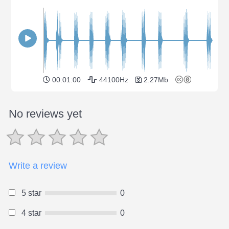
00:01:00
44100Hz
2.27Mb
No reviews yet
Write a review
5 star
0
4 star
0