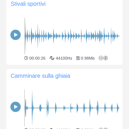
Stivali sportivi
00:00:26
44100Hz
0.98Mb
Camminare sulla ghiaia