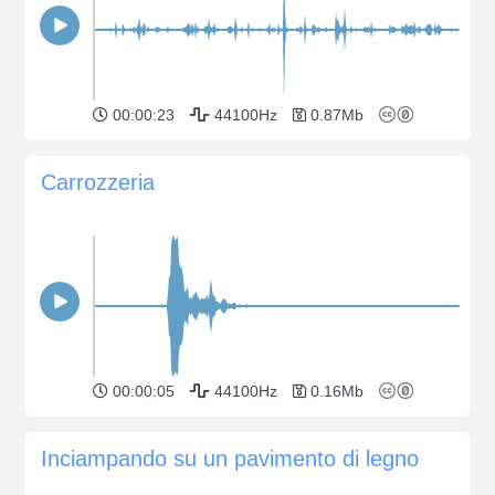
00:00:23
44100Hz
0.87Mb
Carrozzeria
00:00:05
44100Hz
0.16Mb
Inciampando su un pavimento di legno