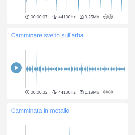
00:00:07
44100Hz
0.25Mb
Camminare svelto sull'erba
00:00:32
44100Hz
1.19Mb
Camminata in metallo