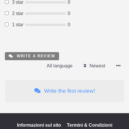
3 star
0
2 star
0
1 star
0
WRITE A REVIEW
All language
Newest
Write the first review!
Informazioni sul sito
Termini & Condizioni