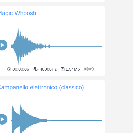
Magic Whoosh
00:00:06
48000Hz
1.54Mb
ampanello elettronico (classico)