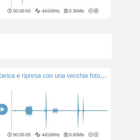
00:00:03
44100Hz
0.36Mb
Carica e ripresa con una vecchia fotocamera Kodak Instamatic
00:00:05
44100Hz
0.80Mb