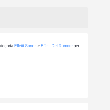
categoria
Effetti Sonori
>
Effetti Del Rumore
per