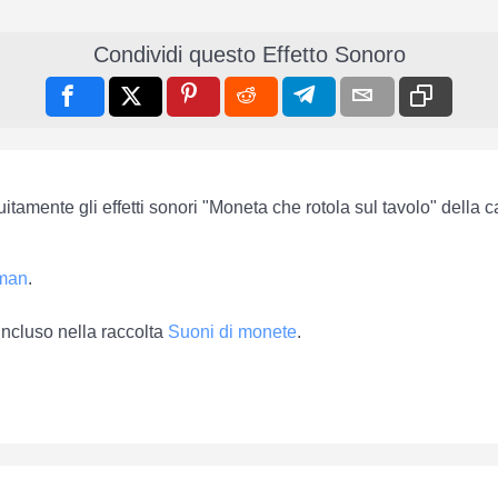
Condividi questo Effetto Sonoro
uitamente gli effetti sonori "Moneta che rotola sul tavolo" della 
sman
.
incluso nella raccolta
Suoni di monete
.