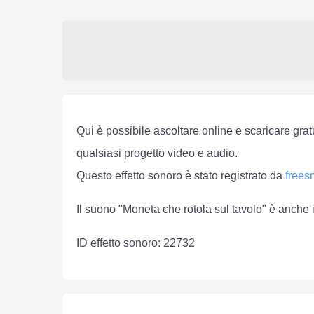
Qui è possibile ascoltare online e scaricare grat
qualsiasi progetto video e audio.
Questo effetto sonoro è stato registrato da
free
Il suono "Moneta che rotola sul tavolo" è anche 
ID effetto sonoro: 22732