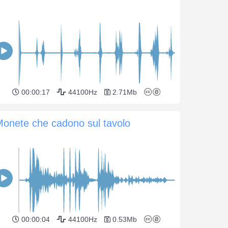
00:00:17
44100Hz
2.71Mb
onete che cadono sul tavolo
00:00:04
44100Hz
0.53Mb