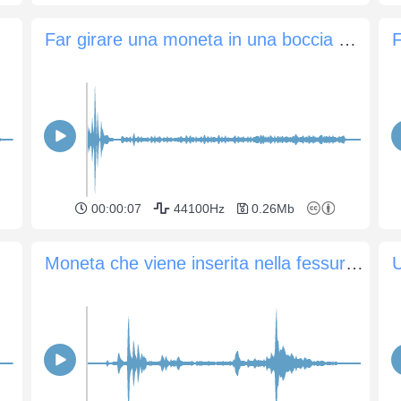
Far girare una moneta in una boccia di vetro 2
F
00:00:07
44100Hz
0.26Mb
Moneta che viene inserita nella fessura di un cambiavalute