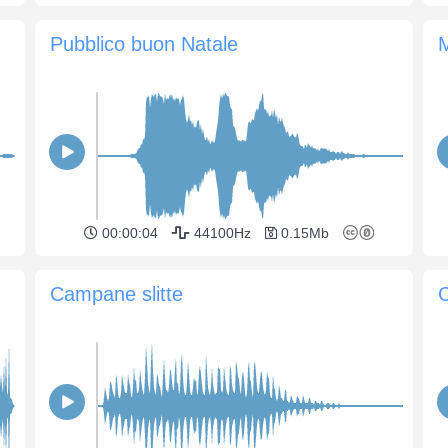
Pubblico buon Natale
00:00:04
44100Hz
0.15Mb
Campane slitte
C