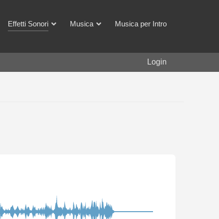
Effetti Sonori
Musica
Musica per Intro
Login