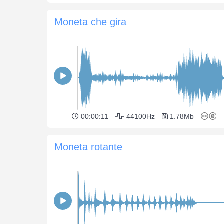
Moneta che gira
00:00:11
44100Hz
1.78Mb
Moneta rotante