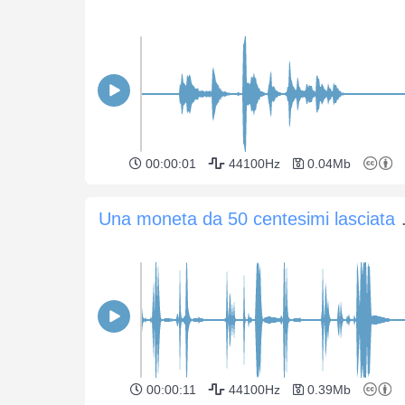
00:00:01
44100Hz
0.04Mb
Una moneta da 50 ce
00:00:11
44100Hz
0.39Mb