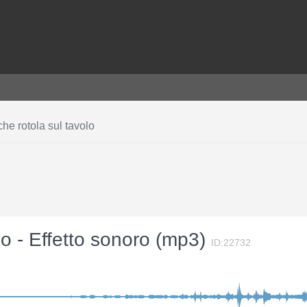
he rotola sul tavolo
lo - Effetto sonoro (mp3)
ID:22732