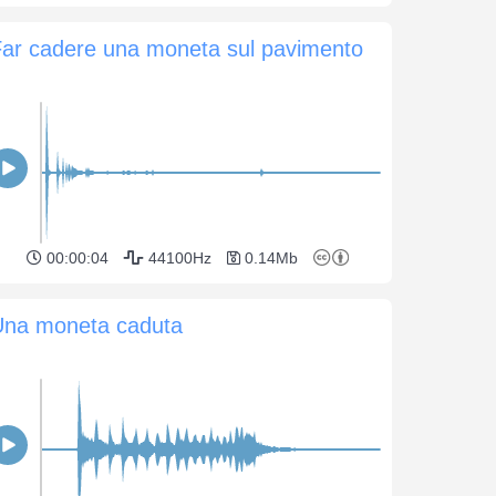
ar cadere una moneta sul pavimento
00:00:04
44100Hz
0.14Mb
Una moneta caduta