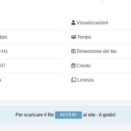
Visualizzazioni
bps
Tempo
 Hz
Dimensione del file
:07
Creato
o
Licenza
Per scaricare il file
al sito - è gratis!
ACCEDI