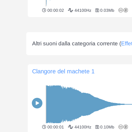
00:00:02
44100Hz
0.03Mb
Altri suoni dalla categoria corrente (
Effe
Clangore del machete 1
00:00:01
44100Hz
0.10Mb