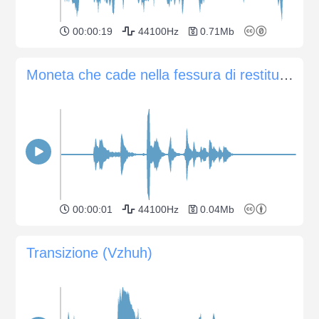
00:00:19
44100Hz
0.71Mb
Moneta che cade nella fessura di restituzione di un cambiavalute
00:00:01
44100Hz
0.04Mb
Transizione (Vzhuh)