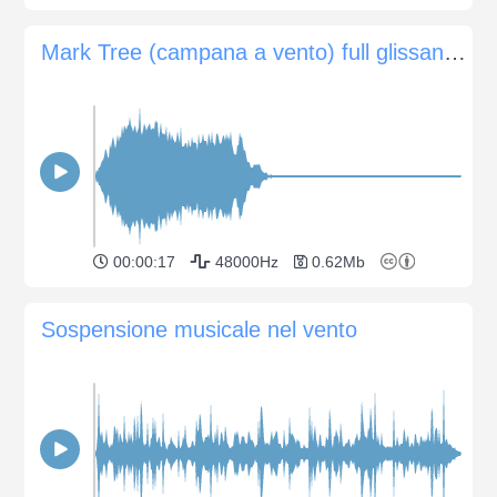
Mark Tree (campana a vento) full glissando down
00:00:17
48000Hz
0.62Mb
Sospensione musicale nel vento