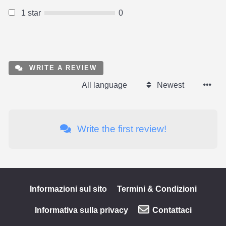
1 star
0
WRITE A REVIEW
All language
Newest
Write the first review!
Informazioni sul sito
Termini & Condizioni
Informativa sulla privacy
Contattaci