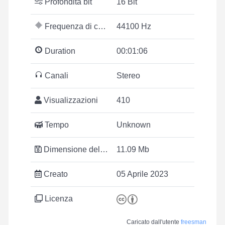
Profondità bit
16 Bit
Frequenza di campionamento
44100 Hz
Duration
00:01:06
Canali
Stereo
Visualizzazioni
410
Tempo
Unknown
Dimensione del file
11.09 Mb
Creato
05 Aprile 2023
Licenza
Caricato dall'utente
freesman