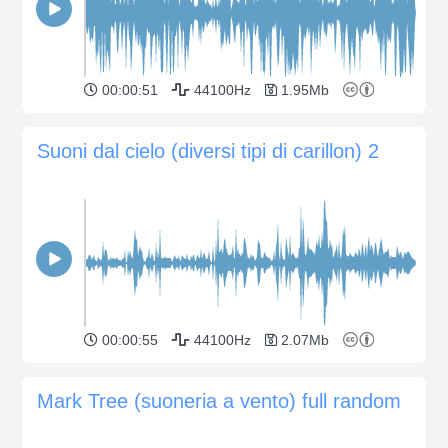
00:00:51
44100Hz
1.95Mb
Suoni dal cielo (diversi tipi di carillon) 2
00:00:55
44100Hz
2.07Mb
Mark Tree (suoneria a vento) full random