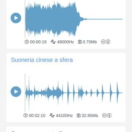
00:00:19
48000Hz
0.70Mb
Suoneria cinese a sfera
00:02:10
44100Hz
32.85Mb