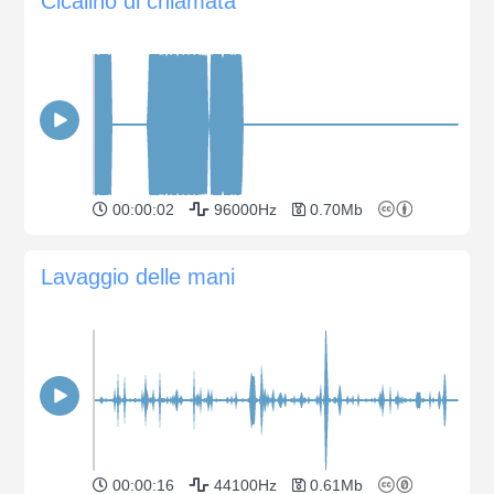
Cicalino di chiamata
00:00:02
96000Hz
0.70Mb
Lavaggio delle mani
00:00:16
44100Hz
0.61Mb