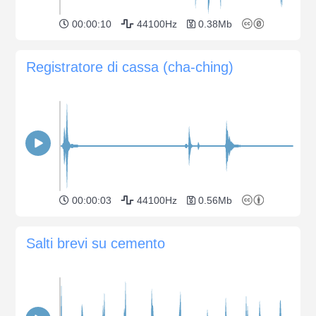
00:00:10
44100Hz
0.38Mb
Registratore di cassa (cha-ching)
00:00:03
44100Hz
0.56Mb
Salti brevi su cemento