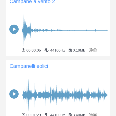
Campane a vento 2
00:00:05
44100Hz
0.19Mb
Campanelli eolici
00:01:29
44100Hz
3.40Mb