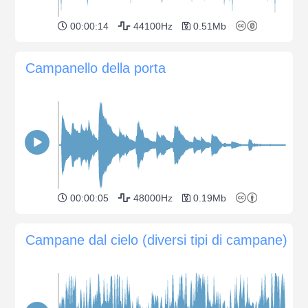
00:00:14
44100Hz
0.51Mb
Campanello della porta
00:00:05
48000Hz
0.19Mb
Campane dal cielo (diversi tipi di campane)