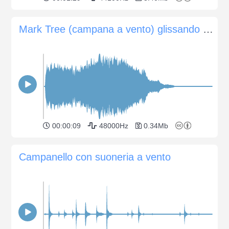
Mark Tree (campana a vento) glissando completamente verso l'alto
00:00:09
48000Hz
0.34Mb
Campanello con suoneria a vento