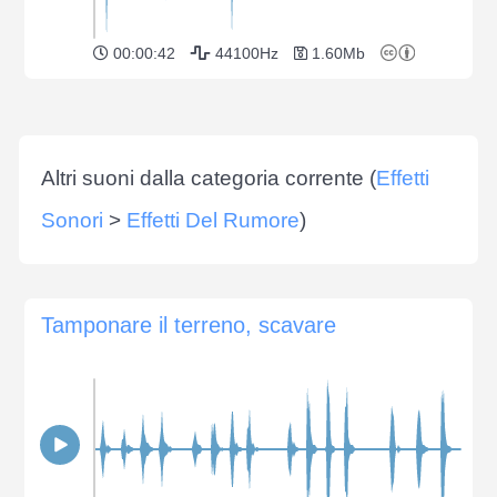
00:00:42
44100Hz
1.60Mb
Altri suoni dalla categoria corrente (
Effetti
Sonori
>
Effetti Del Rumore
)
Tamponare il terreno, scavare