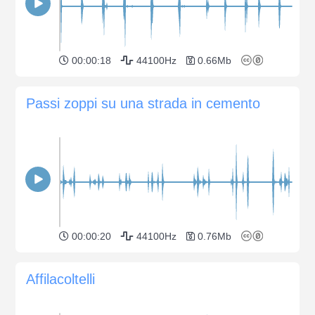
00:00:18
44100Hz
0.66Mb
Passi zoppi su una strada in cemento
00:00:20
44100Hz
0.76Mb
Affilacoltelli