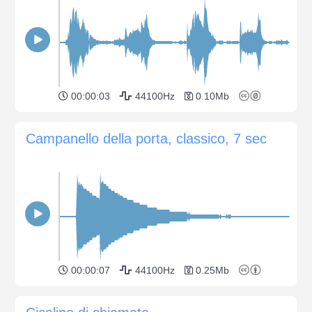
00:00:03
44100Hz
0.10Mb
Campanello della porta, classico, 7 sec
00:00:07
44100Hz
0.25Mb