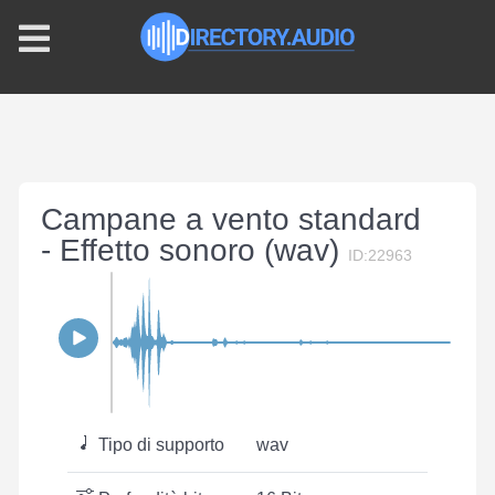
Campane a vento standard
- Effetto sonoro (wav)
ID:22963
Tipo di supporto
wav