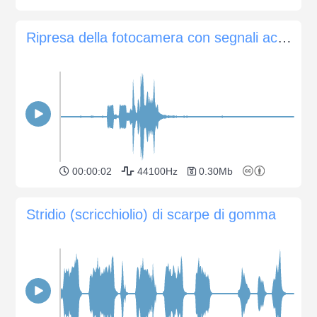
Ripresa della fotocamera con segnali acustici
00:00:02
44100Hz
0.30Mb
Stridio (scricchiolio) di scarpe di gomma