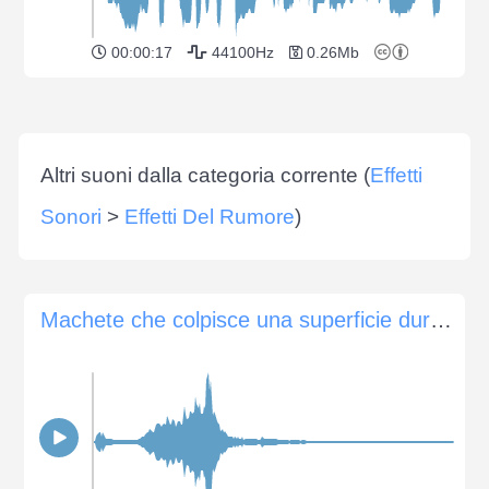
00:00:17
44100Hz
0.26Mb
Altri suoni dalla categoria corrente (
Effetti
Sonori
>
Effetti Del Rumore
)
Machete che colpisce una superficie dura 9