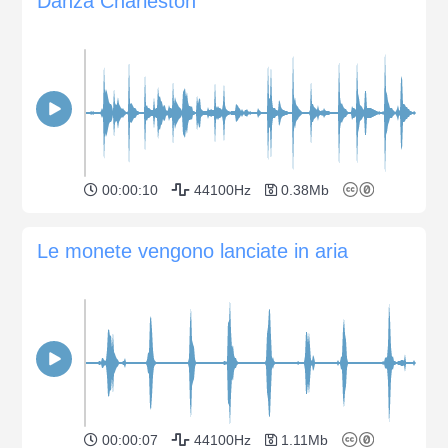
Danza Charleston
00:00:10
44100Hz
0.38Mb
Le monete vengono lanciate in aria
00:00:07
44100Hz
1.11Mb