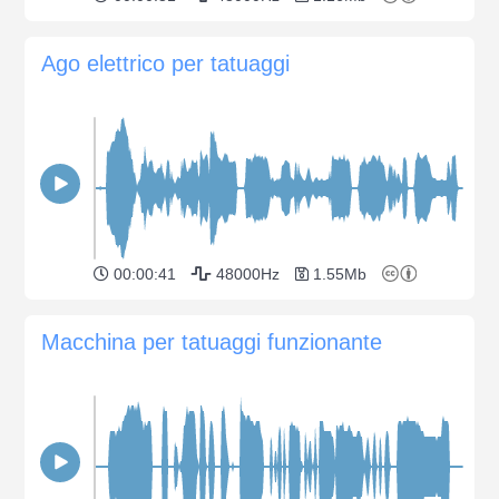
Ago elettrico per tatuaggi
00:00:41
48000Hz
1.55Mb
Macchina per tatuaggi funzionante