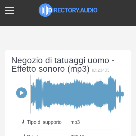
Negozio di tatuaggi uomo -
Effetto sonoro (mp3)
ID:23403
Tipo di supporto
mp3