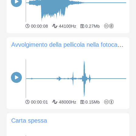
00:00:08
44100Hz
0.27Mb
Avvolgimento della pellicola nella fotocamera Canon AE-1
00:00:01
48000Hz
0.15Mb
Carta spessa