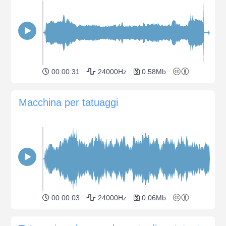
00:00:31
24000Hz
0.58Mb
Macchina per tatuaggi
00:00:03
24000Hz
0.06Mb