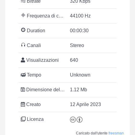
Bitrate
320 Kbps
Frequenza di campionamento
44100 Hz
Duration
00:00:30
Canali
Stereo
Visualizzazioni
640
Tempo
Unknown
Dimensione del file
1.12 Mb
Creato
12 Aprile 2023
Licenza
Caricato dall'utente
freesman