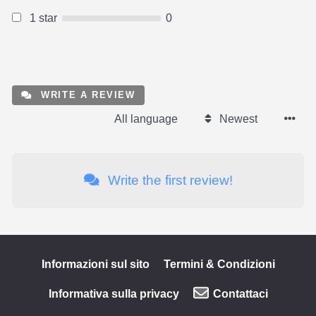
1 star
0
WRITE A REVIEW
All language
Newest
Write the first review!
Informazioni sul sito
Termini & Condizioni
Informativa sulla privacy
Contattaci