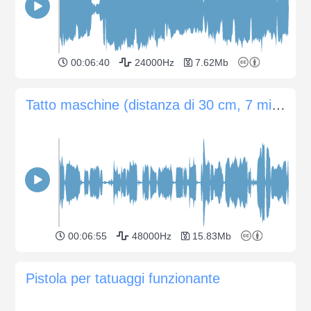
00:06:40
24000Hz
7.62Mb
Tatto maschine (distanza di 30 cm, 7 minuti)
00:06:55
48000Hz
15.83Mb
Pistola per tatuaggi funzionante