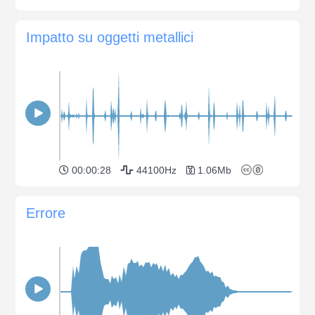
Impatto su oggetti metallici
00:00:28
44100Hz
1.06Mb
Errore