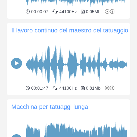
00:00:07
44100Hz
0.05Mb
Il lavoro continuo del maestro del tatuaggio
00:01:47
44100Hz
0.81Mb
Macchina per tatuaggi lunga