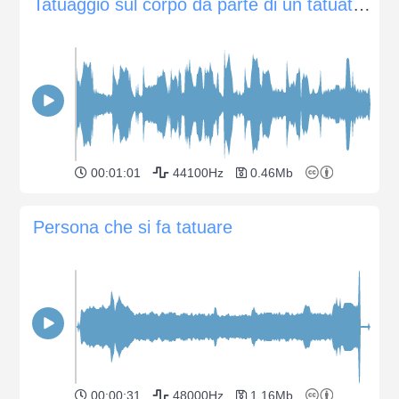
Tatuaggio sul corpo da parte di un tatuatore
00:01:01
44100Hz
0.46Mb
Persona che si fa tatuare
00:00:31
48000Hz
1.16Mb