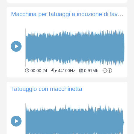
Macchina per tatuaggi a induzione di lavoro
00:00:24
44100Hz
0.91Mb
Tatuaggio con macchinetta