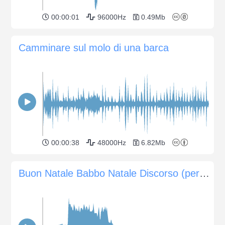
00:00:01
96000Hz
0.49Mb
Camminare sul molo di una barca
00:00:38
48000Hz
6.82Mb
Buon Natale Babbo Natale Discorso (per gli spot pubblicitari)