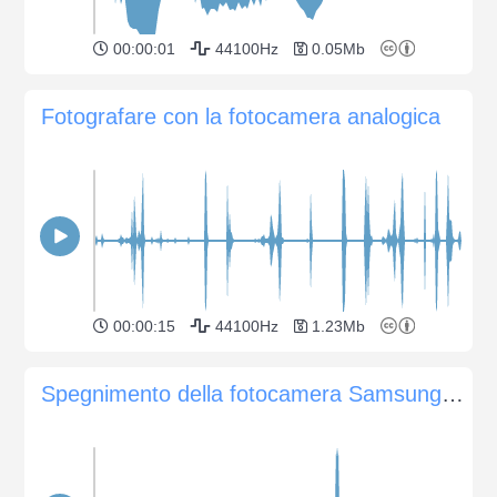
00:00:01
44100Hz
0.05Mb
Fotografare con la fotocamera analogica
00:00:15
44100Hz
1.23Mb
Spegnimento della fotocamera Samsung SL50