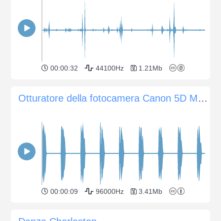
00:00:32
44100Hz
1.21Mb
Otturatore della fotocamera Canon 5D MK2
00:00:09
96000Hz
3.41Mb