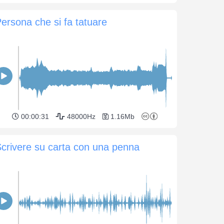
ersona che si fa tatuare
00:00:31
48000Hz
1.16Mb
crivere su carta con una penna