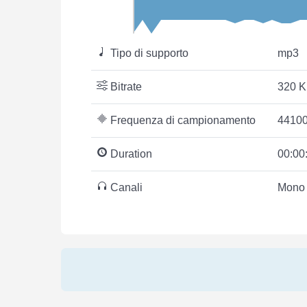
Tipo di supporto
mp3
Bitrate
320 K
Frequenza di campionamento
44100
Duration
00:00
Canali
Mono