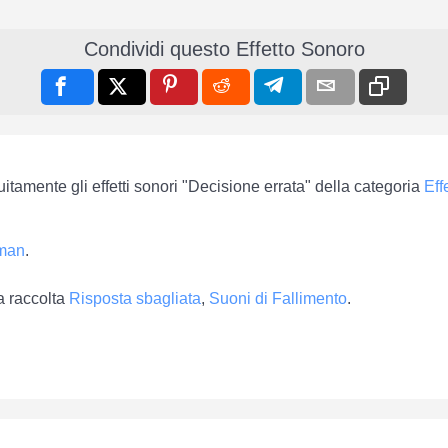
Condividi questo Effetto Sonoro
uitamente gli effetti sonori "Decisione errata" della categoria
Eff
sman
.
a raccolta
Risposta sbagliata
,
Suoni di Fallimento
.