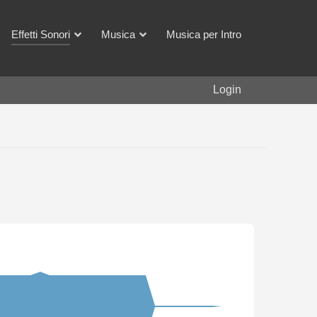
Effetti Sonori
Musica
Musica per Intro
Login