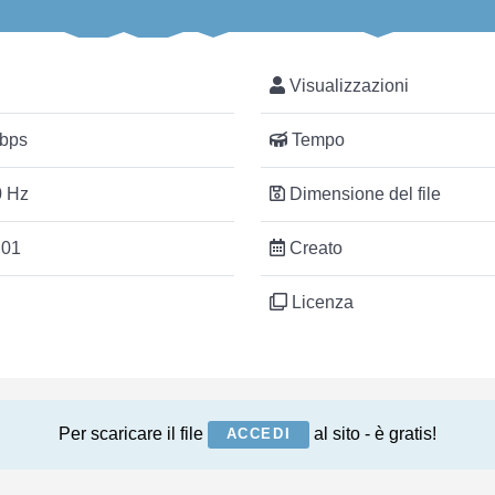
Visualizzazioni
bps
Tempo
 Hz
Dimensione del file
:01
Creato
Licenza
Per scaricare il file
al sito - è gratis!
ACCEDI