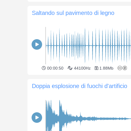
Saltando sul pavimento di legno
00:00:50
44100Hz
1.88Mb
Doppia esplosione di fuochi d'artificio