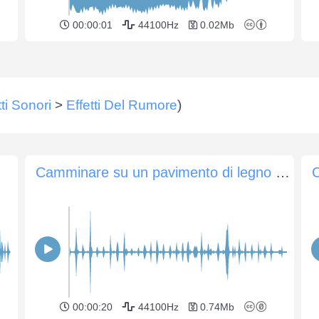
00:00:01
44100Hz
0.02Mb
tti Sonori
>
Effetti Del Rumore
)
Camminare su un pavimento di legno in pantofole
00:00:20
44100Hz
0.74Mb