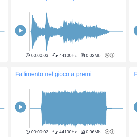
00:00:03
44100Hz
0.02Mb
Fallimento nel gioco a premi
F
00:00:02
44100Hz
0.06Mb