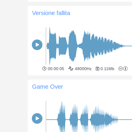
Versione fallita
00:00:05
48000Hz
0.11Mb
Game Over