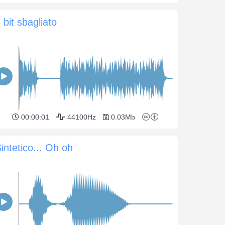
 bit sbagliato
00:00:01
44100Hz
0.03Mb
intetico... Oh oh