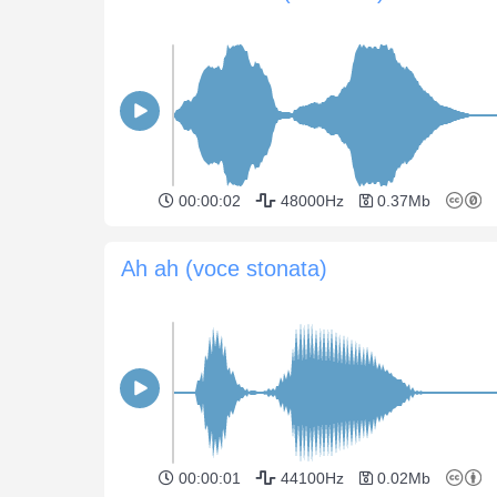
00:00:02
48000Hz
0.37Mb
Ah ah (voce stonata)
00:00:01
44100Hz
0.02Mb