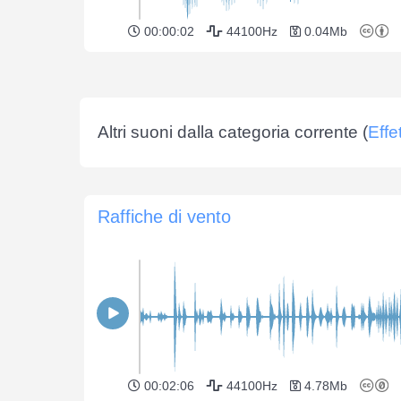
00:00:02
44100Hz
0.04Mb
Altri suoni dalla categoria corrente (
Effe
Raffiche di vento
00:02:06
44100Hz
4.78Mb