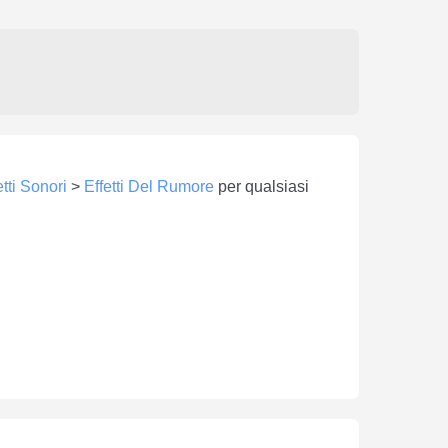
etti Sonori
>
Effetti Del Rumore
per qualsiasi