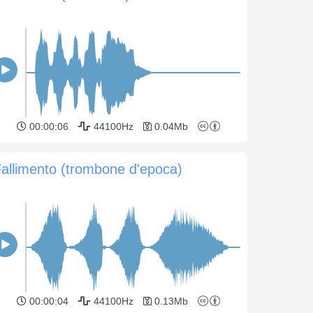
00:00:06
44100Hz
0.04Mb
allimento (trombone d'epoca)
00:00:04
44100Hz
0.13Mb