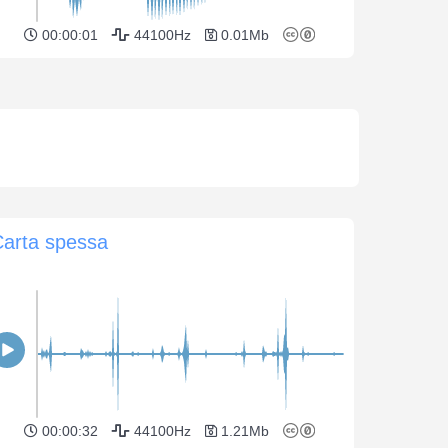
00:00:01
44100Hz
0.01Mb
Carta spessa
00:00:32
44100Hz
1.21Mb