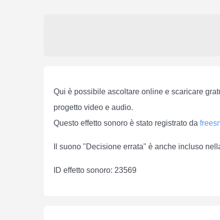
Qui è possibile ascoltare online e scaricare grat
progetto video e audio.
Questo effetto sonoro è stato registrato da
free
Il suono "Decisione errata" è anche incluso nell
ID effetto sonoro: 23569