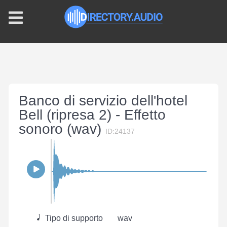
Banco di servizio dell'hotel
Bell (ripresa 2) - Effetto
sonoro (wav)
ID:24137
Tipo di supporto
wav