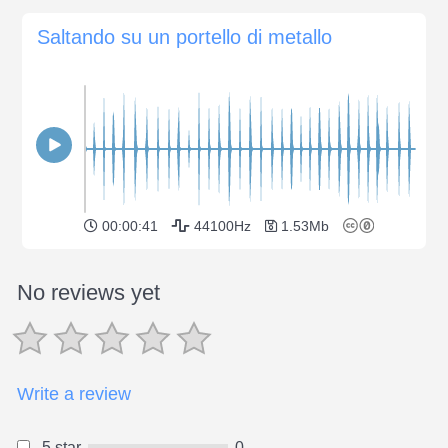
Saltando su un portello di metallo
00:00:41
44100Hz
1.53Mb
No reviews yet
Write a review
5 star
0