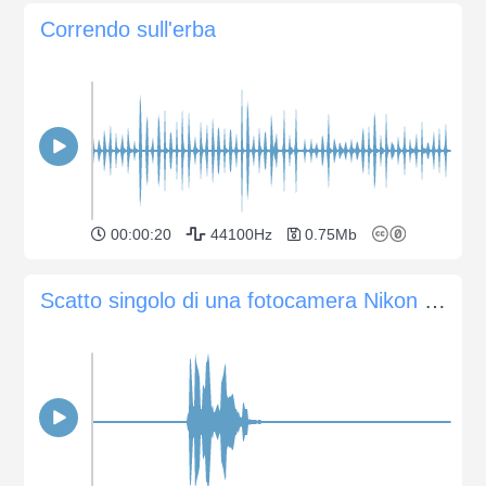
Correndo sull'erba
00:00:20
44100Hz
0.75Mb
Scatto singolo di una fotocamera Nikon D800 con velocità dell'otturatore di 1/125