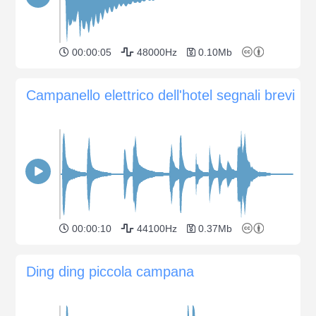
00:00:05
48000Hz
0.10Mb
Campanello elettrico dell'hotel segnali brevi
00:00:10
44100Hz
0.37Mb
Ding ding piccola campana