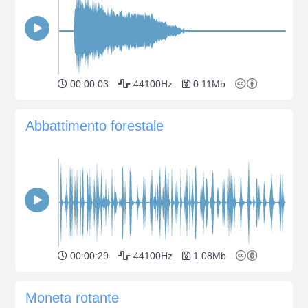
00:00:03
44100Hz
0.11Mb
Abbattimento forestale
00:00:29
44100Hz
1.08Mb
Moneta rotante