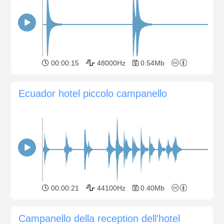
00:00:15
48000Hz
0.54Mb
Ecuador hotel piccolo campanello
00:00:21
44100Hz
0.40Mb
Campanello della reception dell'hotel