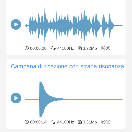
00:00:20
44100Hz
3.22Mb
Campana di ricezione con strana risonanza
00:00:14
44100Hz
0.51Mb