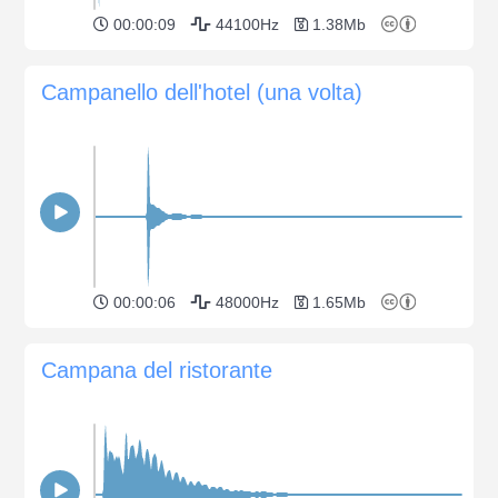
00:00:09
44100Hz
1.38Mb
Campanello dell'hotel (una volta)
00:00:06
48000Hz
1.65Mb
Campana del ristorante