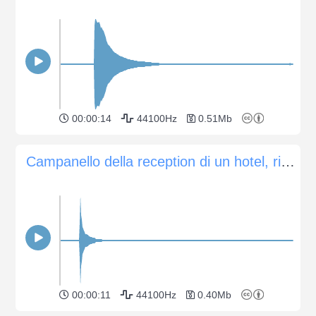
00:00:14
44100Hz
0.51Mb
Campanello della reception di un hotel, ripresa 2
00:00:11
44100Hz
0.40Mb