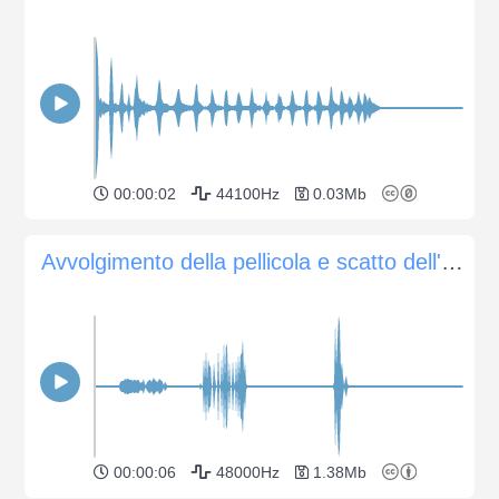
00:00:02
44100Hz
0.03Mb
Avvolgimento della pellicola e scatto dell'otturatore su una vecchia macchina fotografica analogica
00:00:06
48000Hz
1.38Mb