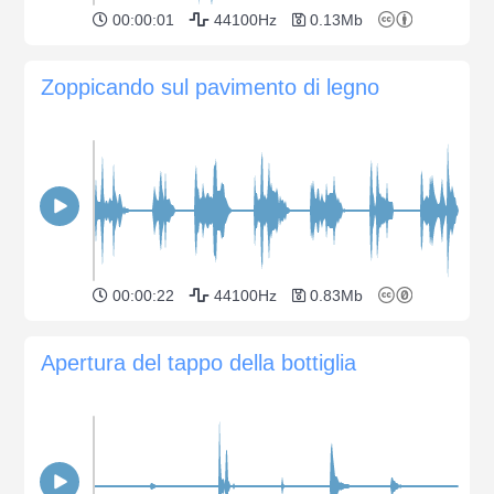
00:00:01
44100Hz
0.13Mb
Zoppicando sul pavimento di legno
00:00:22
44100Hz
0.83Mb
Apertura del tappo della bottiglia