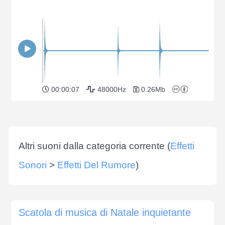
00:00:07
48000Hz
0.26Mb
Altri suoni dalla categoria corrente (
Effetti
Sonori
>
Effetti Del Rumore
)
Scatola di musica di Natale inquietante