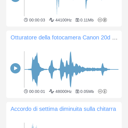
00:00:03
44100Hz
0.11Mb
Otturatore della fotocamera Canon 20d durante lo scatto di una foto
00:00:01
48000Hz
0.05Mb
Accordo di settima diminuita sulla chitarra