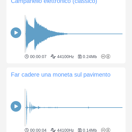
Campanello elettronico (classico)
00:00:07
44100Hz
0.24Mb
Far cadere una moneta sul pavimento
00:00:04
44100Hz
0.14Mb