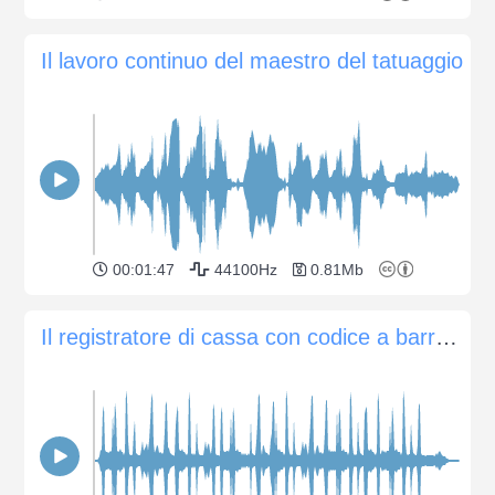
Il lavoro continuo del maestro del tatuaggio
00:01:47
44100Hz
0.81Mb
Il registratore di cassa con codice a barre al lavoro in un negozio emette un segnale acustico