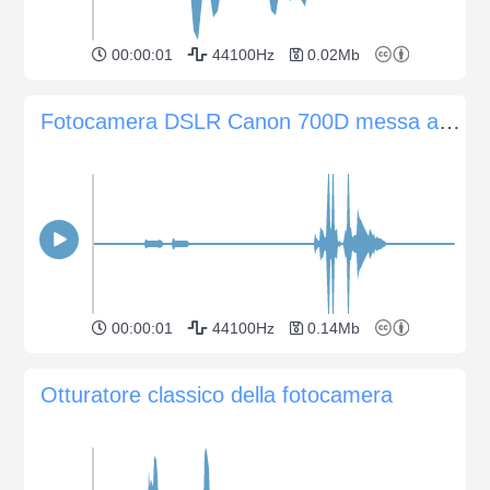
00:00:01
44100Hz
0.02Mb
Fotocamera DSLR Canon 700D messa a fuoco e rilascio dell'otturatore
00:00:01
44100Hz
0.14Mb
Otturatore classico della fotocamera