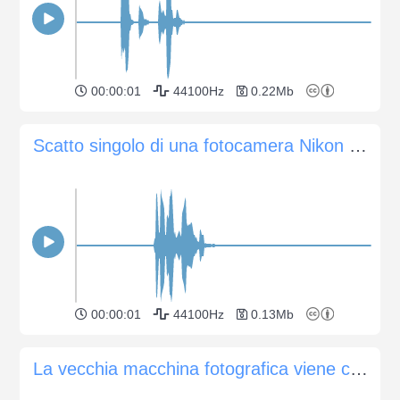
00:00:01
44100Hz
0.22Mb
Scatto singolo di una fotocamera Nikon D800 con velocità dell'otturatore di 1/125
00:00:01
44100Hz
0.13Mb
La vecchia macchina fotografica viene caricata in avanti e il pulsante di scatto viene premuto