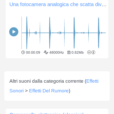
Una fotocamera analogica che scatta diverse foto
00:00:09
48000Hz
0.82Mb
Altri suoni dalla categoria corrente (
Effetti
Sonori
>
Effetti Del Rumore
)