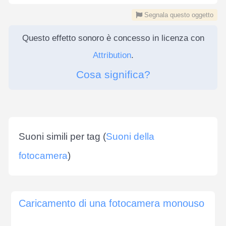
Segnala questo oggetto
Questo effetto sonoro è concesso in licenza con
Attribution
.
Cosa significa?
Suoni simili per tag (
Suoni della
fotocamera
)
Caricamento di una fotocamera monouso