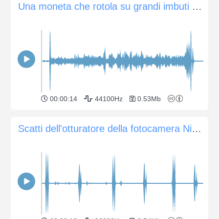
Una moneta che rotola su grandi imbuti a spirale
00:00:14
44100Hz
0.53Mb
Scatti dell'otturatore della fotocamera Nikon D3500