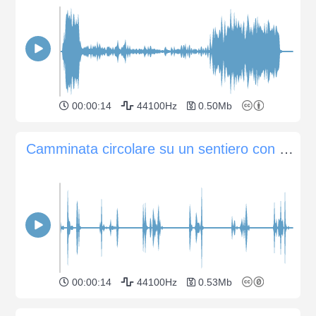
00:00:14
44100Hz
0.50Mb
Camminata circolare su un sentiero con sabbia
00:00:14
44100Hz
0.53Mb