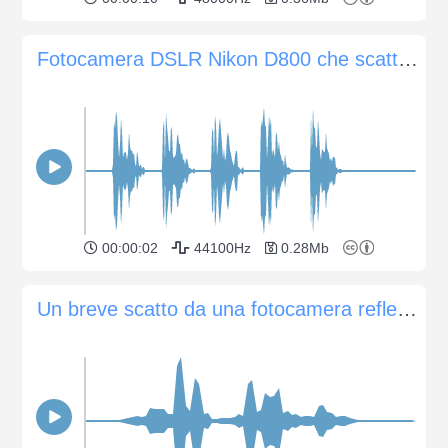
Fotocamera DSLR Nikon D800 che scatta 5 volte con velocità dell'otturatore di 1/125
00:00:02
44100Hz
0.28Mb
Un breve scatto da una fotocamera reflex Canon EOS 700D