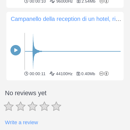
00:00:10
96000Hz
2.54Mb
Campanello della reception di un hotel, ripresa 2
00:00:11
44100Hz
0.40Mb
No reviews yet
Write a review