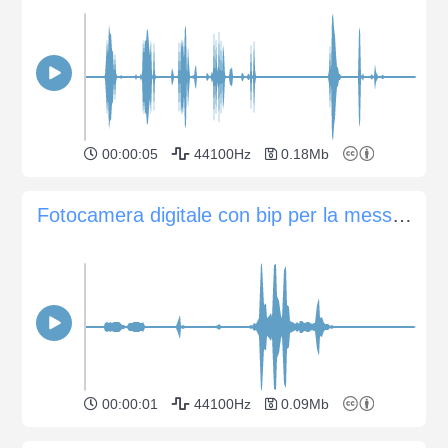
00:00:05
44100Hz
0.18Mb
Fotocamera digitale con bip per la messa a fuoco automatica
00:00:01
44100Hz
0.09Mb