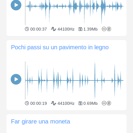
00:00:37
44100Hz
1.39Mb
Pochi passi su un pavimento in legno
00:00:19
44100Hz
0.69Mb
Far girare una moneta