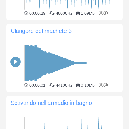
00:00:29
48000Hz
1.09Mb
Clangore del machete 3
00:00:01
44100Hz
0.10Mb
Scavando nell'armadio in bagno