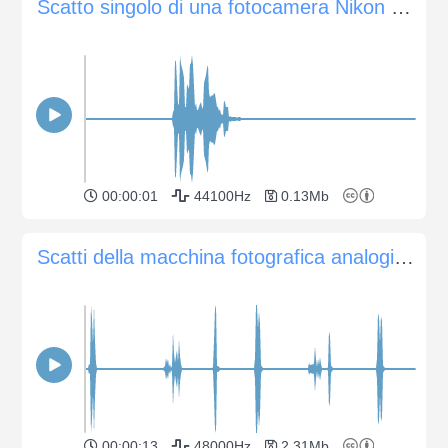
Scatto singolo di una fotocamera Nikon D800 con velocità dell'otturatore di 1/125
00:00:01
44100Hz
0.13Mb
Scatti della macchina fotografica analogica e avvolgimento della pellicola
00:00:13
48000Hz
2.31Mb