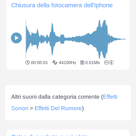
Chiusura della fotocamera dell'Iphone
00:00:01
44100Hz
0.01Mb
Altri suoni dalla categoria corrente (
Effetti
Sonori
>
Effetti Del Rumore
)