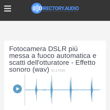
Fotocamera DSLR più
messa a fuoco automatica e
scatti dell'otturatore - Effetto
sonoro (wav)
ID:27690