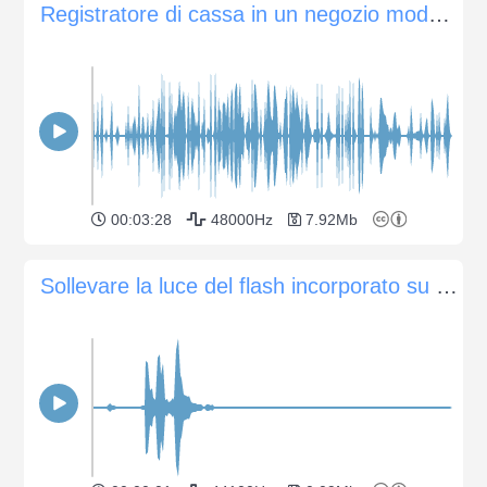
Registratore di cassa in un negozio moderno, pressione di pulsanti, segnali acustici e cassetto aper...
00:03:28
48000Hz
7.92Mb
Sollevare la luce del flash incorporato su una fotocamera Nikon D3300