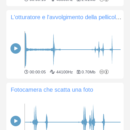
L'otturatore e l'avvolgimento della pellicola con la vecchia fotocamera Pentax SP1000
00:00:05
44100Hz
0.70Mb
Fotocamera che scatta una foto