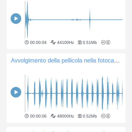
00:00:04
44100Hz
0.51Mb
Avvolgimento della pellicola nella fotocamera C220
00:00:06
48000Hz
0.52Mb