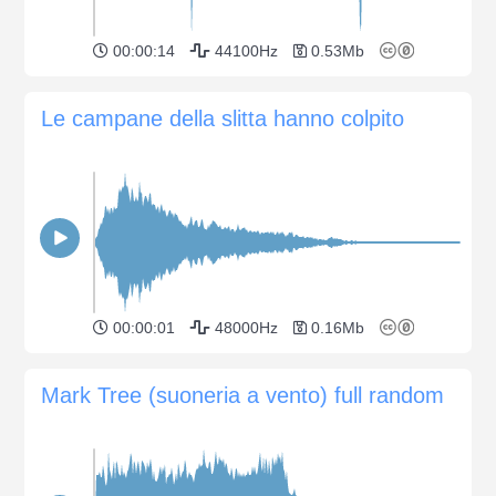
00:00:14
44100Hz
0.53Mb
Le campane della slitta hanno colpito
00:00:01
48000Hz
0.16Mb
Mark Tree (suoneria a vento) full random