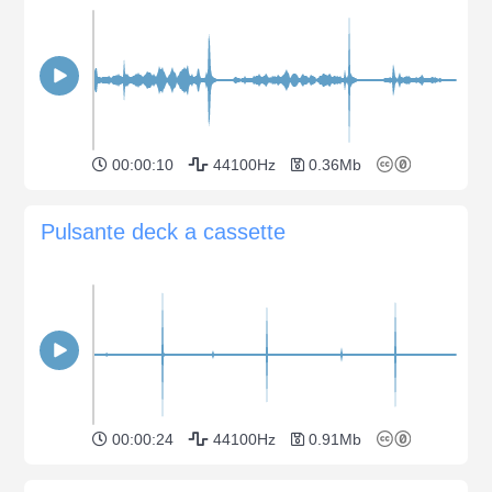
00:00:10
44100Hz
0.36Mb
Pulsante deck a cassette
00:00:24
44100Hz
0.91Mb