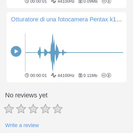
00:00:01
44100Hz
0.09Mb
Otturatore di una fotocamera Pentax k1000
00:00:01
44100Hz
0.11Mb
No reviews yet
Write a review