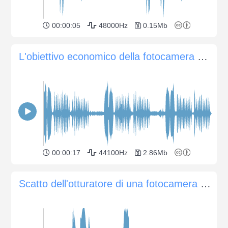
00:00:05
48000Hz
0.15Mb
L'obiettivo economico della fotocamera Canon cerca di mettere a fuoco
00:00:17
44100Hz
2.86Mb
Scatto dell'otturatore di una fotocamera digitale JVC GR-D72U