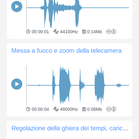
00:00:01
44100Hz
0.14Mb
Messa a fuoco e zoom della telecamera
00:00:04
48000Hz
0.08Mb
Regolazione della ghiera dei tempi, caricamento e ripresa di una fotocamera Nikon FM2 del 1982