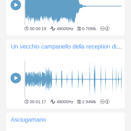
00:00:19
48000Hz
0.70Mb
Un vecchio campanello della reception di un albergo, a segnale singolo e multiplo
00:01:17
48000Hz
2.94Mb
Asciugamano