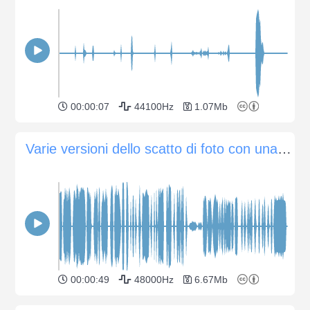
00:00:07
44100Hz
1.07Mb
Varie versioni dello scatto di foto con una moderna fotocamera Canon
00:00:49
48000Hz
6.67Mb