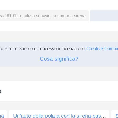
o Effetto Sonoro è concesso in licenza con
Creative Comm
Cosa significa?
)
na
Un'auto della polizia con la sirena passa davanti a noi
S