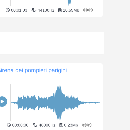
00:01:03
44100Hz
10.55Mb
irena dei pompieri parigini
00:00:06
48000Hz
0.23Mb