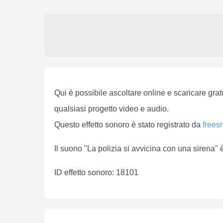
Qui è possibile ascoltare online e scaricare grat
qualsiasi progetto video e audio.
Questo effetto sonoro è stato registrato da
free
Il suono "La polizia si avvicina con una sirena"
ID effetto sonoro: 18101