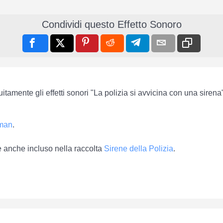
Condividi questo Effetto Sonoro
uitamente gli effetti sonori "La polizia si avvicina con una siren
sman
.
 è anche incluso nella raccolta
Sirene della Polizia
.