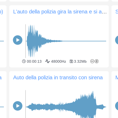
o)
L'auto della polizia gira la sirena e si allontana
S
00:00:13
48000Hz
3.32Mb
a
Auto della polizia in transito con sirena
M