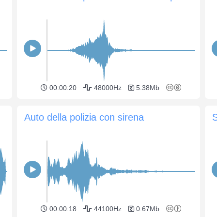
00:00:20
48000Hz
5.38Mb
Auto della polizia con sirena
S
00:00:18
44100Hz
0.67Mb