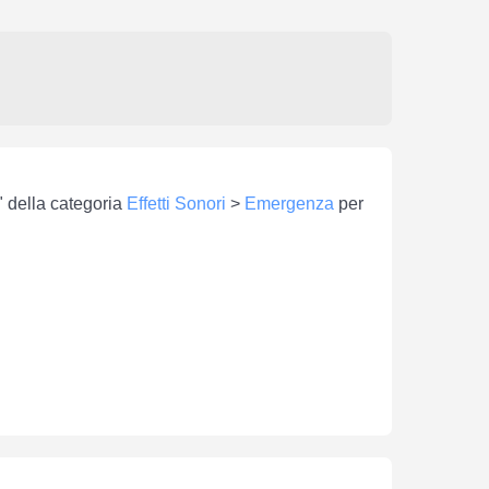
a" della categoria
Effetti Sonori
>
Emergenza
per