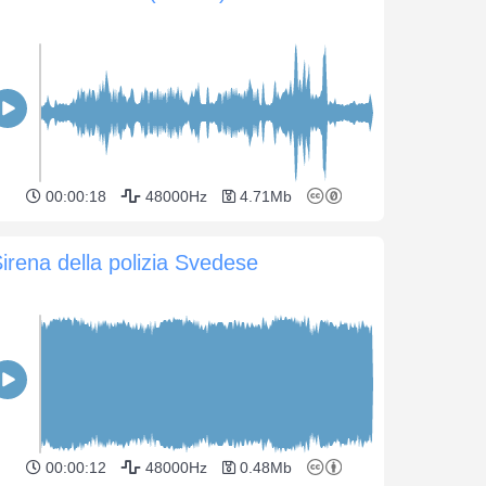
00:00:18
48000Hz
4.71Mb
irena della polizia Svedese
00:00:12
48000Hz
0.48Mb