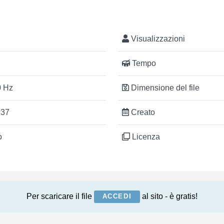
Visualizzazioni
Tempo
 Hz
Dimensione del file
:37
Creato
o
Licenza
Per scaricare il file
al sito - è gratis!
ACCEDI