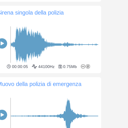
irena singola della polizia
00:00:05
44100Hz
0.75Mb
uovo della polizia di emergenza