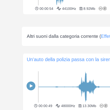
00:00:54
44100Hz
8.92Mb
Altri suoni dalla categoria corrente (
Effe
Un'auto della polizia passa con la sire
00:00:49
48000Hz
13.30Mb