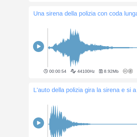
Una sirena della polizia con coda lung
00:00:54
44100Hz
8.92Mb
L'auto 