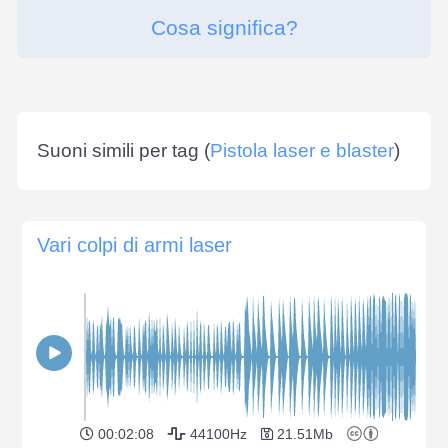
Cosa significa?
Suoni simili per tag (
Pistola laser e blaster
)
Vari colpi di armi laser
00:02:08
44100Hz
21.51Mb