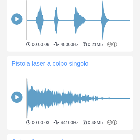
00:00:06
48000Hz
0.21Mb
Pistola laser a colpo singolo
00:00:03
44100Hz
0.48Mb