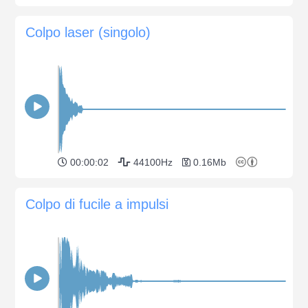
Colpo laser (singolo)
00:00:02
44100Hz
0.16Mb
Colpo di fucile a impulsi