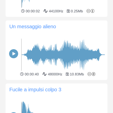
00:00:02
44100Hz
0.25Mb
Un messaggio alieno
00:00:40
48000Hz
10.83Mb
Fucile a impulsi colpo 3