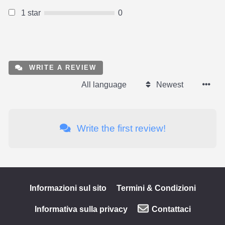
1 star
0
WRITE A REVIEW
All language
Newest
Write the first review!
Informazioni sul sito
Termini & Condizioni
Informativa sulla privacy
Contattaci