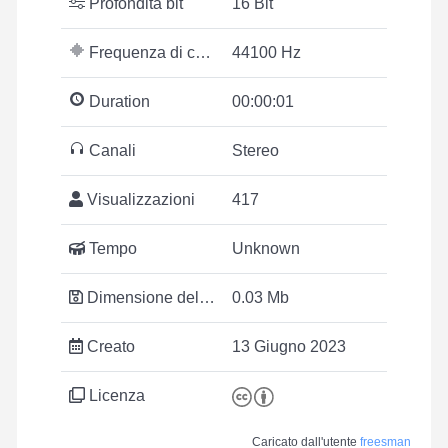
Profondità bit
16 Bit
Frequenza di campionamento
44100 Hz
Duration
00:00:01
Canali
Stereo
Visualizzazioni
417
Tempo
Unknown
Dimensione del file
0.03 Mb
Creato
13 Giugno 2023
Licenza
Caricato dall'utente
freesman