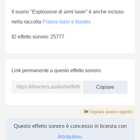
Il suono "Esplosione di armi laser" è anche incluso
nella raccolta
Pistola laser e blaster
.
ID effetto sonoro: 25777
Link permanente a questo effetto sonoro:
Copiare
Segnala questo oggetto
Questo effetto sonoro è concesso in licenza con
Attribution
.