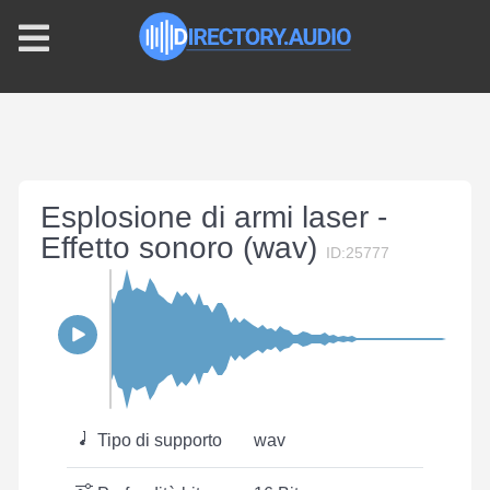
Esplosione di armi laser -
Effetto sonoro (wav)
ID:25777
Tipo di supporto
wav