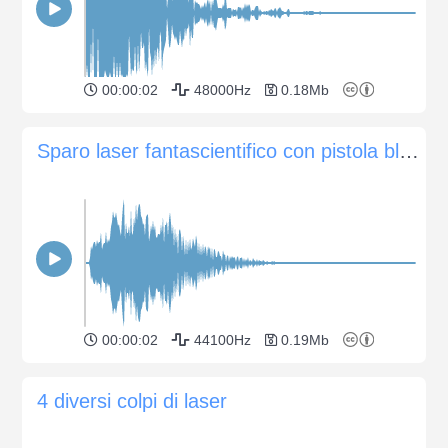
00:00:02
48000Hz
0.18Mb
Sparo laser fantascientifico con pistola blaster 3
00:00:02
44100Hz
0.19Mb
4 diversi colpi di laser