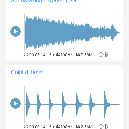
Sottostazione spaventosa
00:03:14
44100Hz
7.39Mb
Colpi di laser
00:00:14
44100Hz
2.36Mb