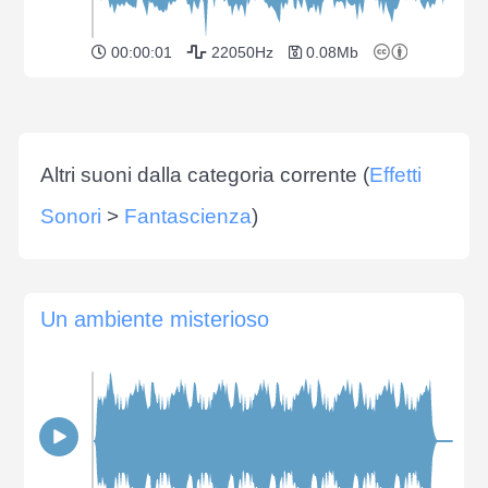
00:00:01
22050Hz
0.08Mb
Altri suoni dalla categoria corrente (
Effetti
Sonori
>
Fantascienza
)
Un ambiente misterioso