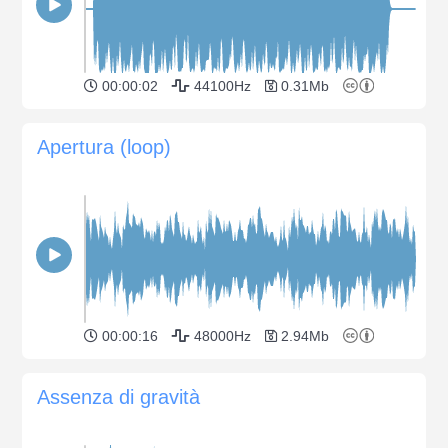
00:00:02
44100Hz
0.31Mb
Apertura (loop)
00:00:16
48000Hz
2.94Mb
Assenza di gravità