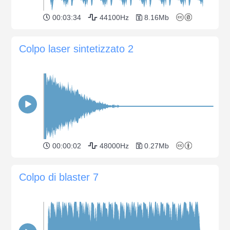
00:03:34
44100Hz
8.16Mb
Colpo laser sintetizzato 2
00:00:02
48000Hz
0.27Mb
Colpo di blaster 7