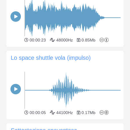
00:00:23
48000Hz
0.85Mb
Lo space shuttle vola (impulso)
00:00:05
44100Hz
0.17Mb