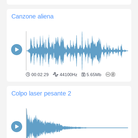
Canzone aliena
00:02:29
44100Hz
5.65Mb
Colpo laser pesante 2