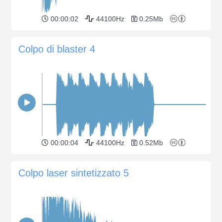
00:00:02
44100Hz
0.25Mb
Colpo di blaster 4
00:00:04
44100Hz
0.52Mb
Colpo laser sintetizzato 5