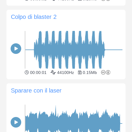
Colpo di blaster 2
00:00:01
44100Hz
0.15Mb
Sparare con il laser