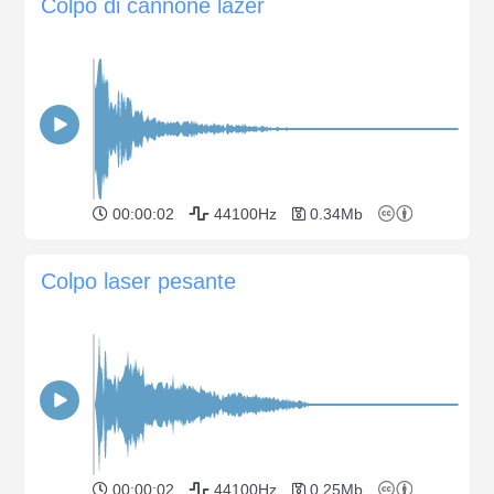
Colpo di cannone lazer
00:00:02
44100Hz
0.34Mb
Colpo laser pesante
00:00:02
44100Hz
0.25Mb