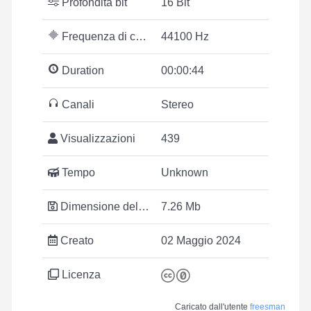
Profondità bit
16 Bit
Frequenza di campionamento
44100 Hz
Duration
00:00:44
Canali
Stereo
Visualizzazioni
439
Tempo
Unknown
Dimensione del file
7.26 Mb
Creato
02 Maggio 2024
Licenza
Caricato dall'utente
freesman