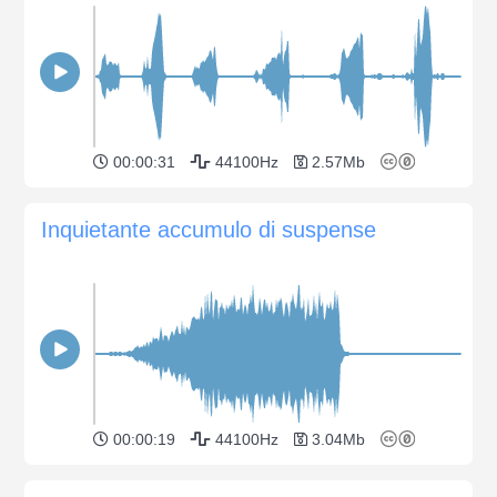
00:00:31
44100Hz
2.57Mb
Inquietante accumulo di suspense
00:00:19
44100Hz
3.04Mb