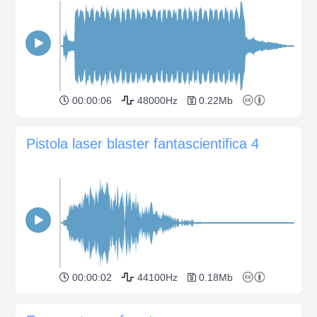
00:00:06
48000Hz
0.22Mb
Pistola laser blaster fantascientifica 4
00:00:02
44100Hz
0.18Mb