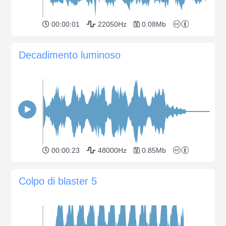
00:00:01
22050Hz
0.08Mb
Decadimento luminoso
00:00:23
48000Hz
0.85Mb
Colpo di blaster 5