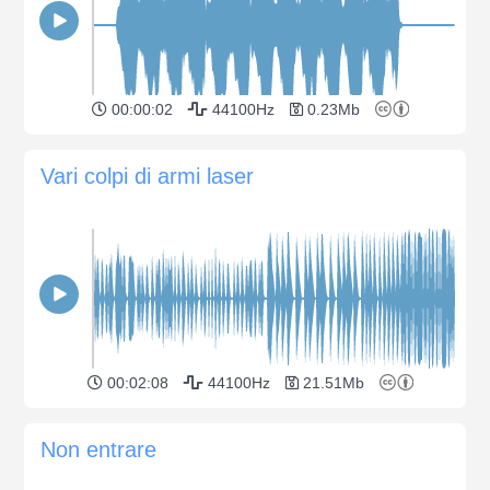
00:00:02
44100Hz
0.23Mb
Vari colpi di armi laser
00:02:08
44100Hz
21.51Mb
Non entrare