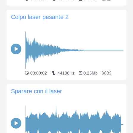
Colpo laser pesante 2
00:00:02
44100Hz
0.25Mb
Sparare con il laser