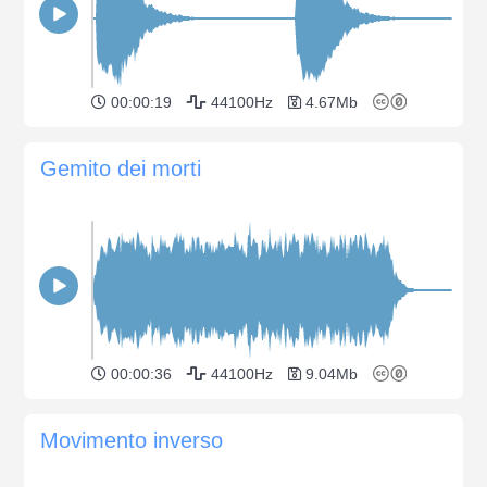
00:00:19
44100Hz
4.67Mb
Gemito dei morti
00:00:36
44100Hz
9.04Mb
Movimento inverso