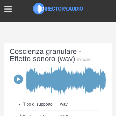
Coscienza granulare -
Effetto sonoro (wav)
ID:34391
Tipo di supporto
wav