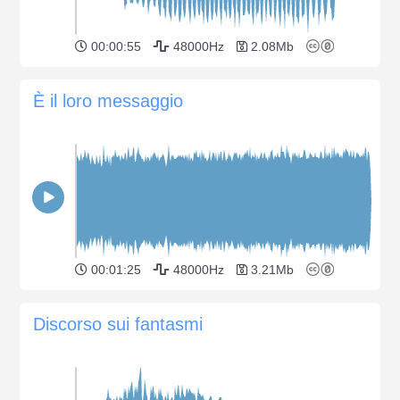
00:00:55
48000Hz
2.08Mb
È il loro messaggio
00:01:25
48000Hz
3.21Mb
Discorso sui fantasmi