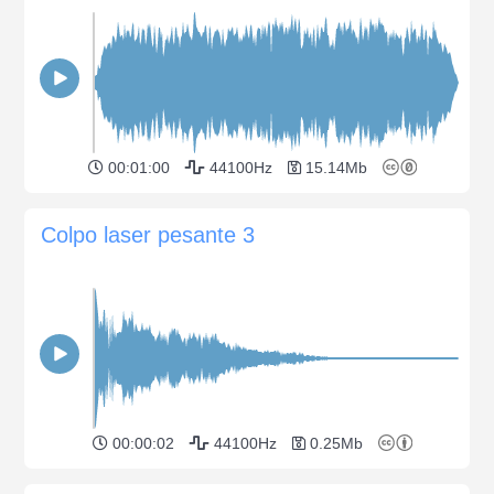
00:01:00
44100Hz
15.14Mb
Colpo laser pesante 3
00:00:02
44100Hz
0.25Mb