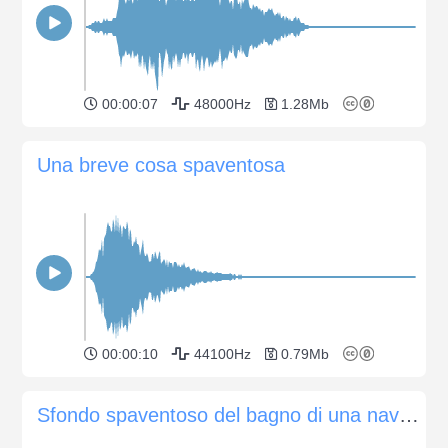
00:00:07
48000Hz
1.28Mb
Una breve cosa spaventosa
00:00:10
44100Hz
0.79Mb
Sfondo spaventoso del bagno di una navicella spaziale