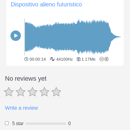
Dispositivo alieno futuristico
00:00:14
44100Hz
1.17Mb
No reviews yet
Write a review
5 star
0