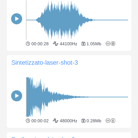
00:00:28
44100Hz
1.05Mb
Sintetizzato-laser-shot-3
00:00:02
48000Hz
0.28Mb