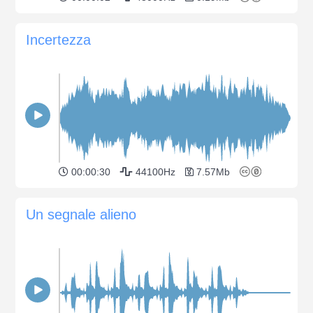
Incertezza
00:00:30
44100Hz
7.57Mb
Un segnale alieno