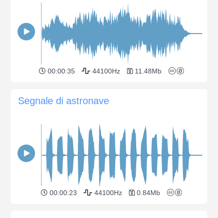
00:00:35
44100Hz
11.48Mb
Segnale di astronave
00:00:23
44100Hz
0.84Mb