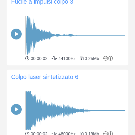
Fucile a impulsi colpo 3
00:00:02
44100Hz
0.25Mb
Colpo laser sintetizzato 6
00:00:02
48000Hz
0.19Mb