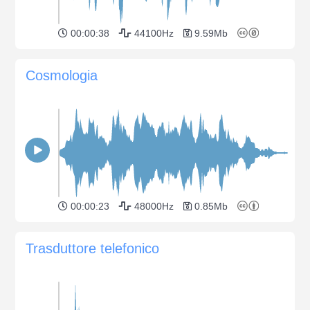
00:00:38
44100Hz
9.59Mb
Cosmologia
00:00:23
48000Hz
0.85Mb
Trasduttore telefonico