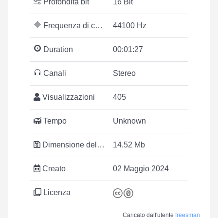
Profondità bit
16 Bit
Frequenza di campionamento
44100 Hz
Duration
00:01:27
Canali
Stereo
Visualizzazioni
405
Tempo
Unknown
Dimensione del file
14.52 Mb
Creato
02 Maggio 2024
Licenza
Caricato dall'utente
freesman