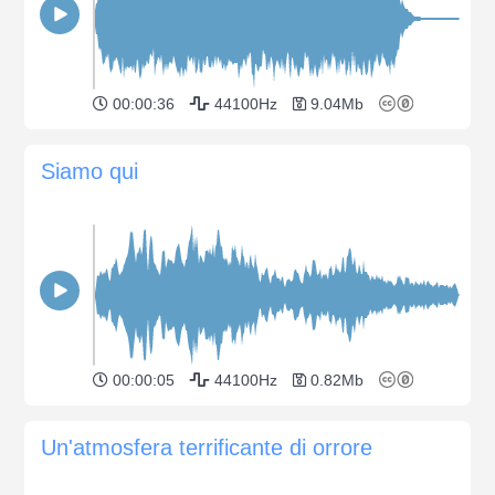
00:00:36
44100Hz
9.04Mb
Siamo qui
00:00:05
44100Hz
0.82Mb
Un'atmosfera terrificante di orrore