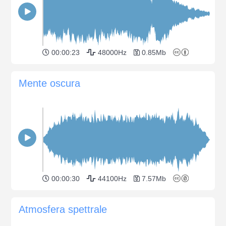
00:00:23
48000Hz
0.85Mb
Mente oscura
00:00:30
44100Hz
7.57Mb
Atmosfera spettrale