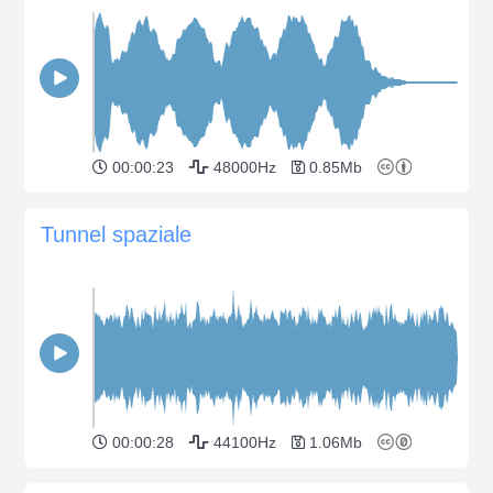
00:00:23
48000Hz
0.85Mb
Tunnel spaziale
00:00:28
44100Hz
1.06Mb