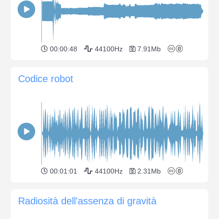
00:00:48
44100Hz
7.91Mb
Codice robot
00:01:01
44100Hz
2.31Mb
Radiosità dell'assenza di gravità