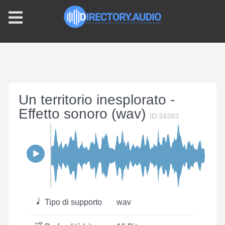
Un territorio inesplorato -
Effetto sonoro (wav)
ID:34393
Tipo di supporto
wav