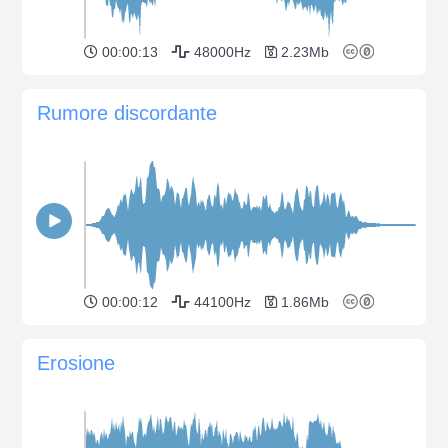
00:00:13
48000Hz
2.23Mb
Rumore discordante
00:00:12
44100Hz
1.86Mb
Erosione