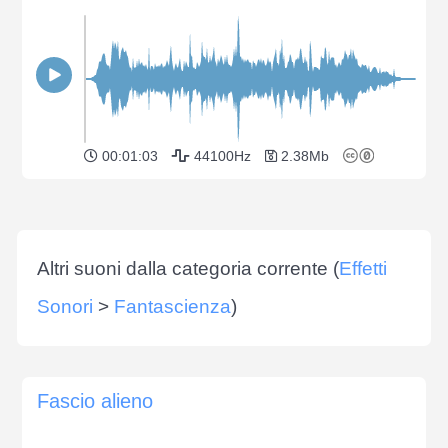
00:01:03
44100Hz
2.38Mb
Altri suoni dalla categoria corrente (
Effetti
Sonori
>
Fantascienza
)
Fascio alieno