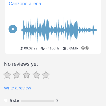
Canzone aliena
00:02:29
44100Hz
5.65Mb
No reviews yet
Write a review
5 star
0