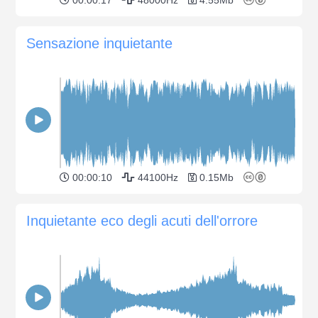
Sensazione inquietante
00:00:10
44100Hz
0.15Mb
Inquietante eco degli acuti dell'orrore