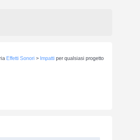
ria
Effetti Sonori
>
Impatti
per qualsiasi progetto