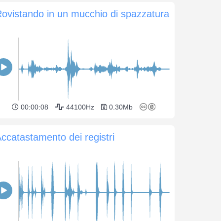
ovistando in un mucchio di spazzatura
00:00:08
44100Hz
0.30Mb
ccatastamento dei registri