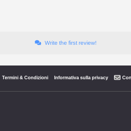
Write the first review!
Termini & Condizioni
Informativa sulla privacy
Con