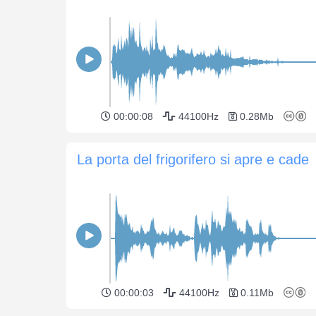
00:00:08
44100Hz
0.28Mb
La porta del frigorifero si apre e cade
00:00:03
44100Hz
0.11Mb