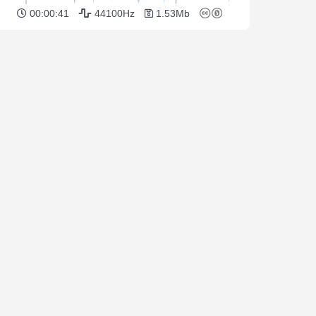
00:00:41
44100Hz
1.53Mb