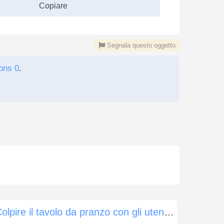
Copiare
Segnala questo oggetto
ons 0
.
Colpire il tavolo da pranzo con gli utensili