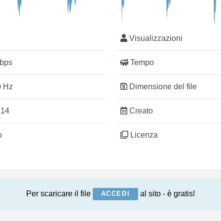
Visualizzazioni
bps
Tempo
 Hz
Dimensione del file
:14
Creato
o
Licenza
Per scaricare il file
al sito - è gratis!
ACCEDI