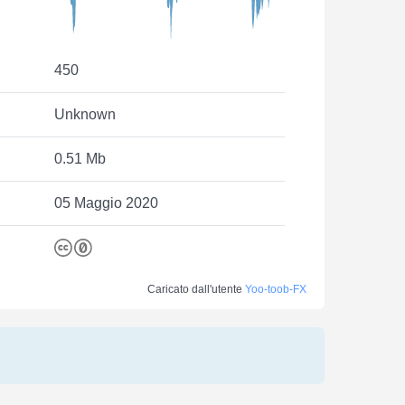
450
Unknown
0.51 Mb
05 Maggio 2020
Caricato dall'utente
Yoo-toob-FX