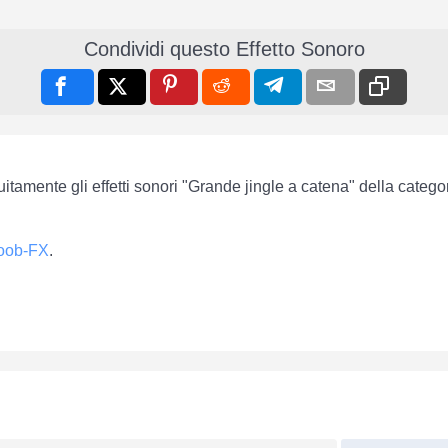
Condividi questo Effetto Sonoro
uitamente gli effetti sonori "Grande jingle a catena" della catego
oob-FX
.