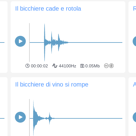
Il bicchiere cade e rotola
R
00:00:02
44100Hz
0.05Mb
Il bicchiere di vino si rompe
A