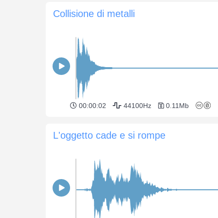
Collisione di metalli
00:00:02
44100Hz
0.11Mb
L'oggetto cade e si rompe