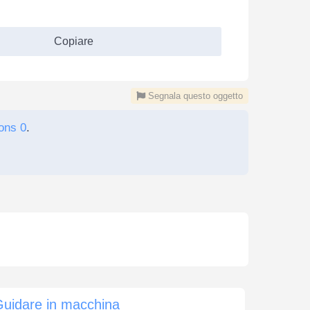
Copiare
Segnala questo oggetto
ons 0
.
uidare in macchina