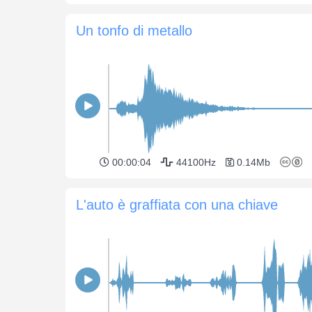
Un tonfo di metallo
00:00:04
44100Hz
0.14Mb
L'auto è graffiata con una chiave