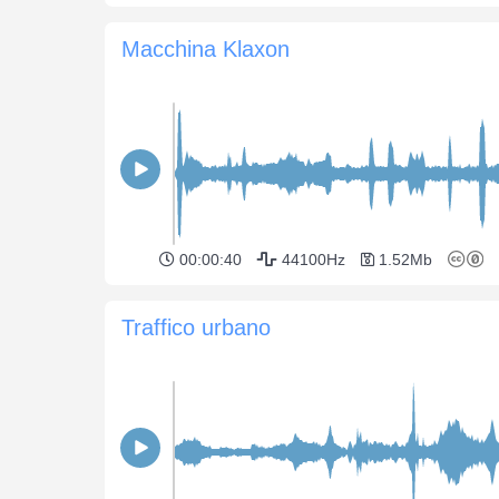
Macchina Klaxon
00:00:40
44100Hz
1.52Mb
Traffico urbano