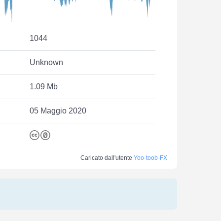
1044
Unknown
1.09 Mb
05 Maggio 2020
Caricato dall'utente
Yoo-toob-FX