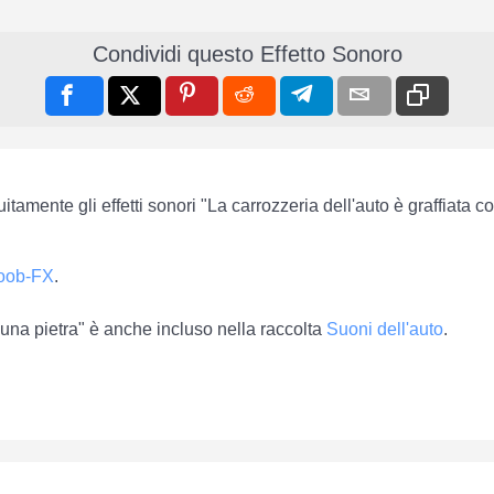
Condividi questo Effetto Sonoro
itamente gli effetti sonori "La carrozzeria dell'auto è graffiata 
oob-FX
.
n una pietra" è anche incluso nella raccolta
Suoni dell'auto
.