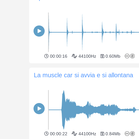
00:00:16
44100Hz
0.60Mb
La muscle car si avvia e si allontana
00:00:22
44100Hz
0.84Mb