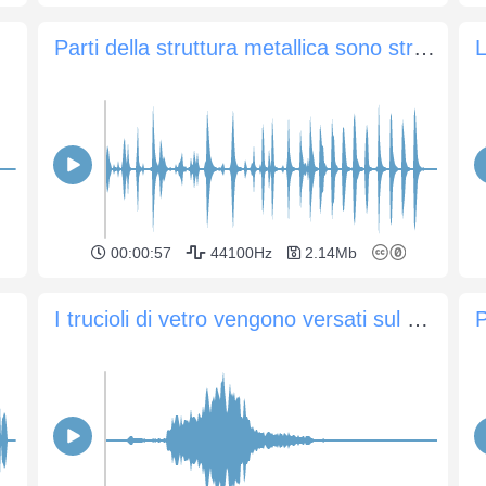
Parti della struttura metallica sono strappate
L
00:00:57
44100Hz
2.14Mb
I trucioli di vetro vengono versati sul metallo
P