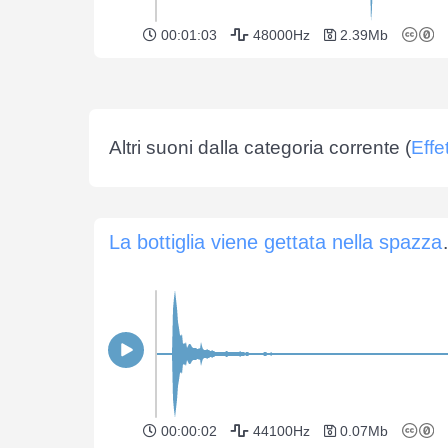
00:01:03
48000Hz
2.39Mb
Altri suoni dalla categoria corrente (
Effe
La bottiglia vie
00:00:02
44100Hz
0.07Mb