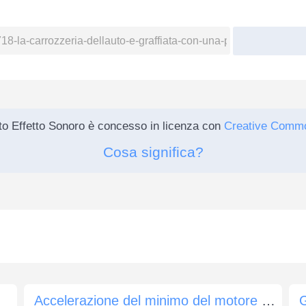
o Effetto Sonoro è concesso in licenza con
Creative Comm
Cosa significa?
Accelerazione del minimo del motore di un'auto
G