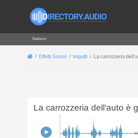
Seleziona la tua lingua
Italiano
Effetti Sonori
Impatti
La carrozzeria dell'a
La carrozzeria dell'auto è 