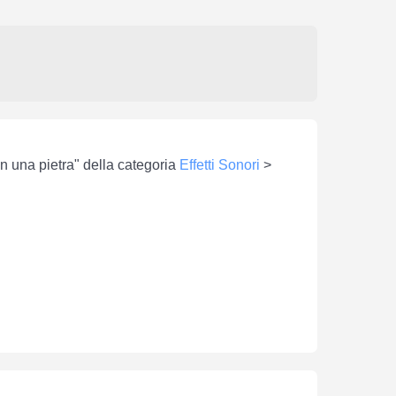
con una pietra" della categoria
Effetti Sonori
>