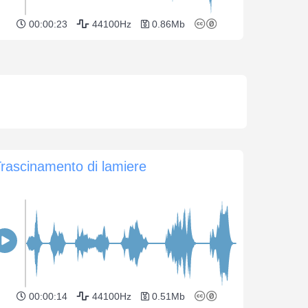
00:00:23
44100Hz
0.86Mb
rascinamento di lamiere
00:00:14
44100Hz
0.51Mb