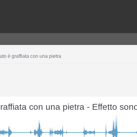
uto è graffiata con una pietra
graffiata con una pietra - Effetto so