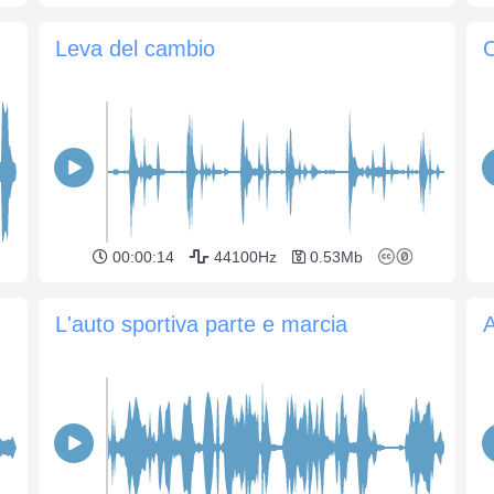
Leva del cambio
O
00:00:14
44100Hz
0.53Mb
L'auto sportiva parte e marcia