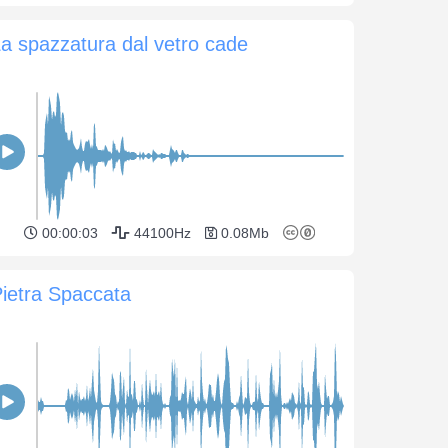
a spazzatura dal vetro cade
00:00:03
44100Hz
0.08Mb
ietra Spaccata