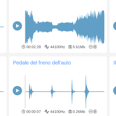
00:02:28
44100Hz
5.61Mb
Pedale del freno dell'auto
I
00:00:07
44100Hz
0.26Mb