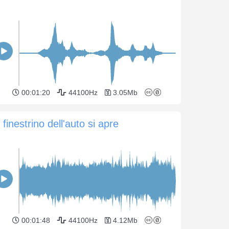
00:01:20
44100Hz
3.05Mb
l finestrino dell'auto si apre
00:01:48
44100Hz
4.12Mb