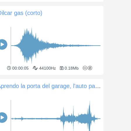
ilcar gas (corto)
00:00:05
44100Hz
0.18Mb
Aprendo la porta del garage, l'auto parte