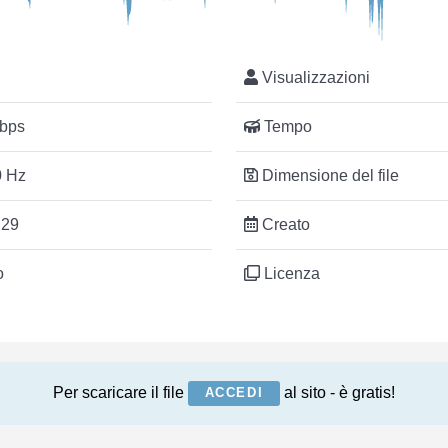
Visualizzazioni
bps
Tempo
 Hz
Dimensione del file
:29
Creato
o
Licenza
Per scaricare il file
al sito - è gratis!
ACCEDI