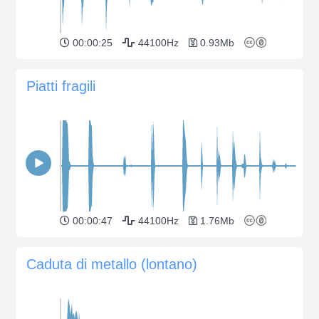
00:00:25
44100Hz
0.93Mb
Piatti fragili
00:00:47
44100Hz
1.76Mb
Caduta di metallo (lontano)