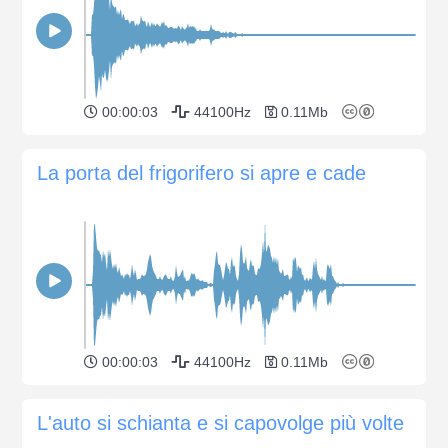
00:00:03
44100Hz
0.11Mb
La porta del frigorifero si apre e cade
00:00:03
44100Hz
0.11Mb
L'auto si schianta e si capovolge più volte