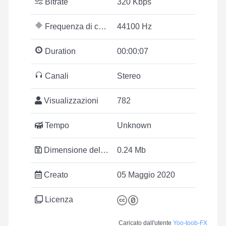
Bitrate
320 Kbps
Frequenza di campionamento
44100 Hz
Duration
00:00:07
Canali
Stereo
Visualizzazioni
782
Tempo
Unknown
Dimensione del file
0.24 Mb
Creato
05 Maggio 2020
Licenza
Caricato dall'utente
Yoo-toob-FX