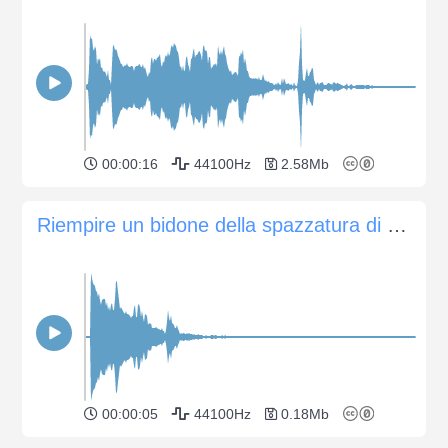
00:00:16
44100Hz
2.58Mb
Riempire un bidone della spazzatura di metallo
00:00:05
44100Hz
0.18Mb