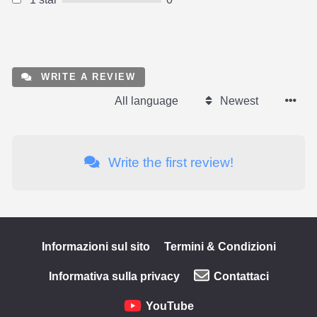
WRITE A REVIEW
All language
Newest
Write the first review!
Informazioni sul sito
Termini & Condizioni
Informativa sulla privacy
Contattaci
YouTube