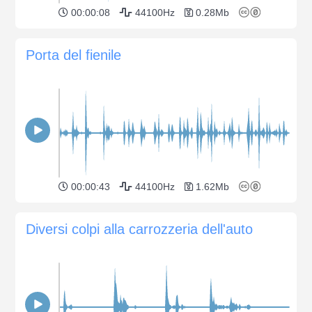
00:00:08
44100Hz
0.28Mb
Porta del fienile
00:00:43
44100Hz
1.62Mb
Diversi colpi alla carrozzeria dell'auto