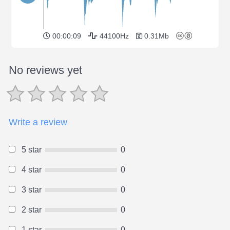
00:00:09
44100Hz
0.31Mb
No reviews yet
Write a review
5 star
0
4 star
0
3 star
0
2 star
0
1 star
0