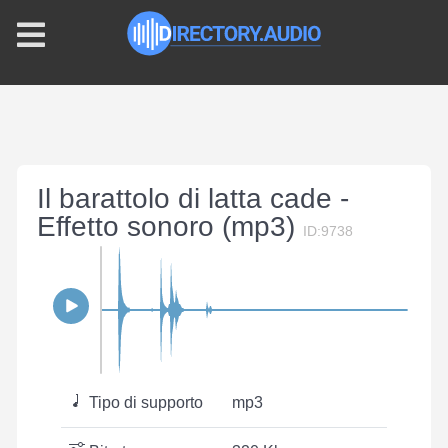
Il barattolo di latta cade -
Effetto sonoro (mp3)
ID:9738
Tipo di supporto
mp3