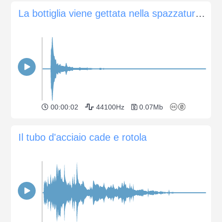
La bottiglia viene gettata nella spazzatura e si rompe
00:00:02
44100Hz
0.07Mb
Il tubo d'acciaio cade e rotola