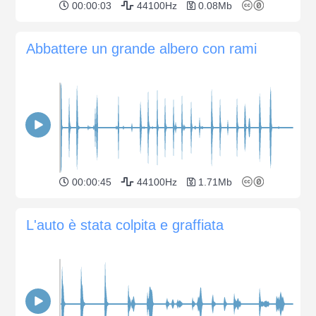
00:00:03
44100Hz
0.08Mb
Abbattere un grande albero con rami
00:00:45
44100Hz
1.71Mb
L'auto è stata colpita e graffiata