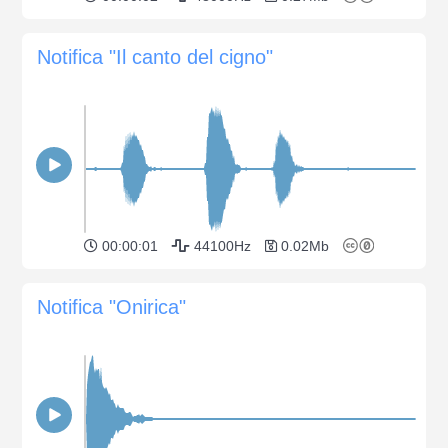
Notifica "Il canto del cigno"
00:00:01
44100Hz
0.02Mb
Notifica "Onirica"