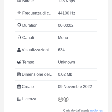
Bitrate
128 Kbps
Frequenza di campionamento
44100 Hz
Duration
00:00:02
Canali
Mono
Visualizzazioni
634
Tempo
Unknown
Dimensione del file
0.02 Mb
Creato
09 Novembre 2022
Licenza
Caricato dall'utente
notitones