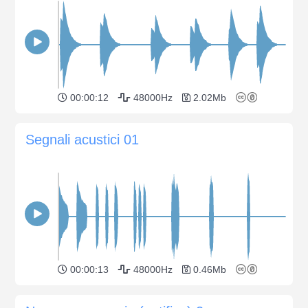
00:00:12
48000Hz
2.02Mb
Segnali acustici 01
00:00:13
48000Hz
0.46Mb