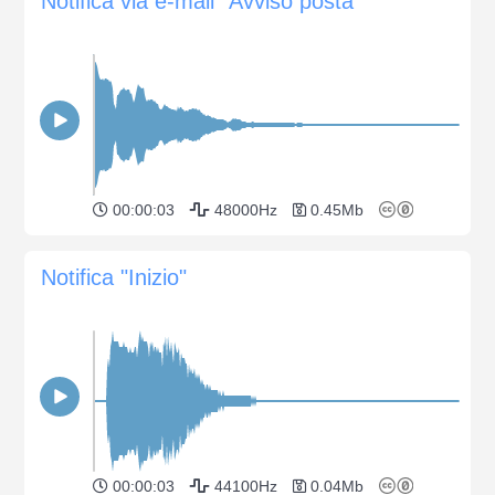
Notifica via e-mail "Avviso posta"
00:00:03
48000Hz
0.45Mb
Notifica "Inizio"
00:00:03
44100Hz
0.04Mb