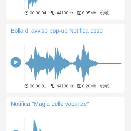
00:00:04
44100Hz
0.05Mb
Bolla di avviso pop-up Notifica esso
00:00:01
44100Hz
0.20Mb
Notifica "Magia delle vacanze"