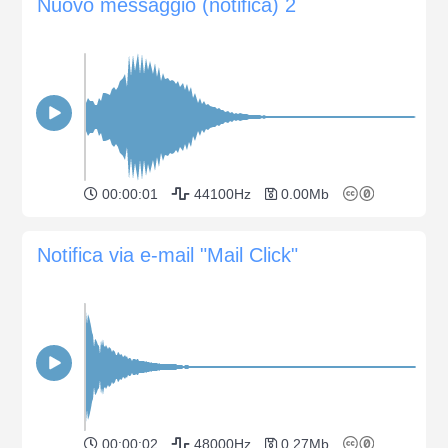
Nuovo messaggio (notifica) 2
00:00:01
44100Hz
0.00Mb
Notifica via e-mail "Mail Click"
00:00:02
48000Hz
0.27Mb