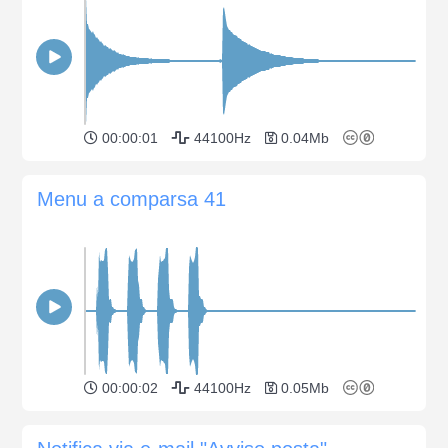
00:00:01
44100Hz
0.04Mb
Menu a comparsa 41
00:00:02
44100Hz
0.05Mb