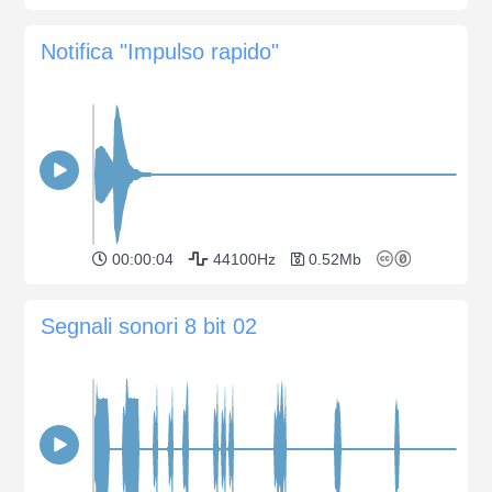
Notifica "Impulso rapido"
00:00:04
44100Hz
0.52Mb
Segnali sonori 8 bit 02