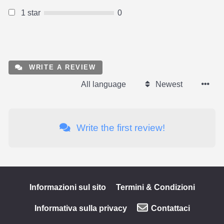
1 star
0
WRITE A REVIEW
All language
Newest
Write the first review!
Informazioni sul sito
Termini & Condizioni
Informativa sulla privacy
Contattaci