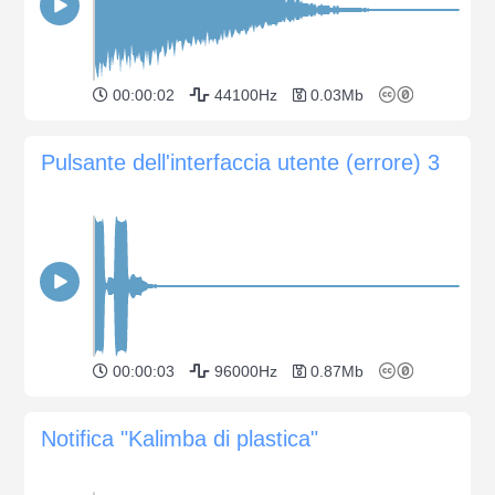
00:00:02
44100Hz
0.03Mb
Pulsante dell'interfaccia utente (errore) 3
00:00:03
96000Hz
0.87Mb
Notifica "Kalimba di plastica"