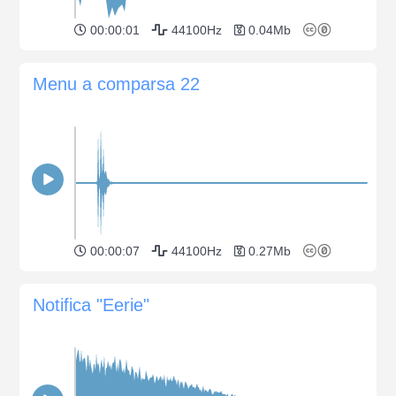
00:00:01
44100Hz
0.04Mb
Menu a comparsa 22
00:00:07
44100Hz
0.27Mb
Notifica "Eerie"