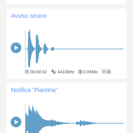
Avviso strano
00:00:02
44100Hz
0.05Mb
Notifica "Piantina"