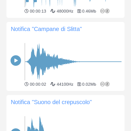
00:00:13
48000Hz
0.46Mb
Notifica "Campane di Slitta"
00:00:02
44100Hz
0.02Mb
Notifica "Suono del crepuscolo"