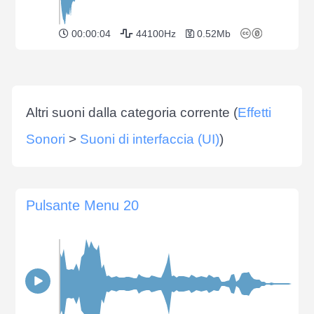
00:00:04
44100Hz
0.52Mb
Altri suoni dalla categoria corrente (
Effetti
Sonori
>
Suoni di interfaccia (UI)
)
Pulsante Menu 20