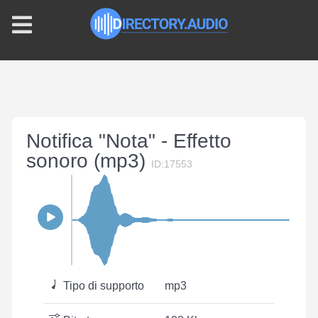
Notifica "Nota" - Effetto
sonoro (mp3)
ID:17553
Tipo di supporto
mp3