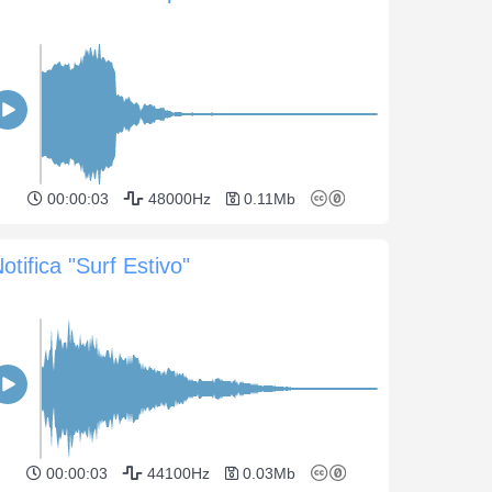
00:00:03
48000Hz
0.11Mb
otifica "Surf Estivo"
00:00:03
44100Hz
0.03Mb