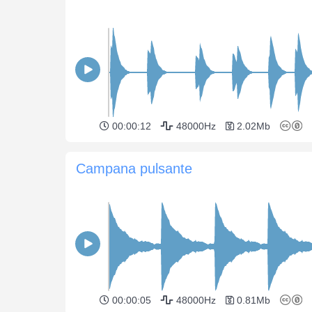
00:00:12
48000Hz
2.02Mb
Campana pulsante
00:00:05
48000Hz
0.81Mb