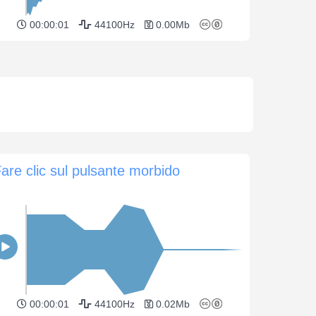
00:00:01
44100Hz
0.00Mb
are clic sul pulsante morbido
00:00:01
44100Hz
0.02Mb