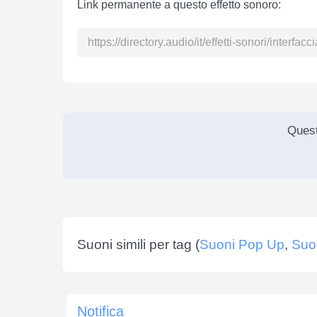
Link permanente a questo effetto sonoro:
Quest
Suoni simili per tag (
Suoni Pop Up
,
Suon
Notifica