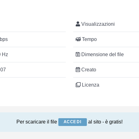
Visualizzazioni
bps
Tempo
 Hz
Dimensione del file
:07
Creato
Licenza
Per scaricare il file
al sito - è gratis!
ACCEDI