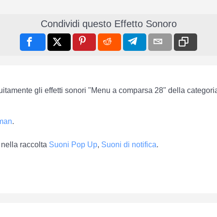
Condividi questo Effetto Sonoro
tuitamente gli effetti sonori "Menu a comparsa 28" della categor
sman
.
nella raccolta
Suoni Pop Up
,
Suoni di notifica
.