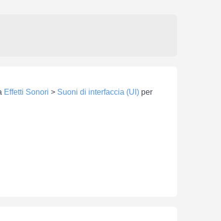
ia
Effetti Sonori
>
Suoni di interfaccia (UI)
per