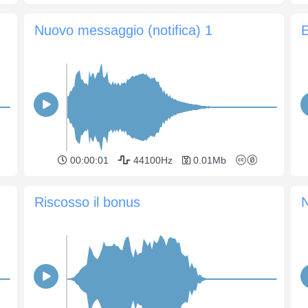
Nuovo messaggio (notifica) 1
E
00:00:01
44100Hz
0.01Mb
Riscosso il bonus
N