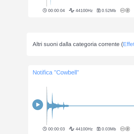
00:00:04
44100Hz
0.52Mb
Altri suoni dalla categoria corrente (
Effe
Notifica "Cowbell"
00:00:03
44100Hz
0.03Mb