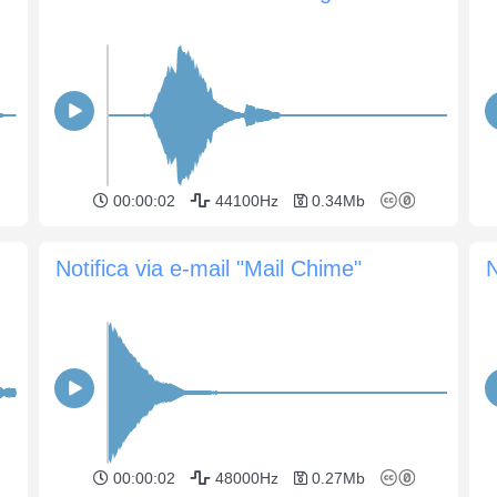
00:00:02
44100Hz
0.34Mb
Notifica via e-mail "Mail Chime"
N
00:00:02
48000Hz
0.27Mb