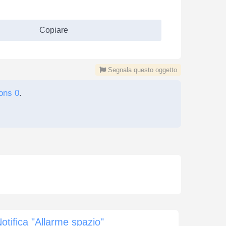
Copiare
Segnala questo oggetto
ons 0
.
otifica "Allarme spazio"