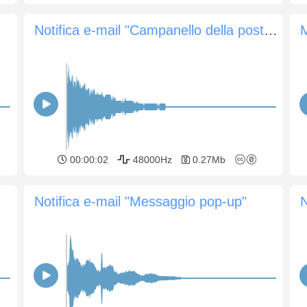
Notifica e-mail "Campanello della posta in arrivo"
00:00:02
48000Hz
0.27Mb
Notifica e-mail "Messaggio pop-up"
N