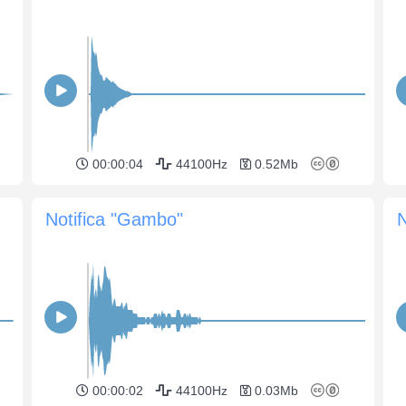
00:00:04
44100Hz
0.52Mb
Notifica "Gambo"
00:00:02
44100Hz
0.03Mb