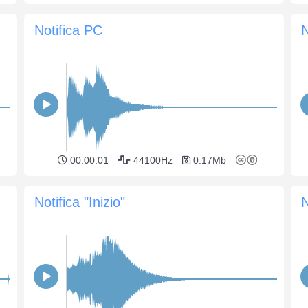
Notifica PC
N
00:00:01
44100Hz
0.17Mb
Notifica "Inizio"
N