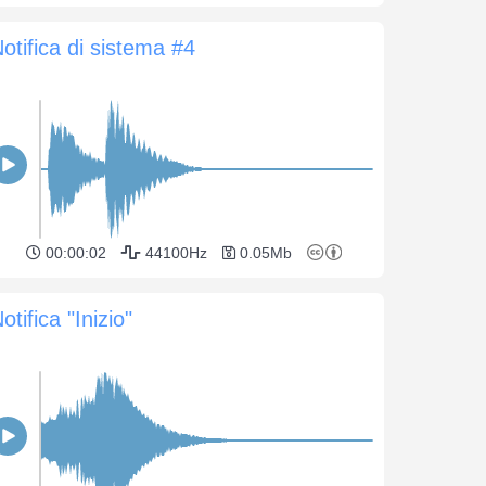
otifica di sistema #4
00:00:02
44100Hz
0.05Mb
otifica "Inizio"