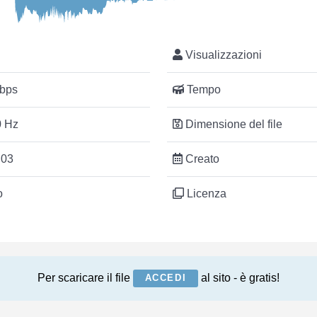
Visualizzazioni
bps
Tempo
 Hz
Dimensione del file
:03
Creato
o
Licenza
Per scaricare il file
al sito - è gratis!
ACCEDI