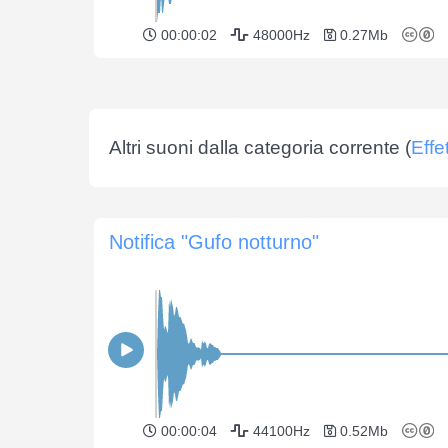
00:00:02
48000Hz
0.27Mb
Altri suoni dalla categoria corrente (
Effe
Notifica "Gufo notturno"
00:00:04
44100Hz
0.52Mb