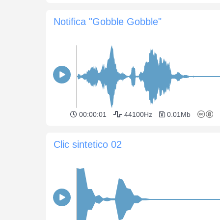
Notifica "Gobble Gobble"
00:00:01
44100Hz
0.01Mb
Clic sintetico 02