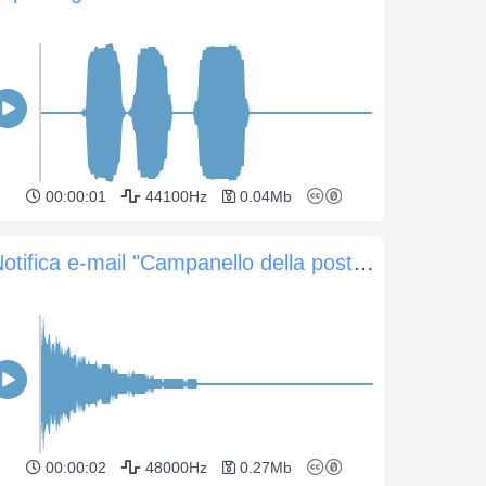
00:00:01
44100Hz
0.04Mb
Notifica e-mail "Campanello della posta in arrivo"
00:00:02
48000Hz
0.27Mb