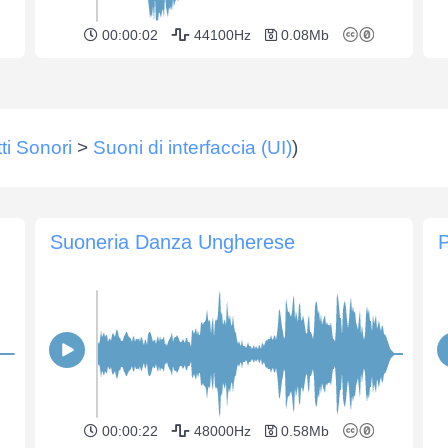
00:00:02
44100Hz
0.08Mb
tti Sonori
>
Suoni di interfaccia (UI)
)
Suoneria Danza Ungherese
00:00:22
48000Hz
0.58Mb