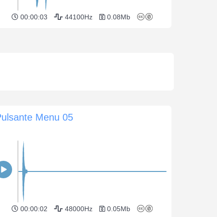
00:00:03
44100Hz
0.08Mb
Pulsante Menu 05
00:00:02
48000Hz
0.05Mb