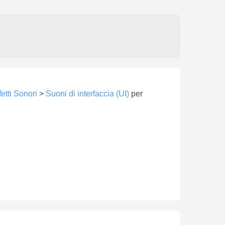
fetti Sonori
>
Suoni di interfaccia (UI)
per