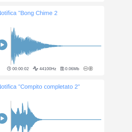
otifica "Bong Chime 2
00:00:02
44100Hz
0.06Mb
otifica "Compito completato 2"