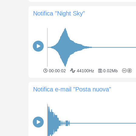
Notifica "Night Sky"
00:00:02
44100Hz
0.02Mb
Notifica e-mail "Posta nuova"