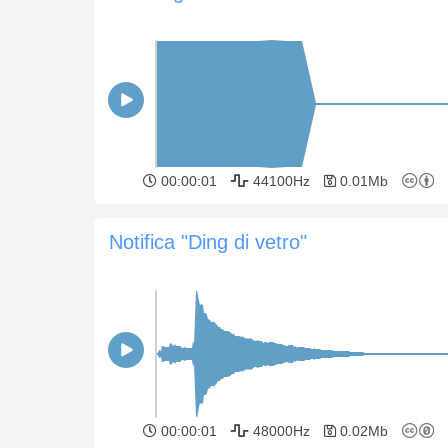
00:00:01
44100Hz
0.01Mb
Notifica "Ding di vetro"
00:00:01
48000Hz
0.02Mb