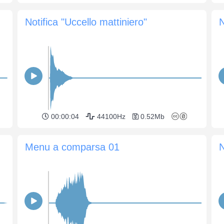
Notifica "Uccello mattiniero"
N
00:00:04
44100Hz
0.52Mb
Menu a comparsa 01
N