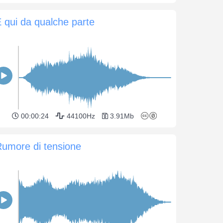
 qui da qualche parte
00:00:24
44100Hz
3.91Mb
umore di tensione