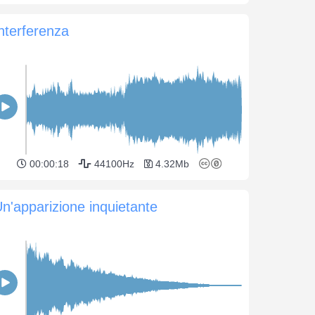
nterferenza
00:00:18
44100Hz
4.32Mb
n'apparizione inquietante