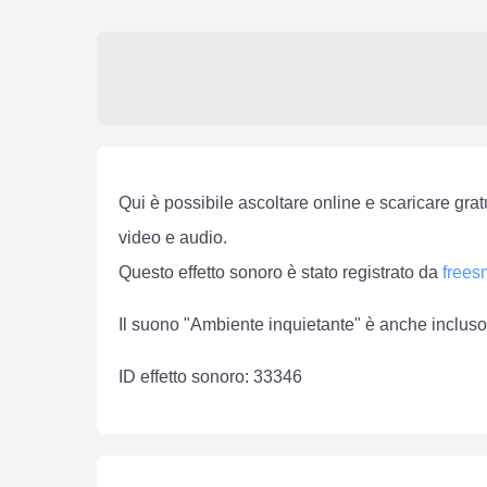
Qui è possibile ascoltare online e scaricare grat
video e audio.
Questo effetto sonoro è stato registrato da
free
Il suono "Ambiente inquietante" è anche incluso
ID effetto sonoro: 33346