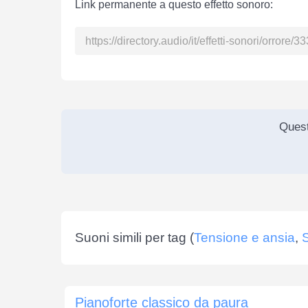
Link permanente a questo effetto sonoro:
Quest
Suoni simili per tag (
Tensione e ansia
,
S
Pianoforte classico da paura