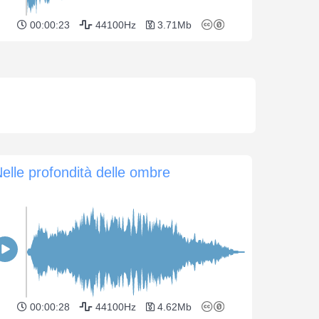
00:00:23
44100Hz
3.71Mb
elle profondità delle ombre
00:00:28
44100Hz
4.62Mb