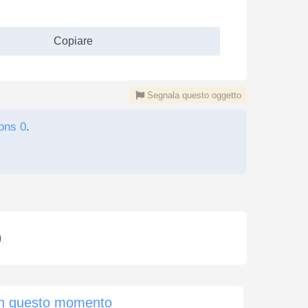
Copiare
Segnala questo oggetto
ons 0
.
)
In questo momento