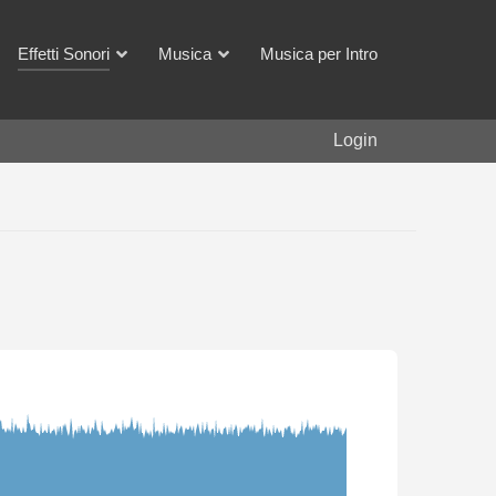
Effetti Sonori
Musica
Musica per Intro
Login