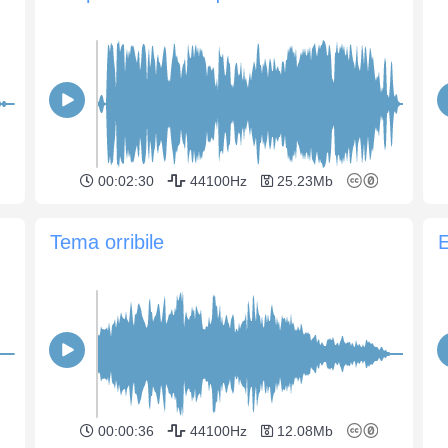
00:02:30
44100Hz
25.23Mb
Tema orribile
E
00:00:36
44100Hz
12.08Mb