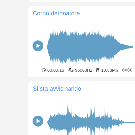
Corno detonatore
00:00:15
96000Hz
10.88Mb
Si sta avvicinando