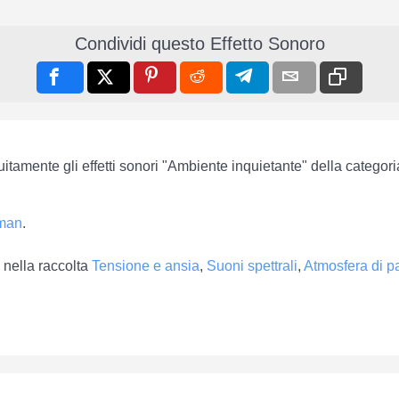
Condividi questo Effetto Sonoro
uitamente gli effetti sonori "Ambiente inquietante" della categor
sman
.
 nella raccolta
Tensione e ansia
,
Suoni spettrali
,
Atmosfera di p