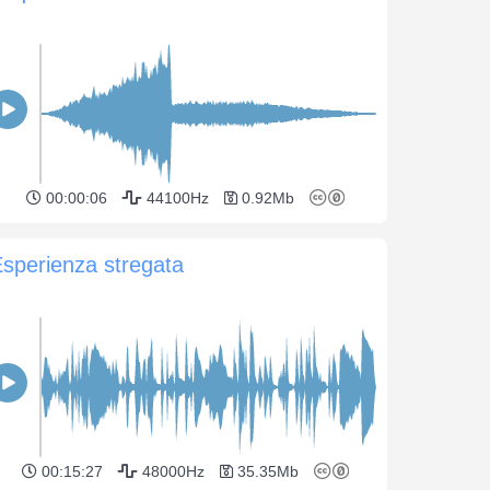
00:00:06
44100Hz
0.92Mb
sperienza stregata
00:15:27
48000Hz
35.35Mb