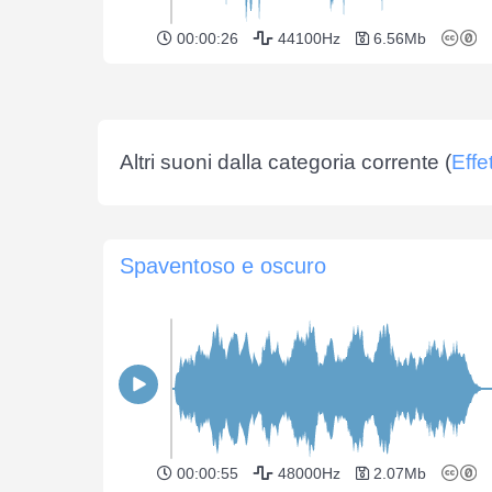
00:00:26
44100Hz
6.56Mb
Altri suoni dalla categoria corrente (
Effe
Spaventoso e oscuro
00:00:55
48000Hz
2.07Mb