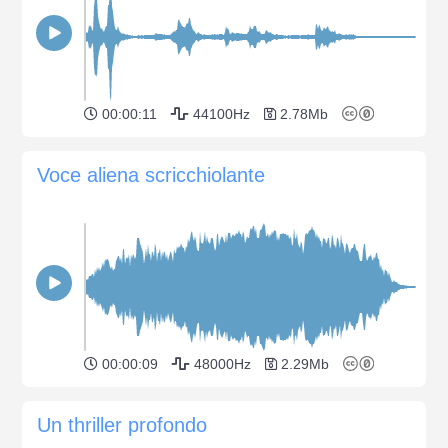
00:00:11
44100Hz
2.78Mb
Voce aliena scricchiolante
00:00:09
48000Hz
2.29Mb
Un thriller profondo