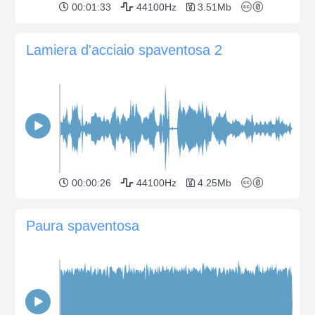
00:01:33
44100Hz
3.51Mb
Lamiera d'acciaio spaventosa 2
00:00:26
44100Hz
4.25Mb
Paura spaventosa