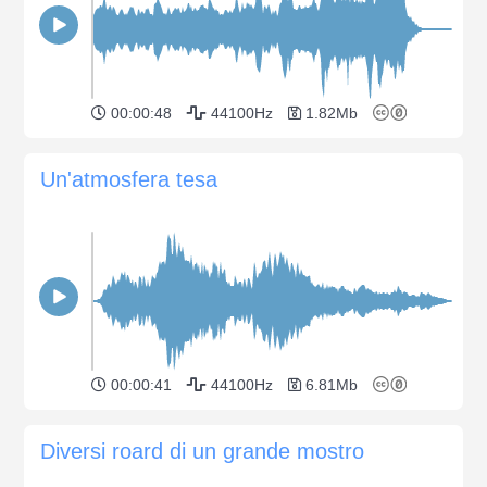
00:00:48
44100Hz
1.82Mb
Un'atmosfera tesa
00:00:41
44100Hz
6.81Mb
Diversi roard di un grande mostro