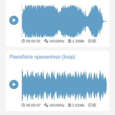
00:00:31
44100Hz
1.15Mb
Pianoforte spaventoso (loop)
00:00:07
44100Hz
1.01Mb