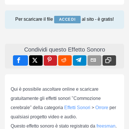
Per scaricare il file
al sito - è gratis!
ACCEDI
Condividi questo Effetto Sonoro
Qui è possibile ascoltare online e scaricare
gratuitamente gli effetti sonori "Commozione
cerebrale" della categoria
Effetti Sonori
>
Orrore
per
qualsiasi progetto video e audio.
Questo effetto sonoro è stato registrato da
freesman
.