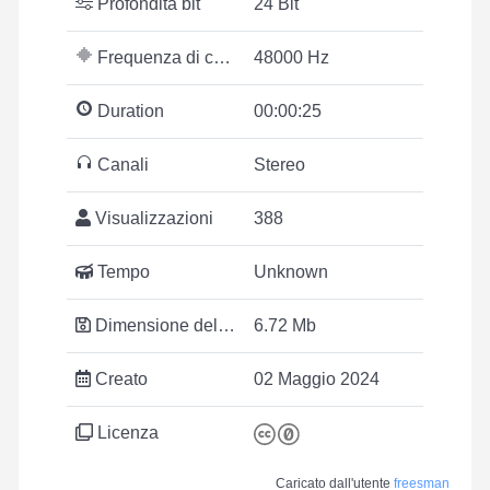
Profondità bit
24 Bit
Frequenza di campionamento
48000 Hz
Duration
00:00:25
Canali
Stereo
Visualizzazioni
388
Tempo
Unknown
Dimensione del file
6.72 Mb
Creato
02 Maggio 2024
Licenza
Caricato dall'utente
freesman