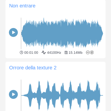
Non entrare
00:01:00
44100Hz
15.14Mb
Orrore della texture 2