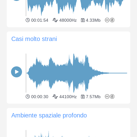
00:01:54
48000Hz
4.33Mb
Casi molto strani
00:00:30
44100Hz
7.57Mb
Ambiente spaziale profondo