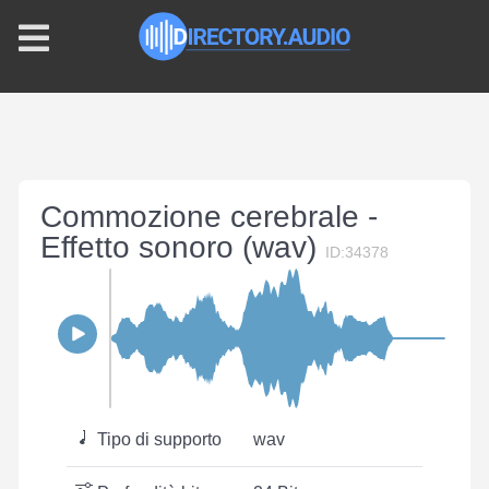
Commozione cerebrale -
Effetto sonoro (wav)
ID:34378
Tipo di supporto
wav