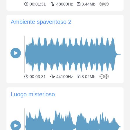
00:01:31
48000Hz
3.44Mb
Ambiente spaventoso 2
00:03:31
44100Hz
8.02Mb
Luogo misterioso