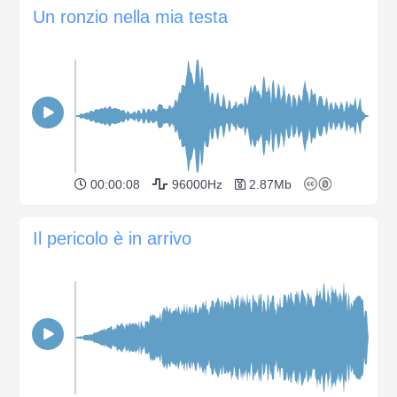
Un ronzio nella mia testa
00:00:08
96000Hz
2.87Mb
Il pericolo è in arrivo