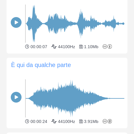
00:00:07
44100Hz
1.10Mb
È qui da qualche parte
00:00:24
44100Hz
3.91Mb