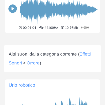
00:01:04
44100Hz
10.76Mb
Altri suoni dalla categoria corrente (
Effetti
Sonori
>
Orrore
)
Urlo robotico