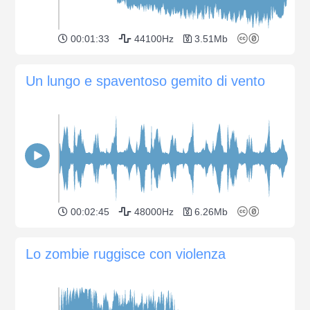
00:01:33
44100Hz
3.51Mb
Un lungo e spaventoso gemito di vento
00:02:45
48000Hz
6.26Mb
Lo zombie ruggisce con violenza