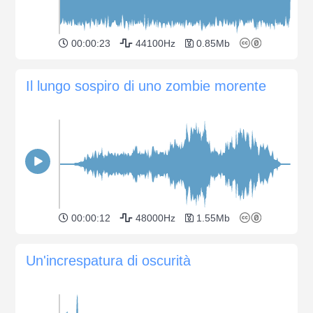
00:00:23
44100Hz
0.85Mb
Il lungo sospiro di uno zombie morente
00:00:12
48000Hz
1.55Mb
Un'increspatura di oscurità