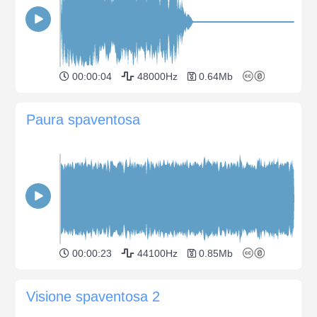
00:00:04
48000Hz
0.64Mb
Paura spaventosa
00:00:23
44100Hz
0.85Mb
Visione spaventosa 2