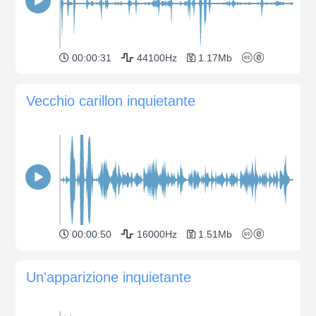
00:00:31
44100Hz
1.17Mb
Vecchio carillon inquietante
00:00:50
16000Hz
1.51Mb
Un'apparizione inquietante