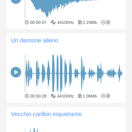
00:00:07
44100Hz
2.29Mb
Un demone alieno
00:00:28
44100Hz
1.06Mb
Vecchio carillon inquietante