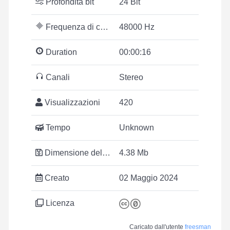
Profondità bit
24 Bit
Frequenza di campionamento
48000 Hz
Duration
00:00:16
Canali
Stereo
Visualizzazioni
420
Tempo
Unknown
Dimensione del file
4.38 Mb
Creato
02 Maggio 2024
Licenza
Caricato dall'utente
freesman