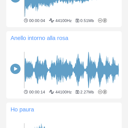
00:00:04
44100Hz
0.51Mb
Anello intorno alla rosa
00:00:14
44100Hz
2.27Mb
Ho paura