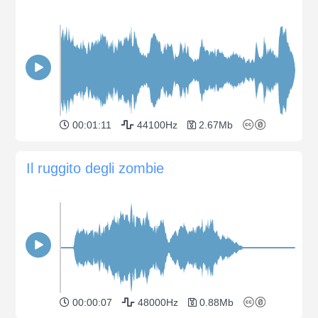
00:01:11
44100Hz
2.67Mb
Il ruggito degli zombie
00:00:07
48000Hz
0.88Mb