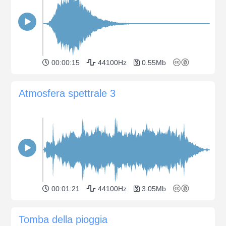
00:00:15
44100Hz
0.55Mb
Atmosfera spettrale 3
00:01:21
44100Hz
3.05Mb
Tomba della pioggia