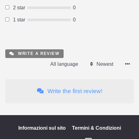
2 star
0
1 star
0
WRITE A REVIEW
All language
Newest
Write the first review!
Informazioni sul sito
Termini & Condizioni