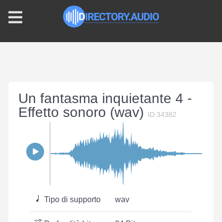
Un fantasma inquietante 4 -
Effetto sonoro (wav)
ID:34382
Tipo di supporto
wav