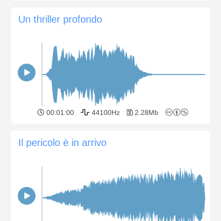
Un thriller profondo
00:01:00
44100Hz
2.28Mb
Il pericolo è in arrivo