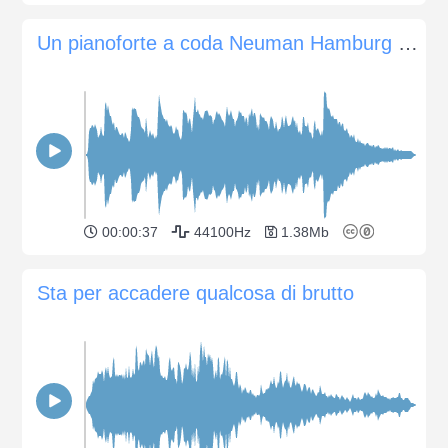
Un pianoforte a coda Neuman Hamburg di cento anni fa
00:00:37
44100Hz
1.38Mb
Sta per accadere qualcosa di brutto