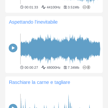
00:01:33
44100Hz
3.51Mb
Aspettando l'inevitabile
00:00:27
48000Hz
7.34Mb
Raschiare la carne e tagliare