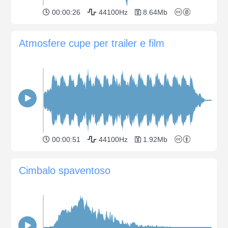
00:00:26
44100Hz
8.64Mb
Atmosfere cupe per trailer e film
00:00:51
44100Hz
1.92Mb
Cimbalo spaventoso