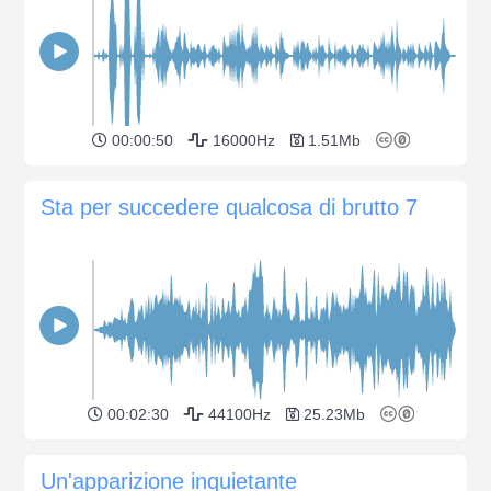
00:00:50
16000Hz
1.51Mb
Sta per succedere qualcosa di brutto 7
00:02:30
44100Hz
25.23Mb
Un'apparizione inquietante