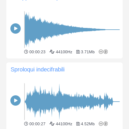
00:00:23
44100Hz
3.71Mb
Sproloqui indecifrabili
00:00:27
44100Hz
4.52Mb