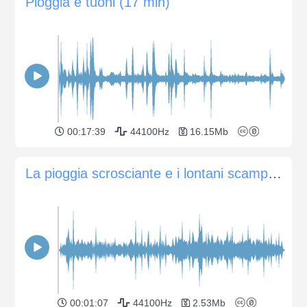
Pioggia e tuoni (17 min)
00:17:39
44100Hz
16.15Mb
La pioggia scrosciante e i lontani scampoli di tuono
00:01:07
44100Hz
2.53Mb