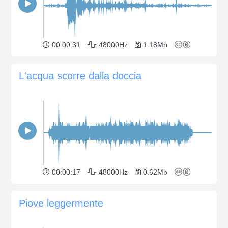
00:00:31
48000Hz
1.18Mb
L'acqua scorre dalla doccia
00:00:17
48000Hz
0.62Mb
Piove leggermente