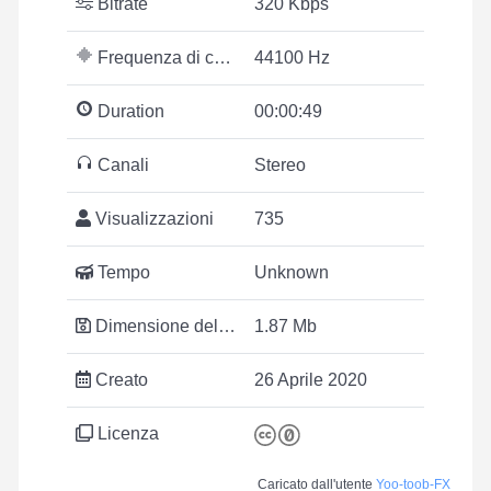
Bitrate
320 Kbps
Frequenza di campionamento
44100 Hz
Duration
00:00:49
Canali
Stereo
Visualizzazioni
735
Tempo
Unknown
Dimensione del file
1.87 Mb
Creato
26 Aprile 2020
Licenza
Caricato dall'utente
Yoo-toob-FX