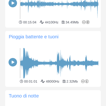
00:15:04
44100Hz
34.49Mb
Pioggia battente e tuoni
00:01:01
48000Hz
2.32Mb
Tuono di notte