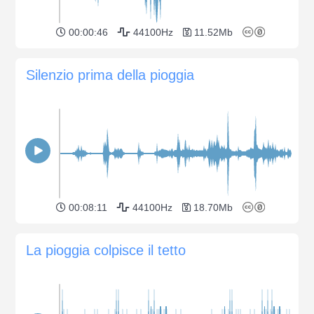
00:00:46
44100Hz
11.52Mb
Silenzio prima della pioggia
00:08:11
44100Hz
18.70Mb
La pioggia colpisce il tetto