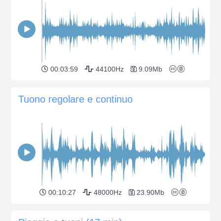
00:03:59
44100Hz
9.09Mb
Tuono regolare e continuo
00:10:27
48000Hz
23.90Mb