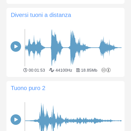
Diversi tuoni a distanza
00:01:53
44100Hz
18.85Mb
Tuono puro 2