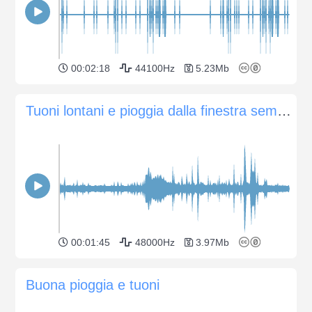
00:02:18
44100Hz
5.23Mb
Tuoni lontani e pioggia dalla finestra semiaperta
00:01:45
48000Hz
3.97Mb
Buona pioggia e tuoni