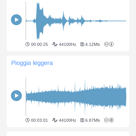
00:00:25
44100Hz
4.12Mb
Pioggia leggera
00:03:01
44100Hz
6.87Mb