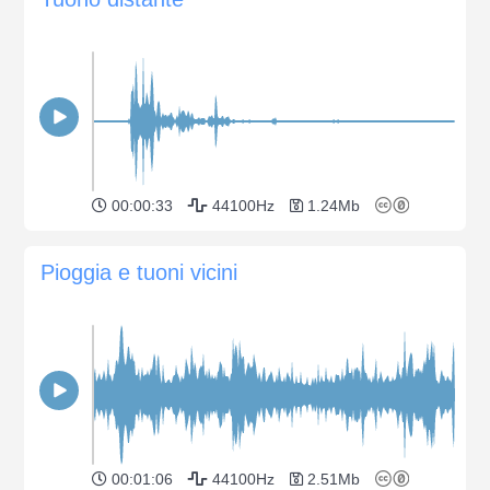
00:00:33
44100Hz
1.24Mb
Pioggia e tuoni vicini
00:01:06
44100Hz
2.51Mb