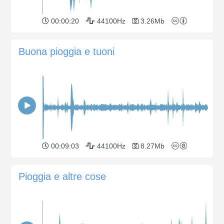
00:00:20
44100Hz
3.26Mb
Buona pioggia e tuoni
00:09:03
44100Hz
8.27Mb
Pioggia e altre cose