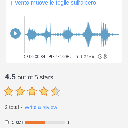
Il vento muove le foglie sull'albero
00:00:34
44100Hz
1.27Mb
4.5
out of 5 stars
2 total
Write a review
●
5 star
1