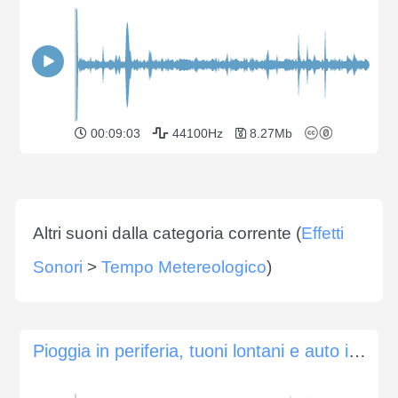
00:09:03
44100Hz
8.27Mb
Altri suoni dalla categoria corrente (
Effetti
Sonori
>
Tempo Metereologico
)
Pioggia in periferia, tuoni lontani e auto in transito