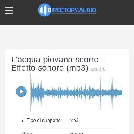
L'acqua piovana scorre -
Effetto sonoro (mp3)
ID:8876
Tipo di supporto
mp3