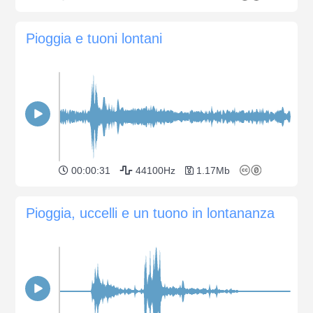
Pioggia e tuoni lontani
00:00:31
44100Hz
1.17Mb
Pioggia, uccelli e un tuono in lontananza