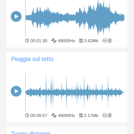
00:01:30
48000Hz
3.42Mb
Pioggia sul tetto
00:00:57
48000Hz
2.17Mb
Tuono distante