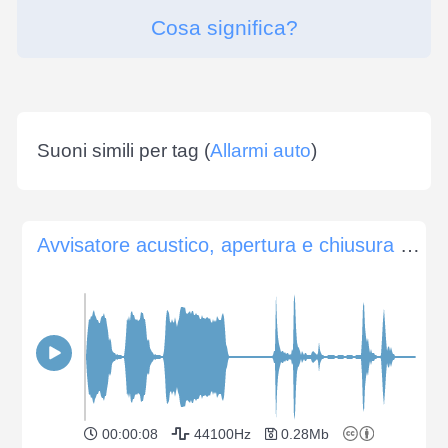
Cosa significa?
Suoni simili per tag (
Allarmi auto
)
Avvisatore acustico, apertura e chiusura porte, allarme porte
00:00:08
44100Hz
0.28Mb