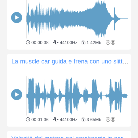
00:00:38
44100Hz
1.42Mb
La muscle car guida e frena con uno slittamento
00:01:36
44100Hz
3.65Mb