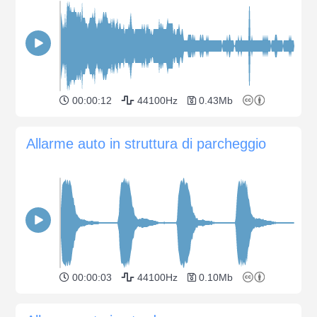
00:00:12
44100Hz
0.43Mb
Allarme auto in struttura di parcheggio
00:00:03
44100Hz
0.10Mb