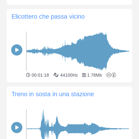
Elicottero che passa vicino
00:01:18
44100Hz
1.78Mb
Treno in sosta in una stazione