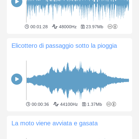
00:01:28
48000Hz
23.97Mb
Elicottero di passaggio sotto la pioggia
00:00:36
44100Hz
1.37Mb
La moto viene avviata e gasata