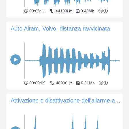
00:00:11
44100Hz
0.40Mb
Auto Alram, Volvo, distanza ravvicinata
00:00:09
48000Hz
0.31Mb
Attivazione e disattivazione dell'allarme auto