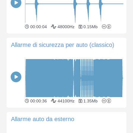
00:00:04
48000Hz
0.15Mb
Allarme di sicurezza per auto (classico)
00:00:36
44100Hz
1.35Mb
Allarme auto da esterno