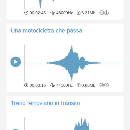
00:02:46
48000Hz
6.31Mb
Una motocicletta che passa
00:00:16
44100Hz
0.60Mb
Treno ferroviario in transito