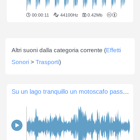
00:00:11
44100Hz
0.42Mb
Altri suoni dalla categoria corrente (
Effetti
Sonori
>
Trasporti
)
Su un lago tranquillo un motoscafo passa a destra