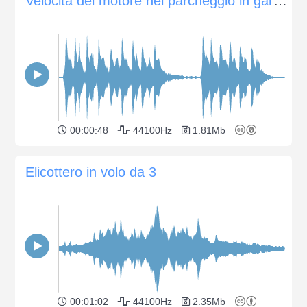
Velocità del motore nel parcheggio in garage
00:00:48
44100Hz
1.81Mb
Elicottero in volo da 3
00:01:02
44100Hz
2.35Mb