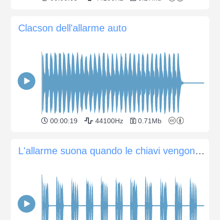
Clacson dell'allarme auto
00:00:19
44100Hz
0.71Mb
L'allarme suona quando le chiavi vengono lasciate nel quadro.