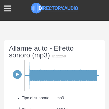
Allarme auto - Effetto
sonoro (mp3)
ID:22258
Tipo di supporto
mp3