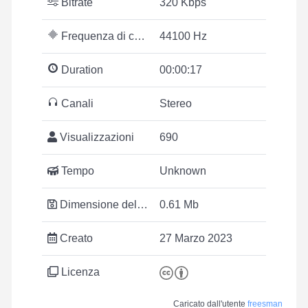
Bitrate
320 Kbps
Frequenza di campionamento
44100 Hz
Duration
00:00:17
Canali
Stereo
Visualizzazioni
690
Tempo
Unknown
Dimensione del file
0.61 Mb
Creato
27 Marzo 2023
Licenza
Caricato dall'utente
freesman