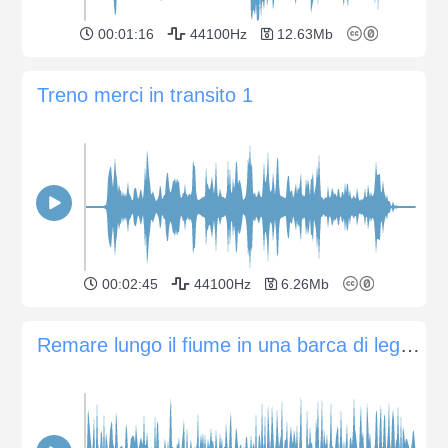
00:01:16
44100Hz
12.63Mb
Treno merci in transito 1
00:02:45
44100Hz
6.26Mb
Remare lungo il fiume in una barca di legno