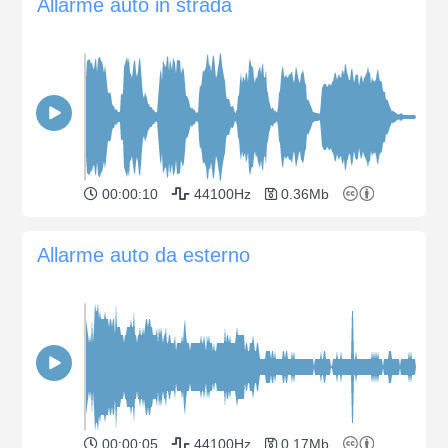
Allarme auto in strada
00:00:10
44100Hz
0.36Mb
Allarme auto da esterno
00:00:05
44100Hz
0.17Mb