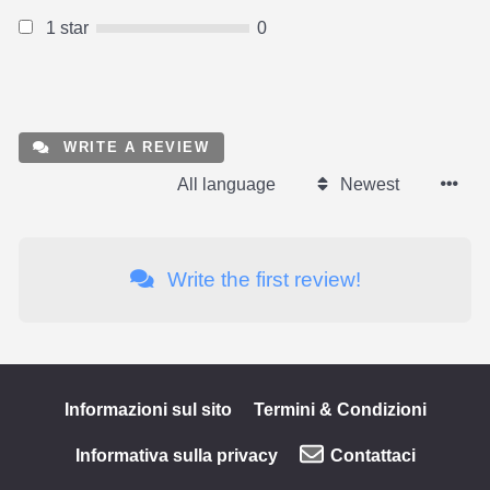
1 star
0
WRITE A REVIEW
All language
Newest
Write the first review!
Informazioni sul sito
Termini & Condizioni
Informativa sulla privacy
Contattaci