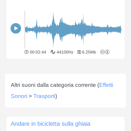
00:02:44
44100Hz
6.25Mb
Altri suoni dalla categoria corrente (
Effetti
Sonori
>
Trasporti
)
Andare in bicicletta sulla ghiaia