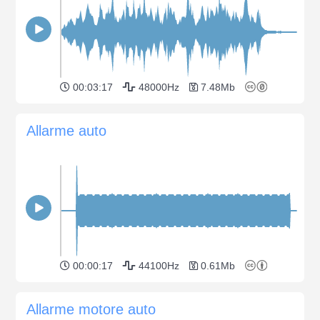
00:03:17
48000Hz
7.48Mb
Allarme auto
00:00:17
44100Hz
0.61Mb
Allarme motore auto