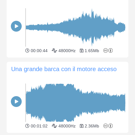
00:00:44
48000Hz
1.65Mb
Una grande barca con il motore acceso
00:01:02
48000Hz
2.36Mb