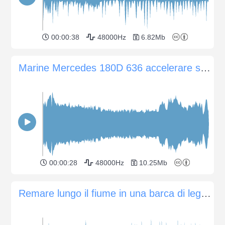
00:00:38
48000Hz
6.82Mb
Marine Mercedes 180D 636 accelerare su giù giri/min.
00:00:28
48000Hz
10.25Mb
Remare lungo il fiume in una barca di legno