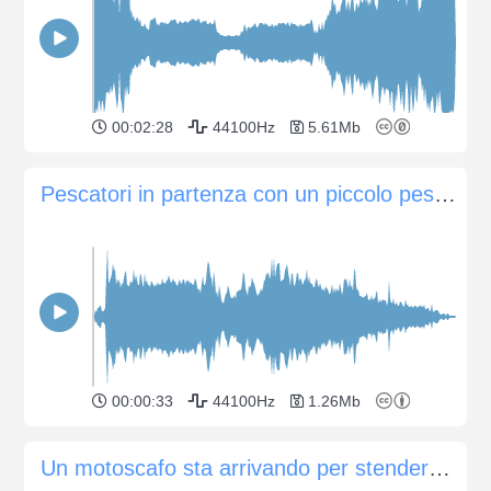
00:02:28
44100Hz
5.61Mb
Pescatori in partenza con un piccolo peschereccio
00:00:33
44100Hz
1.26Mb
Un motoscafo sta arrivando per stendere la rete per la pesca