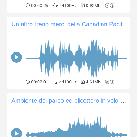
00:00:25
44100Hz
0.92Mb
Un altro treno merci della Canadian Pacific passa per Trenton, Ontario, Canada
00:02:01
44100Hz
4.61Mb
Ambiente del parco ed elicottero in volo di 1