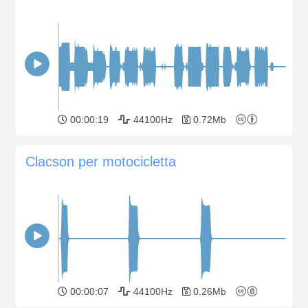
00:00:19
44100Hz
0.72Mb
Clacson per motocicletta
00:00:07
44100Hz
0.26Mb