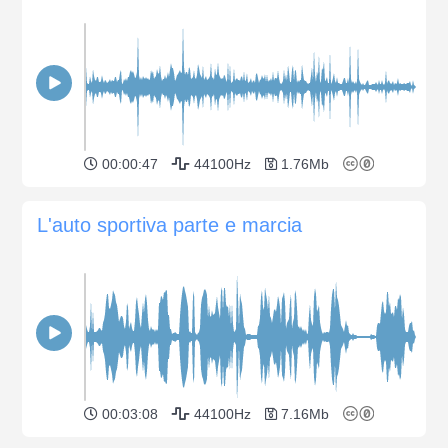
00:00:47
44100Hz
1.76Mb
L'auto sportiva parte e marcia
00:03:08
44100Hz
7.16Mb