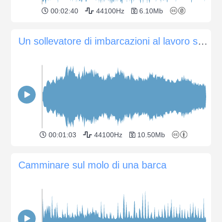
00:02:40
44100Hz
6.10Mb
Un sollevatore di imbarcazioni al lavoro sul molo
00:01:03
44100Hz
10.50Mb
Camminare sul molo di una barca