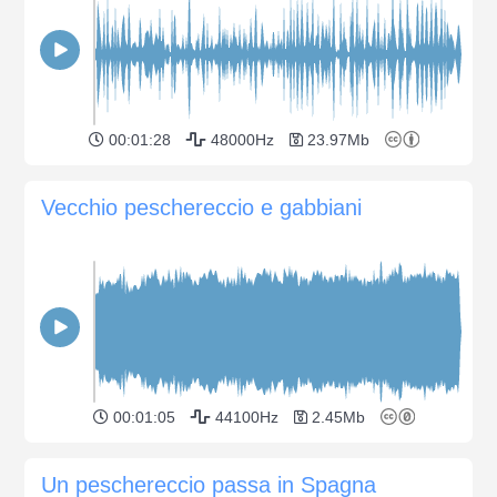
00:01:28
48000Hz
23.97Mb
Vecchio peschereccio e gabbiani
00:01:05
44100Hz
2.45Mb
Un peschereccio passa in Spagna