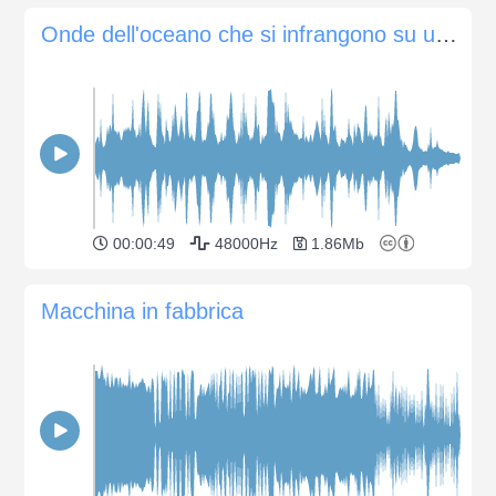
Onde dell'oceano che si infrangono su una barca in lento movimento
00:00:49
48000Hz
1.86Mb
Macchina in fabbrica