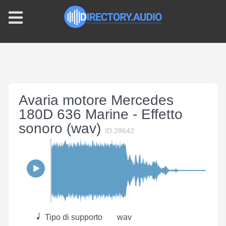
Avaria motore Mercedes
180D 636 Marine - Effetto
sonoro (wav)
ID:28642
Tipo di supporto
wav