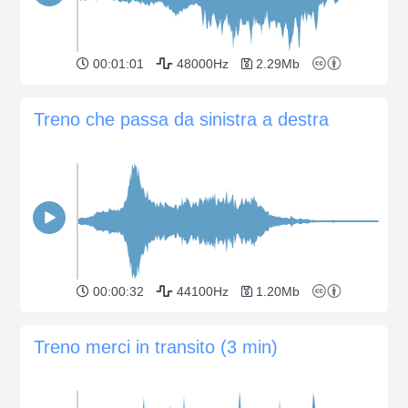
00:01:01
48000Hz
2.29Mb
Treno che passa da sinistra a destra
00:00:32
44100Hz
1.20Mb
Treno merci in transito (3 min)