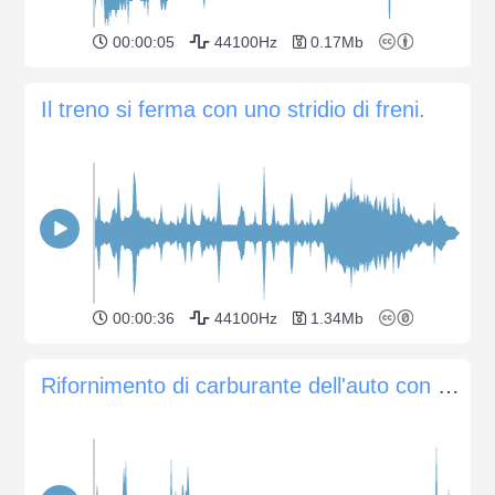
00:00:05
44100Hz
0.17Mb
Il treno si ferma con uno stridio di freni.
00:00:36
44100Hz
1.34Mb
Rifornimento di carburante dell'auto con benzina