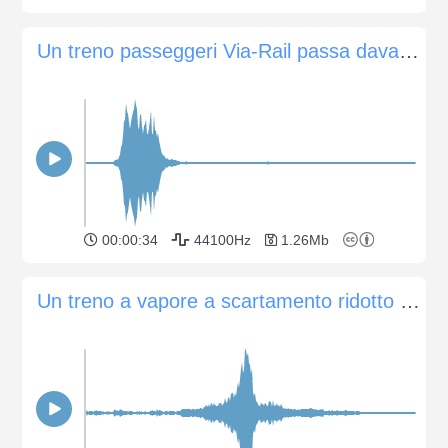
Un treno passeggeri Via-Rail passa davanti alla stazione di Trenton, Ontario, Canada
00:00:34
44100Hz
1.26Mb
Un treno a vapore a scartamento ridotto in salita