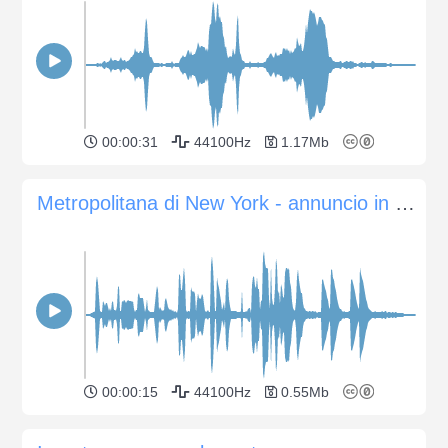
00:00:31
44100Hz
1.17Mb
Metropolitana di New York - annuncio in carrozza
00:00:15
44100Hz
0.55Mb