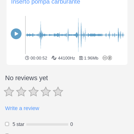
Inserto pompa carburante
00:00:52
44100Hz
1.96Mb
No reviews yet
Write a review
5 star
0