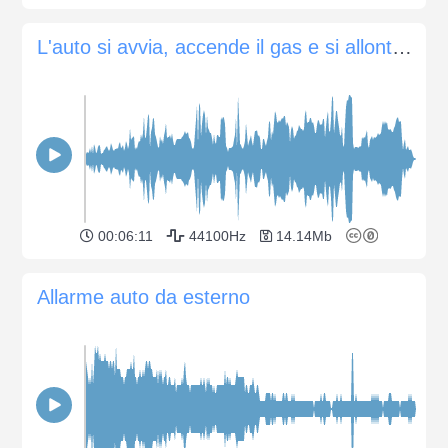
L'auto si avvia, accende il gas e si allontana
00:06:11
44100Hz
14.14Mb
Allarme auto da esterno