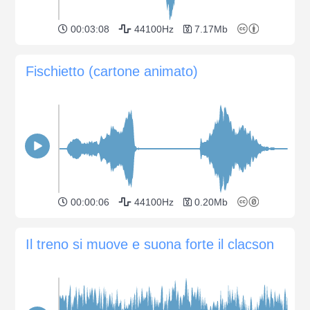
00:03:08
44100Hz
7.17Mb
Fischietto (cartone animato)
00:00:06
44100Hz
0.20Mb
Il treno si muove e suona forte il clacson