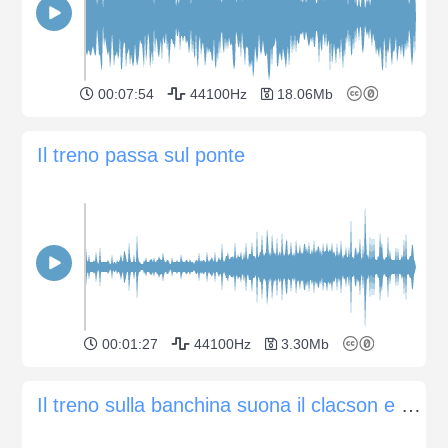
00:07:54
44100Hz
18.06Mb
Il treno passa sul ponte
00:01:27
44100Hz
3.30Mb
Il treno sulla banchina suona il clacson e i freni fischiano, le persone vicine parlano