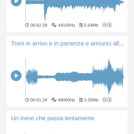
00:02:28
44100Hz
5.64Mb
Treni in arrivo e in partenza e annunci alla stazione centrale di Colonia
00:01:24
48000Hz
3.20Mb
Un treno che passa lentamente