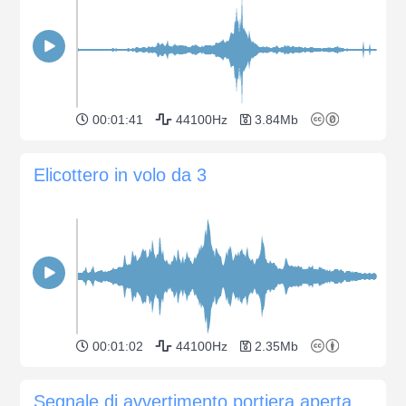
00:01:41
44100Hz
3.84Mb
Elicottero in volo da 3
00:01:02
44100Hz
2.35Mb
Segnale di avvertimento portiera aperta