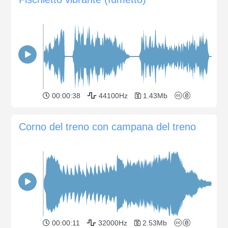
00:00:38
44100Hz
1.43Mb
Corno del treno con campana del treno
00:00:11
32000Hz
2.53Mb