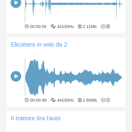
00:00:56
44100Hz
2.11Mb
Elicottero in volo da 2
00:00:48
44100Hz
1.80Mb
Il trattore tira l'auto