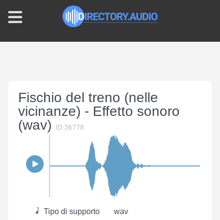
Fischio del treno (nelle
vicinanze) - Effetto sonoro
(wav)
ID:36778
Tipo di supporto
wav