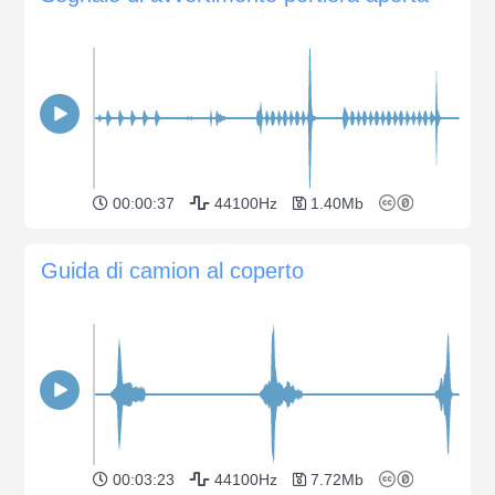
00:00:37
44100Hz
1.40Mb
Guida di camion al coperto
00:03:23
44100Hz
7.72Mb