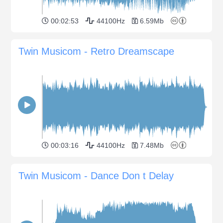
00:02:53
44100Hz
6.59Mb
Twin Musicom - Retro Dreamscape
00:03:16
44100Hz
7.48Mb
Twin Musicom - Dance Don t Delay