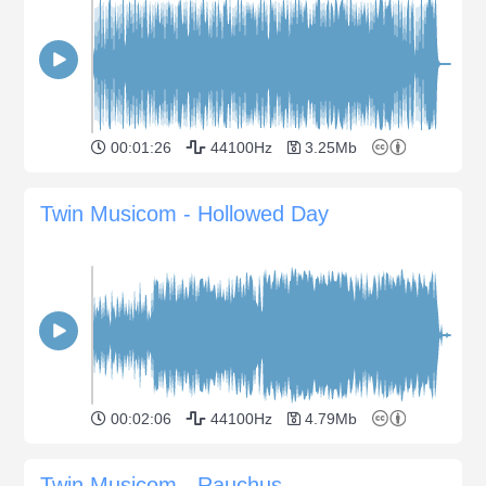
00:01:26
44100Hz
3.25Mb
Twin Musicom - Hollowed Day
00:02:06
44100Hz
4.79Mb
Twin Musicom - Rauchus