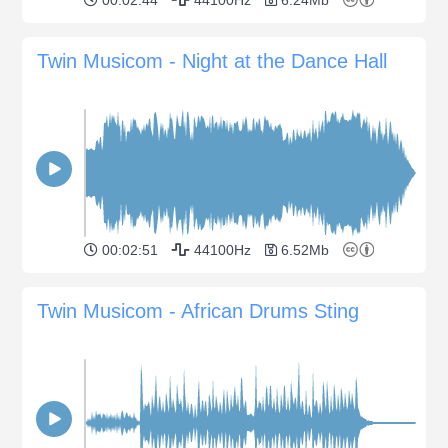
Twin Musicom - Night at the Dance Hall
00:02:51
44100Hz
6.52Mb
Twin Musicom - African Drums Sting