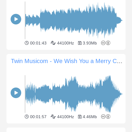
00:01:43
44100Hz
3.93Mb
Twin Musicom - We Wish You a Merry Christmas
00:01:57
44100Hz
4.46Mb