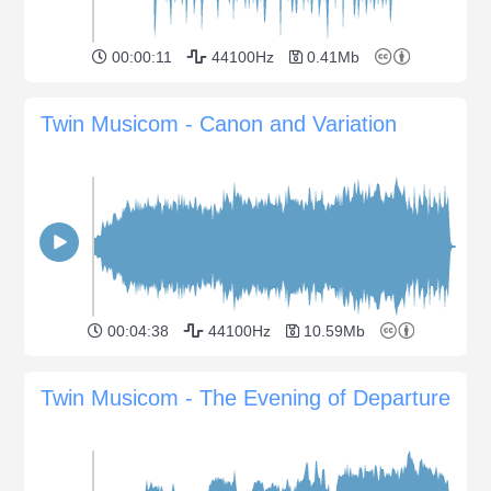
00:00:11
44100Hz
0.41Mb
Twin Musicom - Canon and Variation
00:04:38
44100Hz
10.59Mb
Twin Musicom - The Evening of Departure