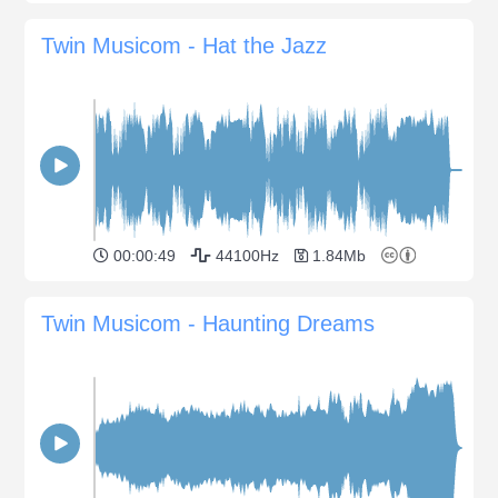
Twin Musicom - Hat the Jazz
00:00:49
44100Hz
1.84Mb
Twin Musicom - Haunting Dreams