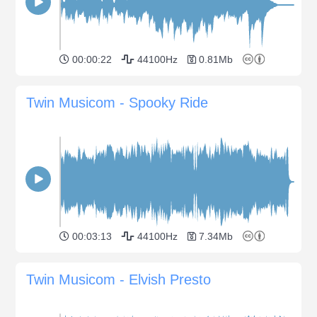
00:00:22
44100Hz
0.81Mb
Twin Musicom - Spooky Ride
00:03:13
44100Hz
7.34Mb
Twin Musicom - Elvish Presto