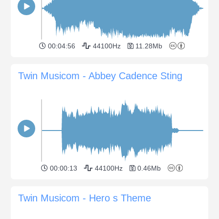
00:04:56
44100Hz
11.28Mb
Twin Musicom - Abbey Cadence Sting
00:00:13
44100Hz
0.46Mb
Twin Musicom - Hero s Theme