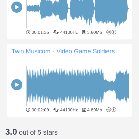
00:01:35
44100Hz
3.60Mb
Twin Musicom - Video Game Soldiers
00:02:09
44100Hz
4.89Mb
3.0
out of 5 stars