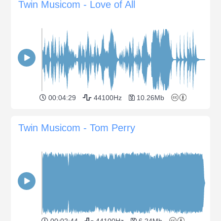
Twin Musicom - Love of All
00:04:29
44100Hz
10.26Mb
Twin Musicom - Tom Perry
00:02:44
44100Hz
6.24Mb