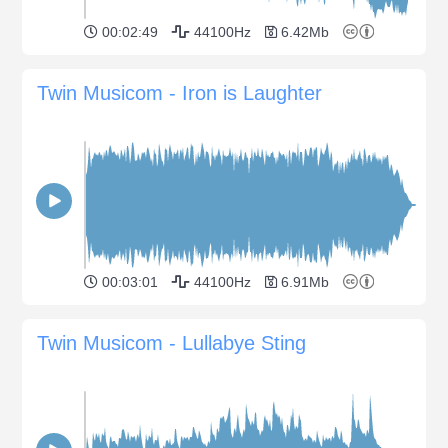
00:02:49
44100Hz
6.42Mb
Twin Musicom - Iron is Laughter
00:03:01
44100Hz
6.91Mb
Twin Musicom - Lullabye Sting