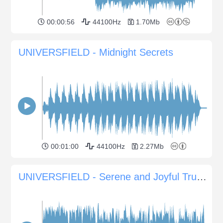
00:00:56
44100Hz
1.70Mb
UNIVERSFIELD - Midnight Secrets
00:01:00
44100Hz
2.27Mb
UNIVERSFIELD - Serene and Joyful Trumpet for Uplifting Moments