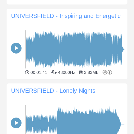
UNIVERSFIELD - Inspiring and Energetic
00:01:41
48000Hz
3.83Mb
UNIVERSFIELD - Lonely Nights