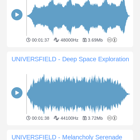
00:01:37
48000Hz
3.69Mb
UNIVERSFIELD - Deep Space Exploration
00:01:38
44100Hz
3.72Mb
UNIVERSFIELD - Melancholy Serenade