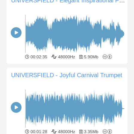
UNIVERSFIELD - Elegant Inspirational Piano Melody
00:02:35
48000Hz
5.90Mb
UNIVERSFIELD - Joyful Carnival Trumpet
00:01:28
48000Hz
3.35Mb