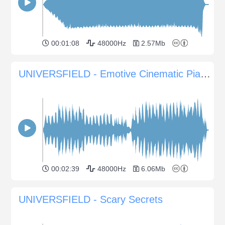
00:01:08
48000Hz
2.57Mb
UNIVERSFIELD - Emotive Cinematic Piano for Inspirational Moments
00:02:39
48000Hz
6.06Mb
UNIVERSFIELD - Scary Secrets