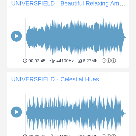
UNIVERSFIELD - Beautiful Relaxing Ambient
00:02:45
44100Hz
6.27Mb
UNIVERSFIELD - Celestial Hues