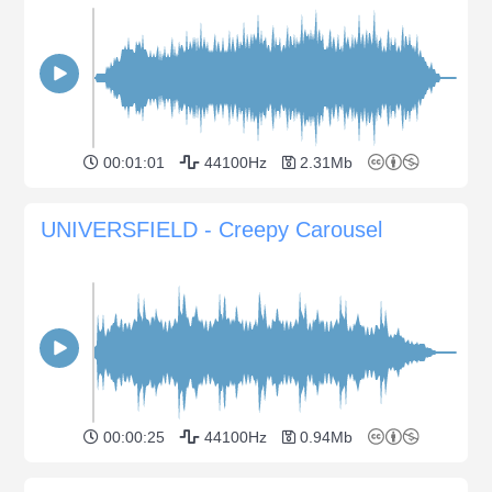
00:01:01
44100Hz
2.31Mb
UNIVERSFIELD - Creepy Carousel
00:00:25
44100Hz
0.94Mb