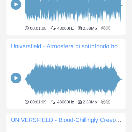
00:01:08
48000Hz
2.58Mb
Universfield - Atmosfera di sottofondo horror #18
00:01:09
48000Hz
2.60Mb
UNIVERSFIELD - Blood-Chillingly Creepy Atmospheres