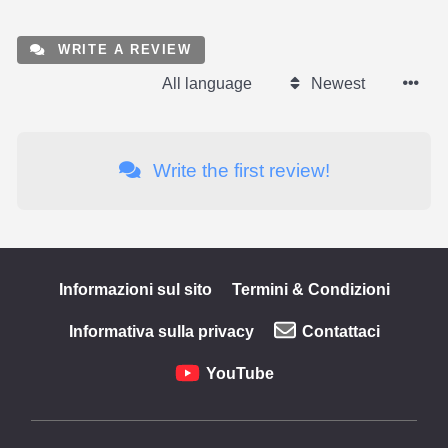
WRITE A REVIEW
All language
Newest
Write the first review!
Informazioni sul sito
Termini & Condizioni
Informativa sulla privacy
Contattaci
YouTube