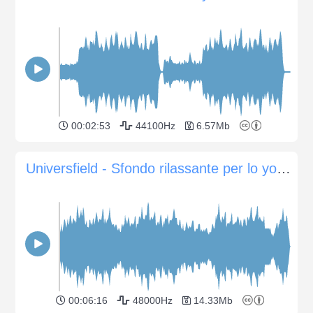
00:02:53
44100Hz
6.57Mb
Universfield - Sfondo rilassante per lo yoga e la meditazione
00:06:16
48000Hz
14.33Mb