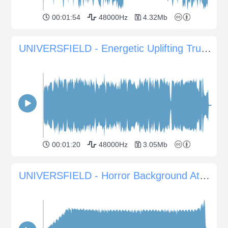
00:01:54
48000Hz
4.32Mb
UNIVERSFIELD - Energetic Uplifting Trumpet for Positive Vibes
00:01:20
48000Hz
3.05Mb
UNIVERSFIELD - Horror Background Atmosphere #10