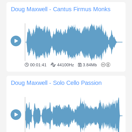
Doug Maxwell - Cantus Firmus Monks
00:01:41
44100Hz
3.84Mb
Doug Maxwell - Solo Cello Passion