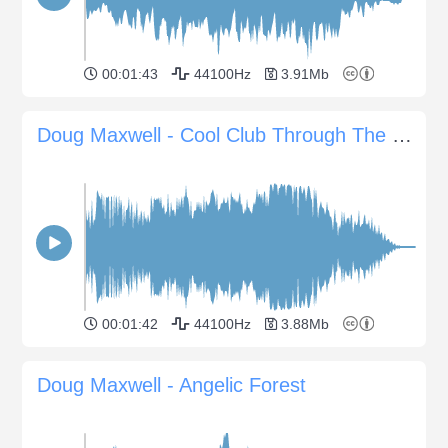
00:01:43
44100Hz
3.91Mb
Doug Maxwell - Cool Club Through The Wall
00:01:42
44100Hz
3.88Mb
Doug Maxwell - Angelic Forest