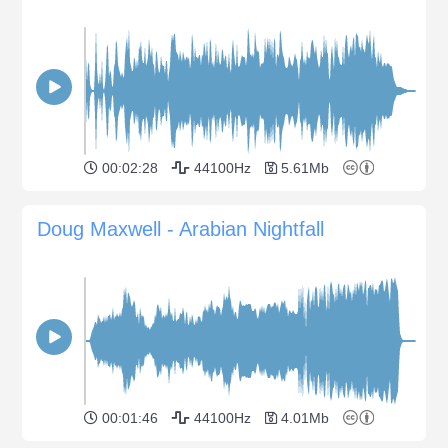
00:02:28
44100Hz
5.61Mb
Doug Maxwell - Arabian Nightfall
00:01:46
44100Hz
4.01Mb