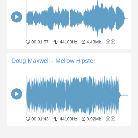
00:01:57
44100Hz
4.43Mb
Doug Maxwell - Mellow Hipster
00:01:43
44100Hz
3.92Mb