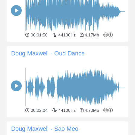
00:01:50
44100Hz
4.17Mb
Doug Maxwell - Oud Dance
00:02:04
44100Hz
4.70Mb
Doug Maxwell - Sao Meo