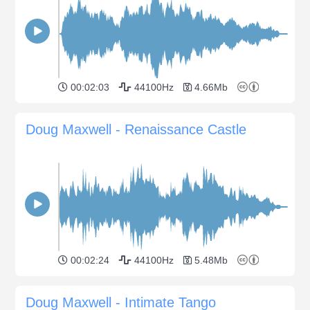
00:02:03
44100Hz
4.66Mb
Doug Maxwell - Renaissance Castle
00:02:24
44100Hz
5.48Mb
Doug Maxwell - Intimate Tango