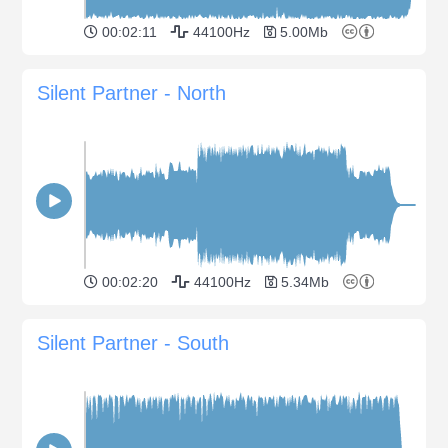
00:02:11
44100Hz
5.00Mb
Silent Partner - North
00:02:20
44100Hz
5.34Mb
Silent Partner - South