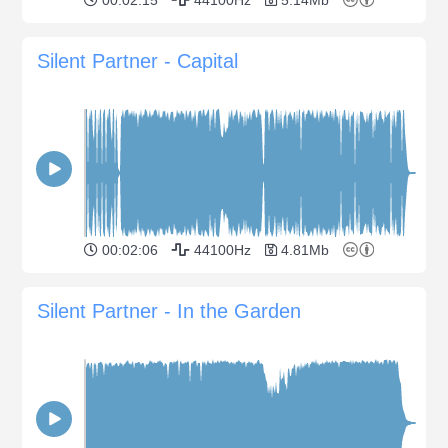
Silent Partner - Capital
00:02:06
44100Hz
4.81Mb
Silent Partner - In the Garden