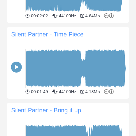
00:02:02
44100Hz
4.64Mb
Silent Partner - Time Piece
00:01:49
44100Hz
4.13Mb
Silent Partner - Bring it up