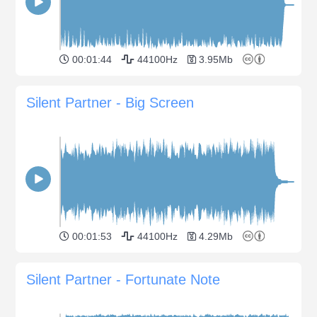
00:01:44
44100Hz
3.95Mb
Silent Partner - Big Screen
00:01:53
44100Hz
4.29Mb
Silent Partner - Fortunate Note