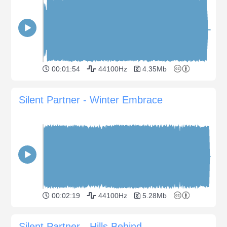
00:01:54
44100Hz
4.35Mb
Silent Partner - Winter Embrace
00:02:19
44100Hz
5.28Mb
Silent Partner - Hills Behind