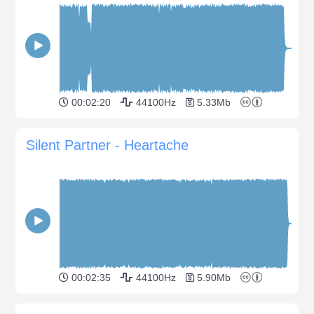
00:02:20
44100Hz
5.33Mb
Silent Partner - Heartache
00:02:35
44100Hz
5.90Mb