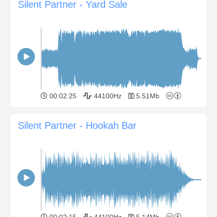
Silent Partner - Yard Sale
00:02:25
44100Hz
5.51Mb
Silent Partner - Hookah Bar
00:02:15
44100Hz
5.14Mb