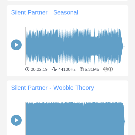
Silent Partner - Seasonal
00:02:19
44100Hz
5.31Mb
Silent Partner - Wobble Theory