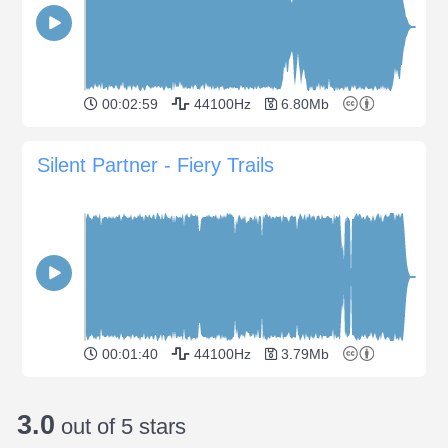
00:02:59
44100Hz
6.80Mb
Silent Partner - Fiery Trails
00:01:40
44100Hz
3.79Mb
3.0
out of 5 stars