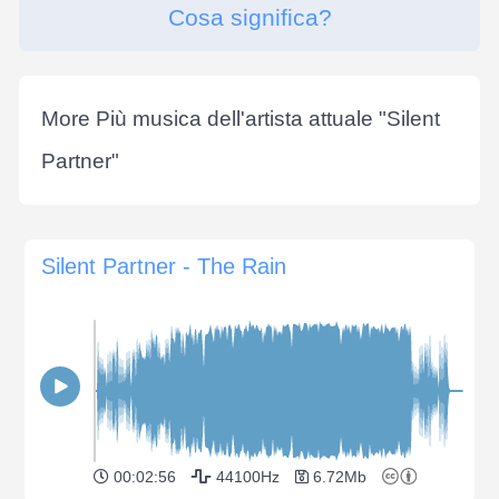
Cosa significa?
More Più musica dell'artista attuale "
Silent
Partner
"
Silent Partner - The Rain
00:02:56
44100Hz
6.72Mb