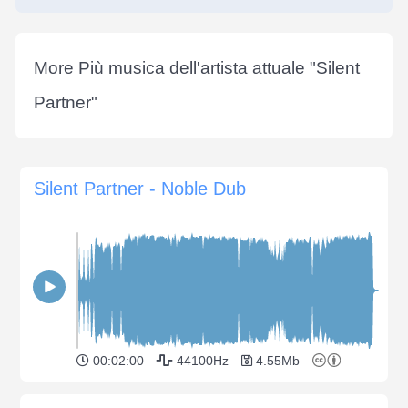
More Più musica dell'artista attuale "
Silent
Partner
"
Silent Partner - Noble Dub
00:02:00
44100Hz
4.55Mb