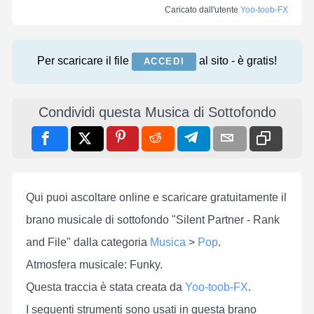
Caricato dall'utente
Yoo-toob-FX
Per scaricare il file
al sito - è gratis!
ACCEDI
Condividi questa Musica di Sottofondo
Qui puoi ascoltare online e scaricare gratuitamente il
brano musicale di sottofondo "Silent Partner - Rank
and File" dalla categoria
Musica
>
Pop
.
Atmosfera musicale: Funky.
Questa traccia è stata creata da
Yoo-toob-FX
.
I seguenti strumenti sono usati in questa brano