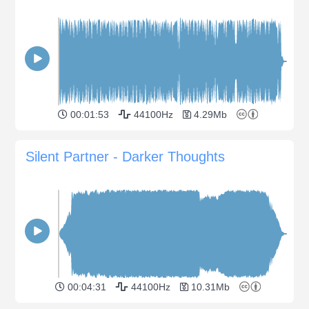
00:01:53
44100Hz
4.29Mb
Silent Partner - Darker Thoughts
00:04:31
44100Hz
10.31Mb