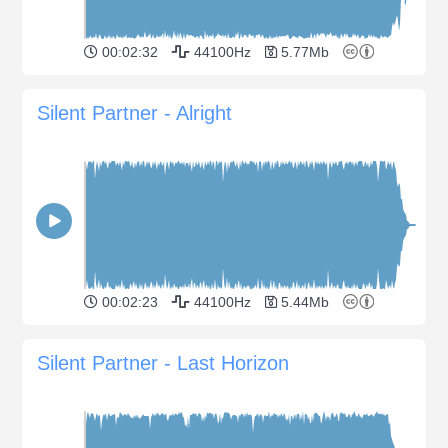
00:02:32
44100Hz
5.77Mb
Silent Partner - Alright
00:02:23
44100Hz
5.44Mb
Silent Partner - Last Horizon