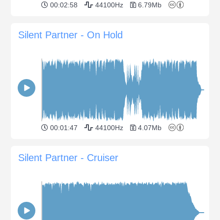
00:02:58
44100Hz
6.79Mb
Silent Partner - On Hold
00:01:47
44100Hz
4.07Mb
Silent Partner - Cruiser