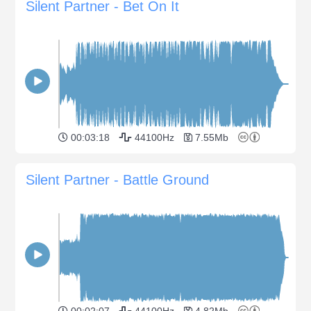
Silent Partner - Bet On It
00:03:18
44100Hz
7.55Mb
Silent Partner - Battle Ground
00:02:07
44100Hz
4.82Mb