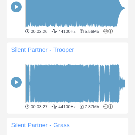
00:02:26
44100Hz
5.56Mb
Silent Partner - Trooper
00:03:27
44100Hz
7.87Mb
Silent Partner - Grass