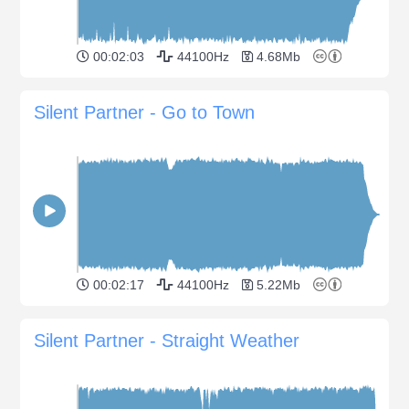
00:02:03
44100Hz
4.68Mb
Silent Partner - Go to Town
00:02:17
44100Hz
5.22Mb
Silent Partner - Straight Weather