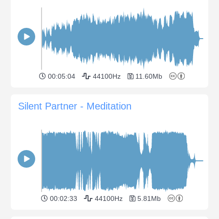
00:05:04
44100Hz
11.60Mb
Silent Partner - Meditation
00:02:33
44100Hz
5.81Mb