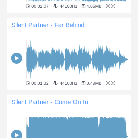
00:02:07
44100Hz
4.85Mb
Silent Partner - Far Behind
00:01:32
44100Hz
3.49Mb
Silent Partner - Come On In