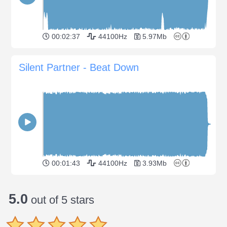
00:02:37
44100Hz
5.97Mb
Silent Partner - Beat Down
00:01:43
44100Hz
3.93Mb
5.0
out of 5 stars