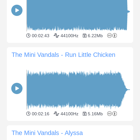
00:02:43
44100Hz
6.22Mb
The Mini Vandals - Run Little Chicken
00:02:16
44100Hz
5.16Mb
The Mini Vandals - Alyssa