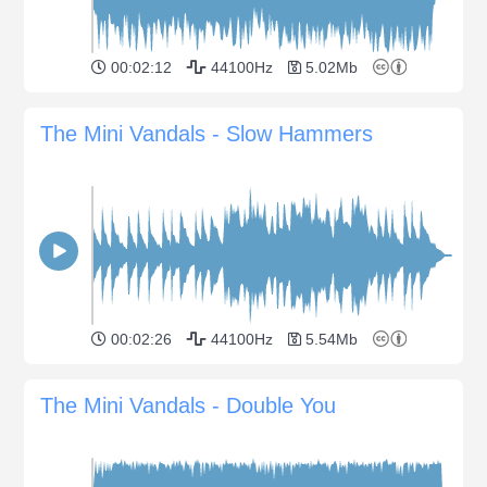
00:02:12
44100Hz
5.02Mb
The Mini Vandals - Slow Hammers
00:02:26
44100Hz
5.54Mb
The Mini Vandals - Double You