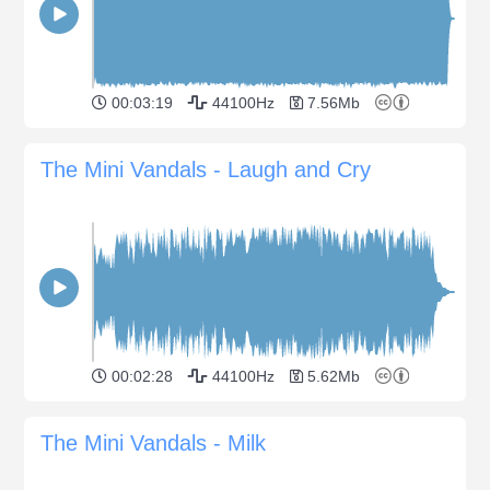
00:03:19
44100Hz
7.56Mb
The Mini Vandals - Laugh and Cry
00:02:28
44100Hz
5.62Mb
The Mini Vandals - Milk