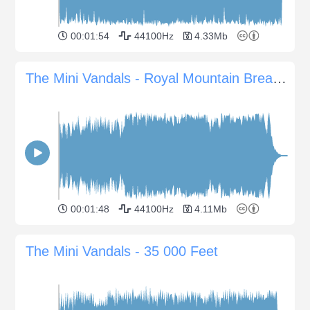
00:01:54
44100Hz
4.33Mb
The Mini Vandals - Royal Mountain Breakdown
00:01:48
44100Hz
4.11Mb
The Mini Vandals - 35 000 Feet