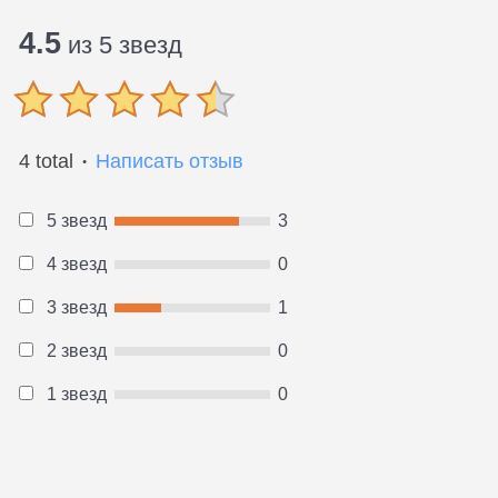
4.5
из 5 звезд
4 total
Написать отзыв
●
5 звезд
3
4 звезд
0
3 звезд
1
2 звезд
0
1 звезд
0