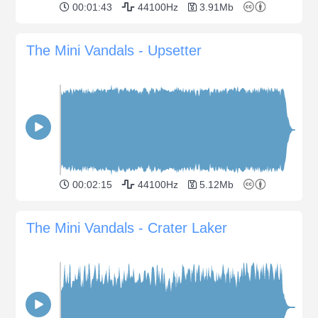
00:01:43
44100Hz
3.91Mb
The Mini Vandals - Upsetter
00:02:15
44100Hz
5.12Mb
The Mini Vandals - Crater Laker