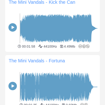
The Mini Vandals - Kick the Can
00:01:58
44100Hz
4.49Mb
The Mini Vandals - Fortuna
00:01:35
44100Hz
3.60Mb